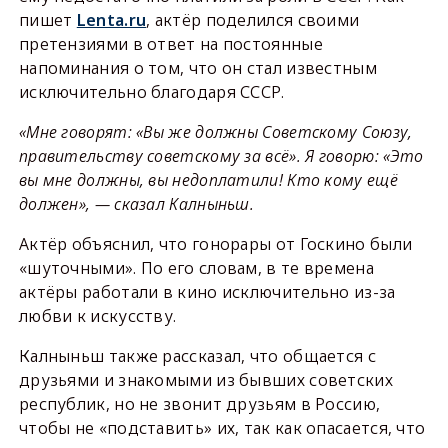
пишет
Lenta.ru
, актёр поделился своими
претензиями в ответ на постоянные
напоминания о том, что он стал известным
исключительно благодаря СССР.
«Мне говорят: «Вы же должны Советскому Союзу,
правительству советскому за всё». Я говорю: «Это
вы мне должны, вы недоплатили! Кто кому ещё
должен», — сказал Калныньш.
Актёр объяснил, что гонорары от Госкино были
«шуточными». По его словам, в те времена
актёры работали в кино исключительно из-за
любви к искусству.
Калныньш также рассказал, что общается с
друзьями и знакомыми из бывших советских
республик, но не звонит друзьям в Россию,
чтобы не «подставить» их, так как опасается, что