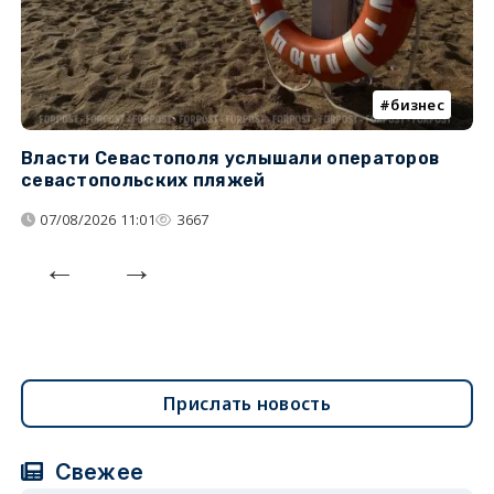
бизнес
Власти Севастополя услышали операторов
П
севастопольских пляжей
о
07/08/2026 11:01
3667
Прислать новость
Свежее