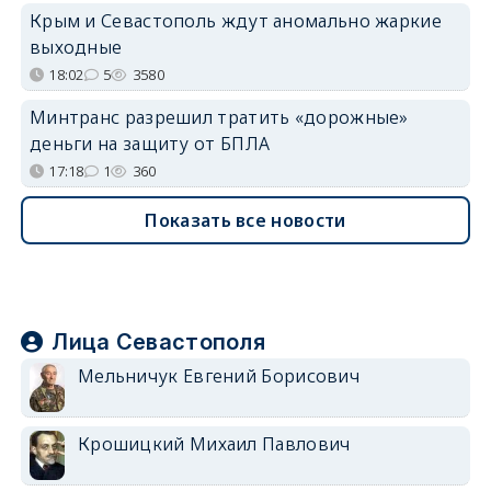
Крым и Севастополь ждут аномально жаркие
выходные
18:02
5
3580
Минтранс разрешил тратить «дорожные»
деньги на защиту от БПЛА
17:18
1
360
Показать все новости
Лица Севастополя
Мельничук Евгений Борисович
Крошицкий Михаил Павлович