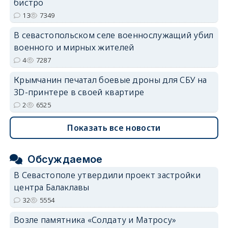
бистро
13
7349
В севастопольском селе военнослужащий убил
военного и мирных жителей
4
7287
Крымчанин печатал боевые дроны для СБУ на
3D-принтере в своей квартире
2
6525
Показать все новости
Обсуждаемое
В Севастополе утвердили проект застройки
центра Балаклавы
32
5554
Возле памятника «Солдату и Матросу»