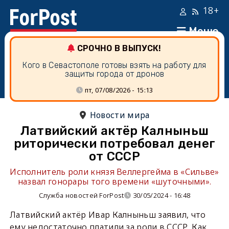
18+
Меню
СРОЧНО В ВЫПУСК!
Кого в Севастополе готовы взять на работу для
защиты города от дронов
пт, 07/08/2026 - 15:13
Новости мира
Латвийский актёр Калныньш
риторически потребовал денег
от СССР
Исполнитель роли князя Веллергейма в «Сильве»
назвал гонорары того времени «шуточными».
Служба новостей ForPost
30/05/2024 - 16:48
Латвийский актёр Ивар Калныньш заявил, что
ему недостаточно платили за роли в СССР. Как