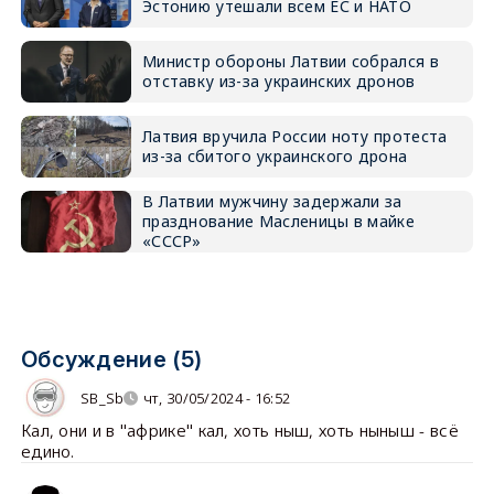
Эстонию утешали всем ЕС и НАТО
Министр обороны Латвии собрался в
отставку из-за украинских дронов
Латвия вручила России ноту протеста
из-за сбитого украинского дрона
В Латвии мужчину задержали за
празднование Масленицы в майке
«СССР»
Обсуждение (5)
SB_Sb
чт, 30/05/2024 - 16:52
Кал, они и в "африке" кал, хоть ныш, хоть ныныш - всё
едино.