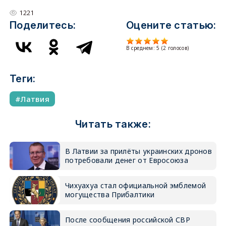
1221
Поделитесь:
Оцените статью:
В среднем:
5
(
2
голосов)
Теги:
Латвия
Читать также:
В Латвии за прилёты украинских дронов
потребовали денег от Евросоюза
Чихуахуа стал официальной эмблемой
могущества Прибалтики
После сообщения российской СВР