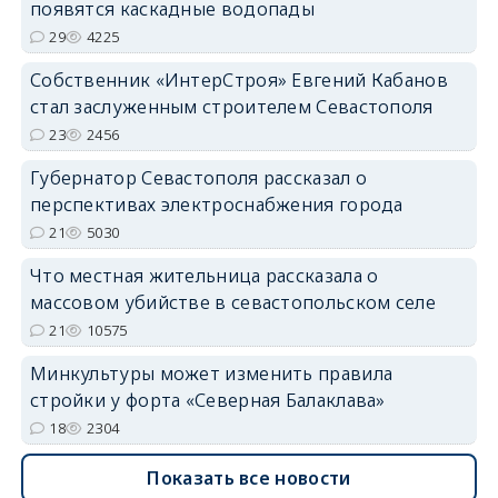
появятся каскадные водопады
29
4225
Собственник «ИнтерСтроя» Евгений Кабанов
стал заслуженным строителем Севастополя
23
2456
Губернатор Севастополя рассказал о
перспективах электроснабжения города
21
5030
Что местная жительница рассказала о
массовом убийстве в севастопольском селе
21
10575
Минкультуры может изменить правила
стройки у форта «Северная Балаклава»
18
2304
Показать все новости