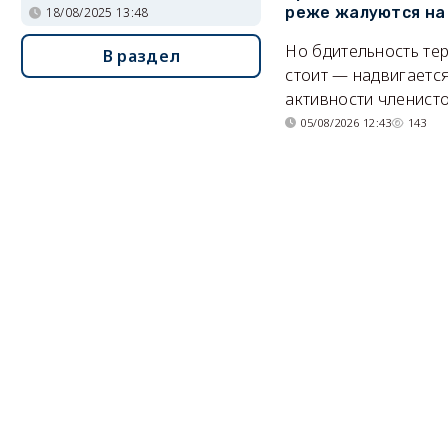
реже жалуются на
18/08/2025 13:48
Но бдительность тер
В раздел
стоит — надвигается
активности членисто
05/08/2026 12:43
143