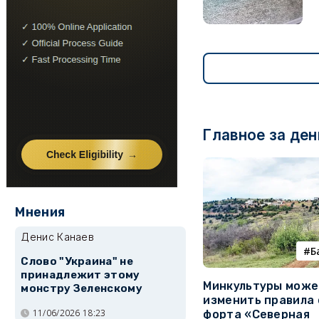
Главное за ден
Мнения
Денис Канаев
Б
Слово "Украина" не
принадлежит этому
Минкультуры може
монстру Зеленскому
изменить правила 
11/06/2026 18:23
форта «Северная