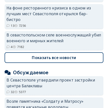
На фоне ресторанного кризиса в одном из
лучших мест Севастополя открылся бар-
бистро
13
7256
В севастопольском селе военнослужащий убил
военного и мирных жителей
4
7182
Показать все новости
Обсуждаемое
В Севастополе утвердили проект застройки
центра Балаклавы
32
5377
Возле памятника «Солдату и Матросу»
появятся каскадные водопады