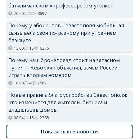
батилиманском «профессорском уголке»
20:00
5
3697
Почему у абонентов Севастополя мобильная
связь вела себя по-разному при утреннем
блэкауте
13:00
16
6376
Почему наш бронепоезд стоит на запасном
пути? — Кеворкян объяснил, зачем России
играть вторым номером
18:08
4
2582
Новые правила благоустройства Севастополя:
что изменится для жителей, бизнеса и
владельцев домов
08:04
15
2385
Показать все новости