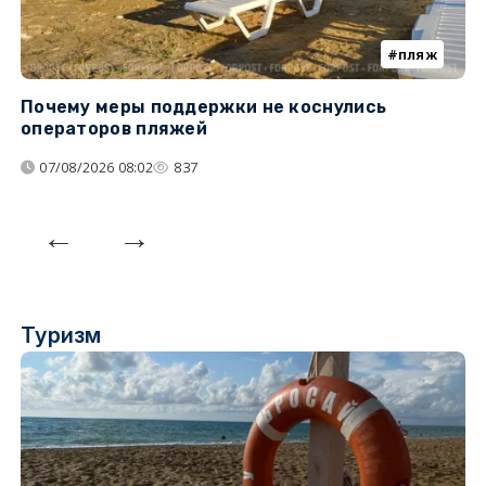
пляж
Почему меры поддержки не коснулись
У
операторов пляжей
з
07/08/2026 08:02
837
Туризм