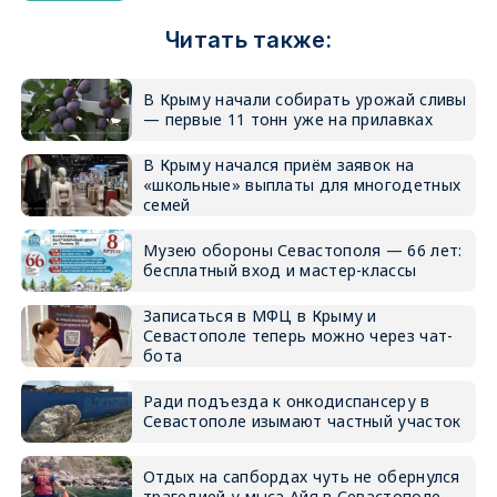
Читать также:
В Крыму начали собирать урожай сливы
— первые 11 тонн уже на прилавках
В Крыму начался приём заявок на
«школьные» выплаты для многодетных
семей
Музею обороны Севастополя — 66 лет:
бесплатный вход и мастер-классы
Записаться в МФЦ в Крыму и
Севастополе теперь можно через чат-
бота
Ради подъезда к онкодиспансеру в
Севастополе изымают частный участок
Отдых на сапбордах чуть не обернулся
трагедией у мыса Айя в Севастополе