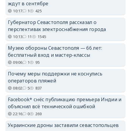
ждут в сентябре
10:17
1
425
Губернатор Севастополя рассказал о
перспективах электроснабжения города
10:13
11
1545
Музею обороны Севастополя — 66 лет:
бесплатный вход и мастер-классы
09:06
1
95
Почему меры поддержки не коснулись
операторов пляжей
08:02
5
837
Facebook* снёс публикацию премьера Индии и
объяснил всё технической ошибкой
22:16
0
269
Украинские дроны заставили севастопольцев