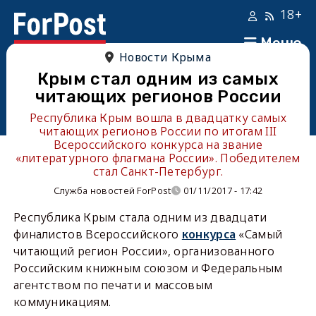
18+
Меню
Новости Крыма
Крым стал одним из самых
читающих регионов России
Республика Крым вошла в двадцатку самых
читающих регионов России по итогам III
Всероссийского конкурса на звание
«литературного флагмана России». Победителем
стал Санкт-Петербург.
Служба новостей ForPost
01/11/2017 - 17:42
Республика Крым стала одним из двадцати
финалистов Всероссийского
конкурса
«Самый
читающий регион России», организованного
Российским книжным союзом и Федеральным
агентством по печати и массовым
коммуникациям.