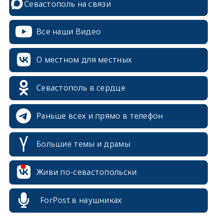
Севастополь на связи
Все наши Видео
О местном для местных
Севастополь в сердце
Раньше всех и прямо в телефон
Большие темы и драмы
erid: 2SDnjcrDNw6
Живи по-севастопольски
ForPost в наушниках