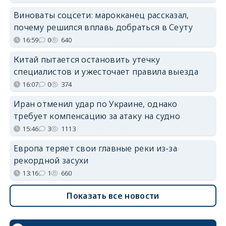
Виноваты соцсети: марокканец рассказал,
почему решился вплавь добраться в Сеуту
16:59
0
640
Китай пытается остановить утечку
специалистов и ужесточает правила выезда
16:07
0
374
Иран отменил удар по Украине, однако
требует компенсацию за атаку на судно
15:46
3
1113
Европа теряет свои главные реки из-за
рекордной засухи
13:16
1
660
Показать все новости