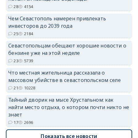
28
4154
Чем Севастополь намерен привлекать
инвесторов до 2039 года
25
2184
Севастопольцам обещают хорошие новости о
бензине уже на этой неделе
23
5739
Что местная жительница рассказала о
массовом убийстве в севастопольском селе
21
10228
Тайный дворик на мысе Хрустальном: как
найти место отдыха, о котором почти никто не
знает
17
2696
Показать все новости