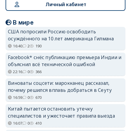
Личный кабинет
В мире
США попросили Россию освободить
осуждённого на 10 лет американца Гилмана
16:40
2
190
Facebook* снёс публикацию премьера Индии и
объяснил всё технической ошибкой
22:16
0
366
Виноваты соцсети: марокканец рассказал,
почему решился вплавь добраться в Сеуту
16:59
0
670
Китай пытается остановить утечку
специалистов и ужесточает правила выезда
16:07
0
410