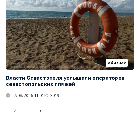
бизнес
Власти Севастополя услышали операторов
П
севастопольских пляжей
о
07/08/2026 11:01
3019