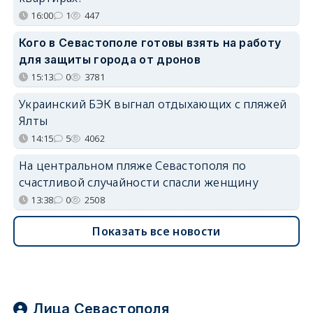
16:00
1
447
Кого в Севастополе готовы взять на работу
для защиты города от дронов
15:13
0
3781
Украинский БЭК выгнал отдыхающих с пляжей
Ялты
14:15
5
4062
На центральном пляже Севастополя по
счастливой случайности спасли женщину
13:38
0
2508
Показать все новости
Лица Севастополя