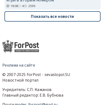
играть вторым номером
18:08
4
2599
Показать все новости
Реклама на сайте
© 2007-2025 ForPost - sevastopol.SU
Новостной портал
Учредитель: С.П. Кажанов
Главный редактор: Е.В. Бубнова
Почта:
moder_forpost@mail.ru