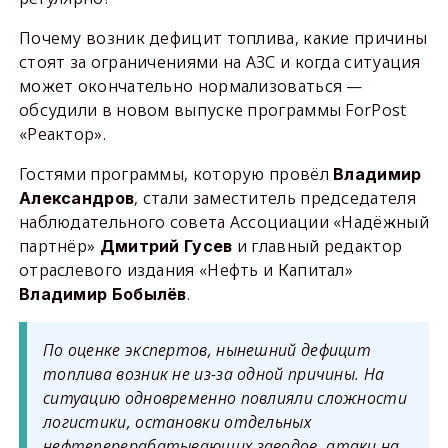
Почему возник дефицит топлива, какие причины
стоят за ограничениями на АЗС и когда ситуация
может окончательно нормализоваться —
обсудили в новом выпуске программы ForPost
«Реактор».
Гостями программы, которую провёл
Владимир
, стали заместитель председателя
Александров
наблюдательного совета Ассоциации «Надёжный
партнёр»
и главный редактор
Дмитрий Гусев
отраслевого издания «Нефть и Капитал»
.
Владимир Бобылёв
По оценке экспертов, нынешний дефицит
топлива возник не из-за одной причины. На
ситуацию одновременно повлияли сложности
логистики, остановки отдельных
нефтеперерабатывающих заводов, атаки на