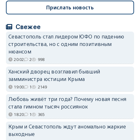
Прислать новость
Свежее
Севастополь стал лидером ЮФО по падению
строительства, но с одним позитивным
нюансом
20:02
2
998
Ханский дворец возглавил бывший
замминистра юстиции Крыма
19:00
1
2149
Любовь живёт три года? Почему новая песня
стала гимном тысяч россиянок
18:20
1
365
Крым и Севастополь ждут аномально жаркие
выходные