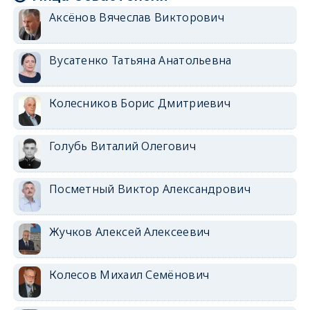
Аксёнов Вячеслав Викторович
Вусатенко Татьяна Анатольевна
Колесников Борис Дмитриевич
Голубь Виталий Олегович
Посметный Виктор Александрович
Жучков Алексей Алексеевич
Колесов Михаил Семёнович