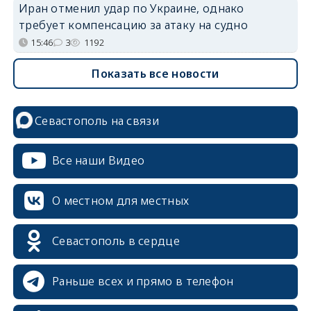
Иран отменил удар по Украине, однако
требует компенсацию за атаку на судно
15:46
3
1192
Показать все новости
Севастополь на связи
Все наши Видео
О местном для местных
erid: 2SDnjcrDNw6
Севастополь в сердце
Раньше всех и прямо в телефон