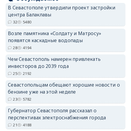
В Севастополе утвердили проект застройки
центра Балаклавы
32
5480
Возле памятника «Солдату и Матросу»
появятся каскадные водопады
28
4194
Чем Севастополь намерен привлекать
инвесторов до 2039 года
25
2192
Севастопольцам обещают хорошие новости о
бензине уже на этой неделе
23
5782
Губернатор Севастополя рассказал о
перспективах электроснабжения города
21
4188