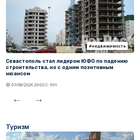
недвижимость
Севастополь стал лидером ЮФО по падению
К
строительства, но с одним позитивным
д
нюансом
07/08/2026 20:02
951
Туризм