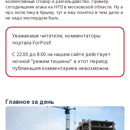
коллективный сговор и разгильдяйство. Пример
сегодняшняя атака на НПЗ в московской области. Ну а
про логистику в Крыму, тут и ежу понятно в чем дело и
не надо икспердом быть
Уважаемые читатели, комментаторы
портала ForPost!
C 22.00 до 8.00 на нашем сайте действует
ночной "режим тишины": в этот период
публикация комментариев невозможна.
Главное за день