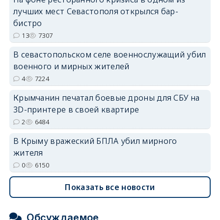
лучших мест Севастополя открылся бар-
бистро
13
7307
В севастопольском селе военнослужащий убил
военного и мирных жителей
4
7224
Крымчанин печатал боевые дроны для СБУ на
3D-принтере в своей квартире
2
6484
В Крыму вражеский БПЛА убил мирного
жителя
0
6150
Показать все новости
Обсуждаемое