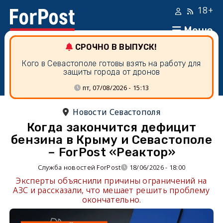
18+
Меню
СРОЧНО В ВЫПУСК!
Кого в Севастополе готовы взять на работу для
защиты города от дронов
пт, 07/08/2026 - 15:13
Новости Севастополя
Когда закончится дефицит
бензина в Крыму и Севастополе
– ForPost «Реактор»
Служба новостей ForPost
18/06/2026 - 18:00
Эксперты объяснили причины ограничений на
АЗС и рассказали, что мешает решить проблему
окончательно.