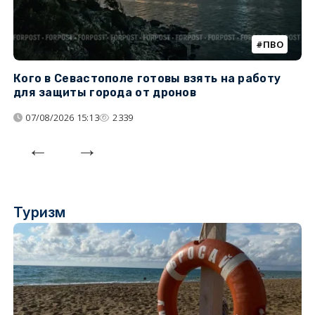
ПВО
Кого в Севастополе готовы взять на работу
У
для защиты города от дронов
07/08/2026 15:13
2339
Туризм