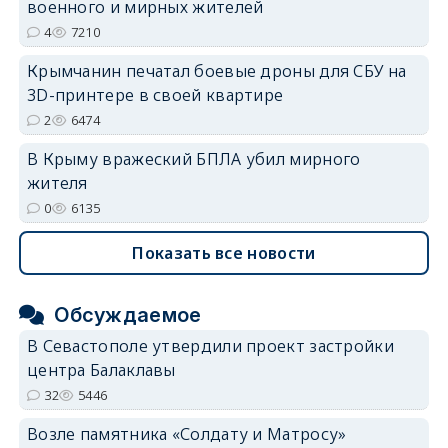
военного и мирных жителей
4
7210
Крымчанин печатал боевые дроны для СБУ на
3D-принтере в своей квартире
2
6474
В Крыму вражеский БПЛА убил мирного
жителя
0
6135
Показать все новости
Обсуждаемое
В Севастополе утвердили проект застройки
центра Балаклавы
32
5446
Возле памятника «Солдату и Матросу»