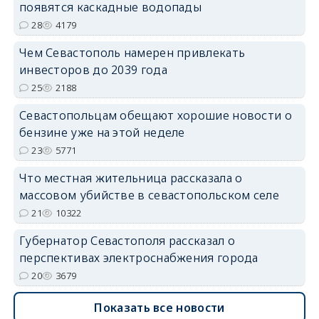
появятся каскадные водопады
28
4179
Чем Севастополь намерен привлекать
инвесторов до 2039 года
25
2188
Севастопольцам обещают хорошие новости о
бензине уже на этой неделе
23
5771
Что местная жительница рассказала о
массовом убийстве в севастопольском селе
21
10322
Губернатор Севастополя рассказал о
перспективах электроснабжения города
20
3679
Показать все новости