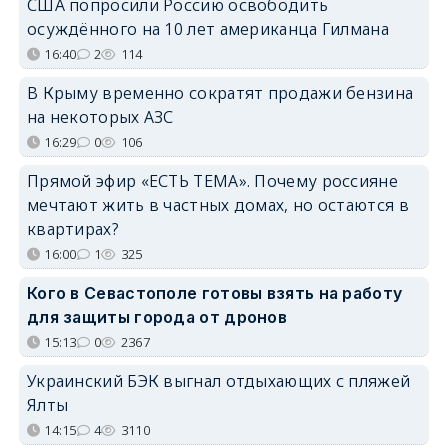
США попросили Россию освободить
осуждённого на 10 лет американца Гилмана
16:40
2
114
В Крыму временно сократят продажи бензина
на некоторых АЗС
16:29
0
106
Прямой эфир «ЕСТЬ ТЕМА». Почему россияне
мечтают жить в частных домах, но остаются в
квартирах?
16:00
1
325
Кого в Севастополе готовы взять на работу
для защиты города от дронов
15:13
0
2367
Украинский БЭК выгнал отдыхающих с пляжей
Ялты
14:15
4
3110