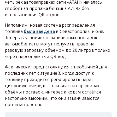
четырёх автозаправках сети «АТАН» началась
свободная продажа бензина АИ-92 без
использования QR-кодов.
Напомним, новая система распределения
топлива
была введена
в Севастополе 6 июня.
Теперь в условиях ограниченных поставок
автомобилисты могут получить право на
разовую заправку объёмом до 20 литров только
через персональный QR-код.
Фактически город столкнулся с необычной для
последних лет ситуацией, когда доступ к
топливу приходится регулировать через
цифровую очередь. Пока власти наращивают
объёмы поставок, интерес к кодам остаётся
настолько высоким, что они заканчиваются
почти мгновенно.