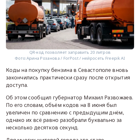
QR-код позволяет заправить 20 литров
Фото:
Арина Розанова / ForPost / нейросеть Freepik AI
Коды на покупку бензина в Севастополе вновь
закончились практически сразу после открытия
доступа.
Об этом сообщил губернатор Михаил Развожаев.
По его словам, объём кодов на 8 июня был
увеличен по сравнению с предыдущим днём,
однако их всё равно разобрали буквально за
несколько десятков секунд.
Для многих жителей города это стало