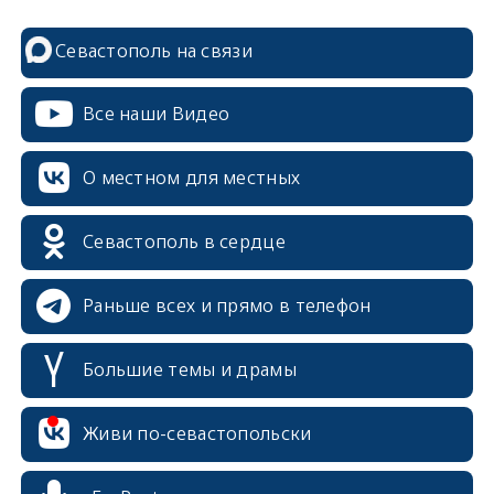
Севастополь на связи
Все наши Видео
О местном для местных
Севастополь в сердце
Раньше всех и прямо в телефон
Большие темы и драмы
Живи по-севастопольски
erid: 2SDnjcrDNw6