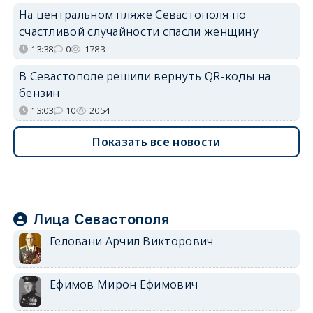
На центральном пляже Севастополя по
счастливой случайности спасли женщину
13:38
0
1783
В Севастополе решили вернуть QR-коды на
бензин
13:03
10
2054
Показать все новости
Лица Севастополя
Геловани Арчил Викторович
Ефимов Мирон Ефимович