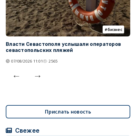
бизнес
Власти Севастополя услышали операторов
П
севастопольских пляжей
о
07/08/2026 11:01
2565
Прислать новость
Свежее