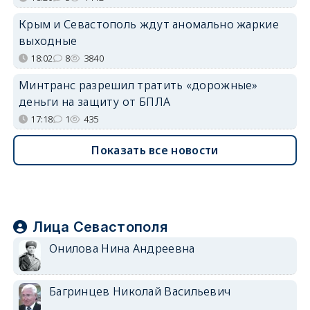
Крым и Севастополь ждут аномально жаркие
выходные
18:02
8
3840
Минтранс разрешил тратить «дорожные»
деньги на защиту от БПЛА
17:18
1
435
Показать все новости
Лица Севастополя
Онилова Нина Андреевна
Багринцев Николай Васильевич