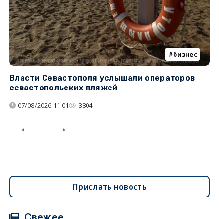
бизнес
Власти Севастополя услышали операторов
П
севастопольских пляжей
о
07/08/2026 11:01
3804
Прислать новость
Свежее