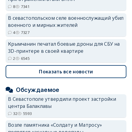
8
7341
erid: 2SDnjdvhGXG
В севастопольском селе военнослужащий убил
военного и мирных жителей
4
7327
Крымчанин печатал боевые дроны для СБУ на
3D-принтере в своей квартире
2
6545
Показать все новости
Обсуждаемое
В Севастополе утвердили проект застройки
центра Балаклавы
32
5593
Возле памятника «Солдату и Матросу»
появятся каскадные водопады