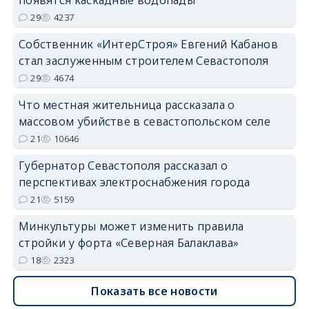
29
4237
Собственник «ИнтерСтроя» Евгений Кабанов
стал заслуженным строителем Севастополя
29
4674
Что местная жительница рассказала о
массовом убийстве в севастопольском селе
21
10646
Губернатор Севастополя рассказал о
перспективах электроснабжения города
21
5159
Минкультуры может изменить правила
стройки у форта «Северная Балаклава»
18
2323
Показать все новости