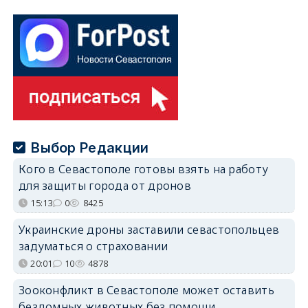
Выбор Редакции
Кого в Севастополе готовы взять на работу
для защиты города от дронов
15:13
0
8425
Украинские дроны заставили севастопольцев
задуматься о страховании
20:01
10
4878
Зооконфликт в Севастополе может оставить
бездомных животных без помощи