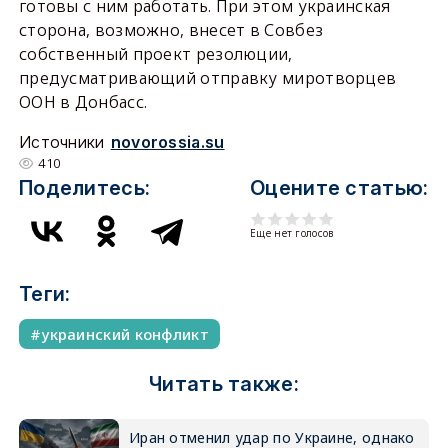
готовы с ним работать. При этом украинская
сторона, возможно, внесет в Совбез
собственный проект резолюции,
предусматривающий отправку миротворцев
ООН в Донбасс.
Источники
novorossia.su
410
Поделитесь:
Оцените статью:
Еще нет голосов
Теги:
украинский конфликт
Читать также:
Иран отменил удар по Украине, однако