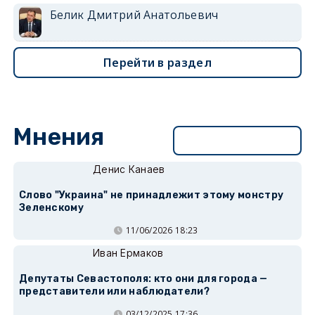
Белик Дмитрий Анатольевич
Перейти в раздел
Мнения
Перейти в раздел
Денис Канаев
Слово "Украина" не принадлежит этому монстру
Зеленскому
11/06/2026 18:23
Иван Ермаков
Депутаты Севастополя: кто они для города —
представители или наблюдатели?
03/12/2025 17:36