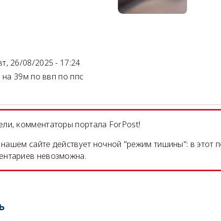
)
вт, 26/08/2025 - 17:24
 на 39м по ввп по ппс
ли, комментаторы портала ForPost!
на нашем сайте действует ночной "режим тишины": в этот 
ентариев невозможна.
ь