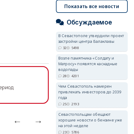
Показать все новости
Обсуждаемое
В Севастополе утвердили проект
застройки центра Балаклавы
32
5498
Возле памятника «Солдату и
Матросу» появятся каскадные
водопады
28
4201
Чем Севастополь намерен
период
привлекать инвесторов до 2039
года
25
2193
Севастопольцам обещают
хорошие новости о бензине уже
на этой неделе
23
5786