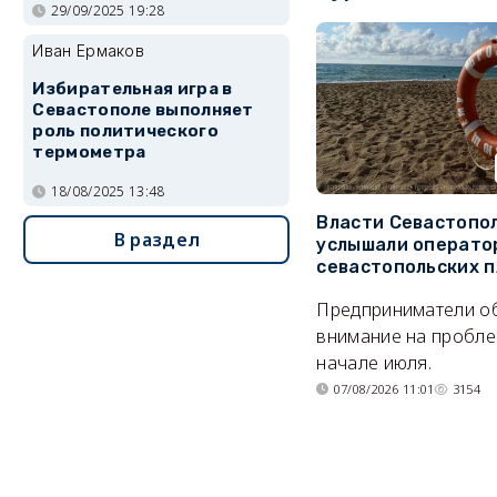
29/09/2025 19:28
Иван Ермаков
Избирательная игра в
Севастополе выполняет
роль политического
термометра
18/08/2025 13:48
Власти Севастопо
В раздел
услышали операто
севастопольских 
Предприниматели о
внимание на пробле
начале июля.
07/08/2026 11:01
3154