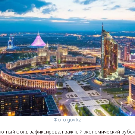
Фото:
gov.kz
тный фонд зафиксировал важный экономический рубеж: