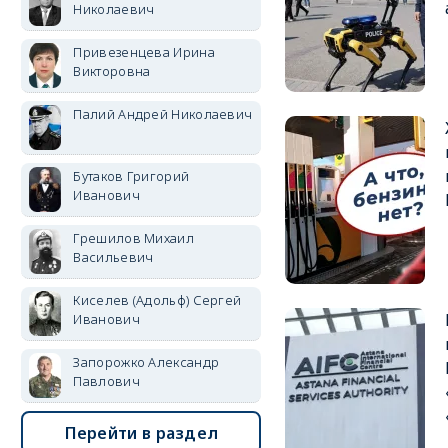
Николаевич
Привезенцева Ирина
Викторовна
Палий Андрей Николаевич
Бутаков Григорий
Иванович
Грешилов Михаил
Васильевич
Киселев (Адольф) Сергей
Иванович
Запорожко Александр
Павлович
Перейти в раздел