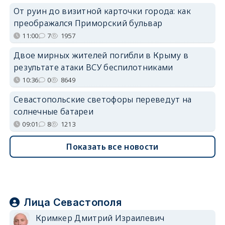
От руин до визитной карточки города: как
преображался Приморский бульвар
11:00
7
1957
Двое мирных жителей погибли в Крыму в
результате атаки ВСУ беспилотниками
10:36
0
8649
Севастопольские светофоры переведут на
солнечные батареи
09:01
8
1213
Показать все новости
Лица Севастополя
Кримкер Дмитрий Израилевич