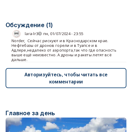
Обсуждение (1)
lara-lr3
пн, 01/07/2024 - 23:55
Norder
,
Сейчас рискуют и в Краснодарском крае.
Нефтебазы от дронов горели и в Туапсе и в
Адлере,недалеко от аэропорта,так что где опасность
выше ещё неизвестно. А дроны и ракеты летят всё
дальше.
Авторизуйтесь, чтобы читать все
комментарии
Главное за день