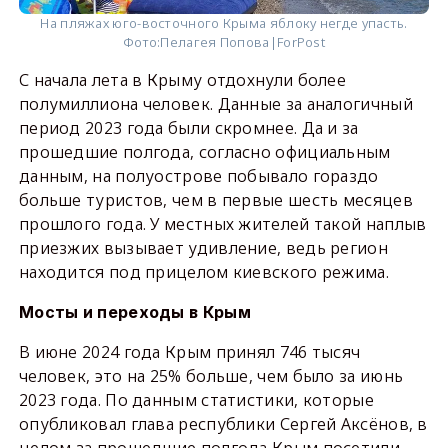
На пляжах юго-восточного Крыма яблоку негде упасть.
Фото:
Пелагея Попова|ForPost
С начала лета в Крыму отдохнули более
полумиллиона человек. Данные за аналогичный
период 2023 года были скромнее. Да и за
прошедшие полгода, согласно официальным
данным, на полуострове побывало гораздо
больше туристов, чем в первые шесть месяцев
прошлого года. У местных жителей такой наплыв
приезжих вызывает удивление, ведь регион
находится под прицелом киевского режима.
Мосты и переходы в Крым
В июне 2024 года Крым принял 746 тысяч
человек, это на 25% больше, чем было за июнь
2023 года. По данным статистики, которые
опубликовал глава республики Сергей Аксёнов, в
целом за прошедшие полгода Крым посетили