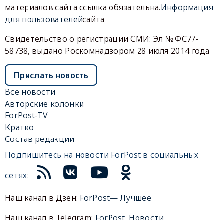
материалов сайта ссылка обязательна.
Информация
для пользователей
сайта
Свидетельство о регистрации СМИ: Эл № ФС77-
58738, выдано Роскомнадзором 28 июля 2014 года
Прислать новость
Все новости
Авторские колонки
ForPost-TV
Кратко
Состав редакции
Подпишитесь на новости ForPost в социальных
сетях:
Наш канал в Дзен:
ForPost— Лучшее
Наш канал в Telegram:
ForPost. Новости