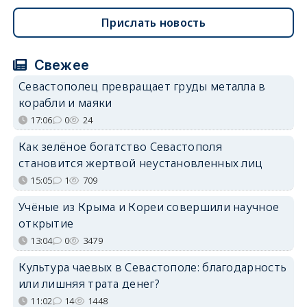
Прислать новость
Свежее
Севастополец превращает груды металла в
корабли и маяки
17:06
0
24
Как зелёное богатство Севастополя
становится жертвой неустановленных лиц
15:05
1
709
Учёные из Крыма и Кореи совершили научное
открытие
13:04
0
3479
Культура чаевых в Севастополе: благодарность
или лишняя трата денег?
11:02
14
1448