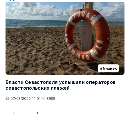
бизнес
Власти Севастополя услышали операторов
П
севастопольских пляжей
о
07/08/2026 11:01
3989