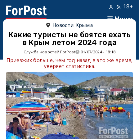
18+
Меню
Новости Крыма
Какие туристы не боятся ехать
в Крым летом 2024 года
Служба новостей ForPost
01/07/2024 - 18:18
Приезжих больше, чем год назад в это же время,
уверяет статистика.