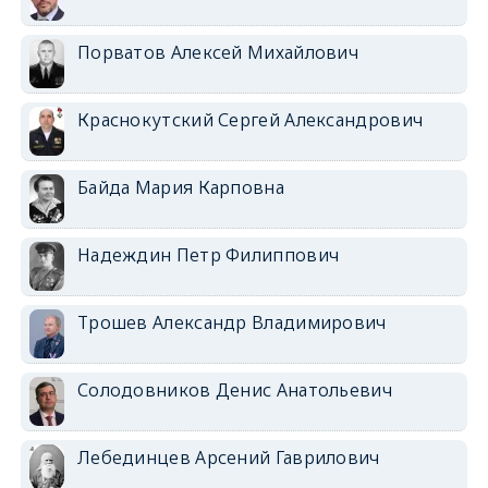
Порватов Алексей Михайлович
Краснокутский Сергей Александрович
Байда Мария Карповна
Надеждин Петр Филиппович
Трошев Александр Владимирович
Солодовников Денис Анатольевич
Лебединцев Арсений Гаврилович