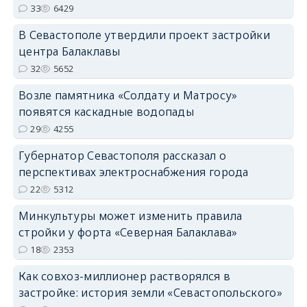
33
6429
В Севастополе утвердили проект застройки
центра Балаклавы
32
5652
Возле памятника «Солдату и Матросу»
появятся каскадные водопады
29
4255
Губернатор Севастополя рассказал о
перспективах электроснабжения города
22
5312
Минкультуры может изменить правила
стройки у форта «Северная Балаклава»
18
2353
Как совхоз-миллионер растворялся в
застройке: история земли «Севастопольского»