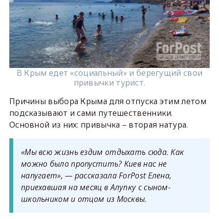
В Крым едет «социальный» и берегущий свои
привычки турист.
Причины выбора Крыма для отпуска этим летом
подсказывают и сами путешественники.
Основной из них: привычка – вторая натура.
«Мы всю жизнь ездим отдыхать сюда. Как
можно было пропустить? Киев нас не
напугает», — рассказала ForPost Елена,
приехавшая на месяц в Алупку с сыном-
школьником и отцом из Москвы.