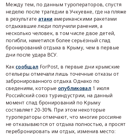
Между тем, по данным туроператоров, спустя
неделю после трагедии в Учкуевке, где на пляже
в результате
атаки
американскими ракетами
отдыхавшие люди получили ранения, а
несколько человек, в том числе двое детей,
погибли, наметился более серьёзный спад
бронирований отдыха в Крыму, чем в первые
дни после удара ВСУ.
Как
сообщал
ForPost, в первые дни крымские
отельеры отмечали лишь точечные отказы от
забронированного отдыха. Однако по
сведениям, которые
опубликовал
1 июля
Российский союз туриндустрии, на данный
момент спад бронирований по Крыму
составляет 20-30%. При этом некоторые
туроператоры отмечают, что многие россияне
не отказываются от отдыха полностью, а просят
перебронировать им отдых, изменив место: