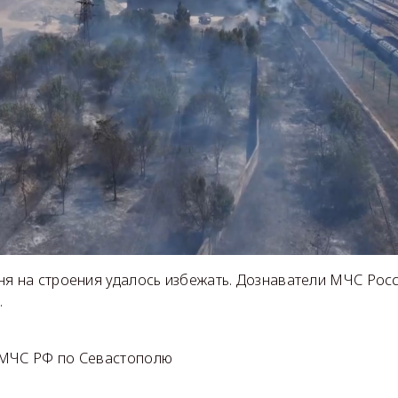
ня на строения удалось избежать. Дознаватели МЧС Рос
.
 МЧС РФ по Севастополю