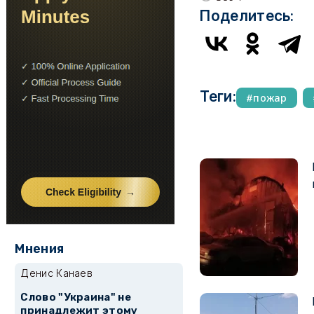
Поделитесь:
Теги:
пожар
Мнения
Денис Канаев
Слово "Украина" не
принадлежит этому