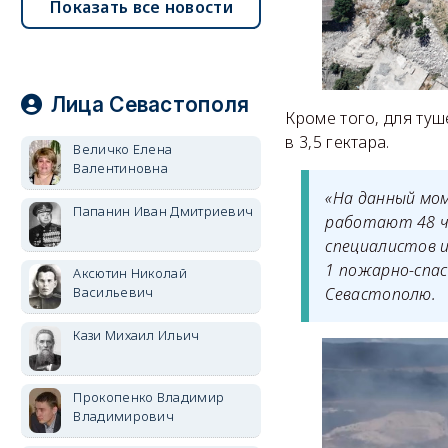
Показать все новости
Лица Севастополя
Кроме того, для ту
в 3,5 гектара.
Величко Елена
Валентиновна
«На данный мом
Папанин Иван Дмитриевич
работают 48 че
специалистов и
1 пожарно-спас
Аксютин Николай
Севастополю.
Васильевич
Кази Михаил Ильич
Прокопенко Владимир
Владимирович