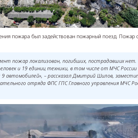
шения пожара был задействован пожарный поезд. Пожар 
ент пожар локализован, погибших, пострадавших нет. 
ловек и 19 единиц техники, в том числе от МЧС России
 9 автомобилей»,
– рассказал Дмитрий Шилов, замести
ательного отряда ФПС ГПС Главного управления МЧС Ро