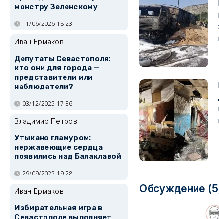
монстру Зеленскому
11/06/2026 18:23
Иван Ермаков
Депутаты Севастополя:
кто они для города —
представители или
наблюдатели?
03/12/2025 17:36
Владимир Петров
Утыкано гламуром:
нержавеющие сердца
появились над Балаклавой
29/09/2025 19:28
Обсуждение (5
Иван Ермаков
Избирательная игра в
Севастополе выполняет