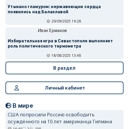
Утыкано гламуром: нержавеющие сердца
появились над Балаклавой
29/09/2025 19:28
Иван Ермаков
Избирательная игра в Севастополе выполняет
роль политического термометра
18/08/2025 13:48
В раздел
Личный кабинет
В мире
США попросили Россию освободить
осуждённого на 10 лет американца Гилмана
16:40
2
199