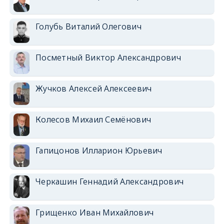
Голубь Виталий Олегович
Посметный Виктор Александрович
Жучков Алексей Алексеевич
Колесов Михаил Семёнович
Гапицонов Илларион Юрьевич
Черкашин Геннадий Александрович
Грищенко Иван Михайлович