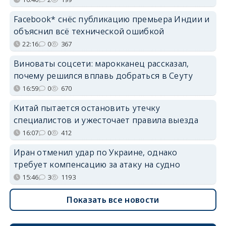
Facebook* снёс публикацию премьера Индии и
объяснил всё технической ошибкой
22:16
0
367
Виноваты соцсети: марокканец рассказал,
почему решился вплавь добраться в Сеуту
16:59
0
670
Китай пытается остановить утечку
специалистов и ужесточает правила выезда
16:07
0
412
Иран отменил удар по Украине, однако
требует компенсацию за атаку на судно
15:46
3
1193
Показать все новости