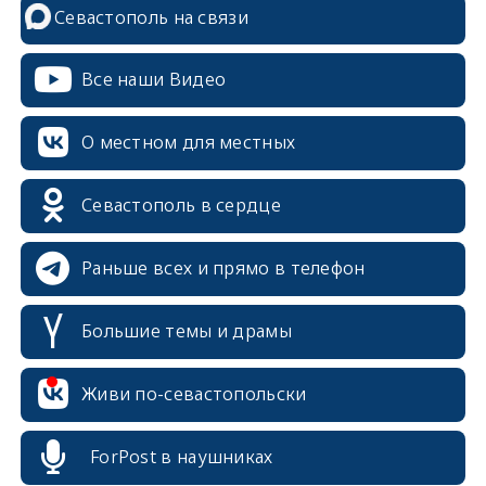
Севастополь на связи
Все наши Видео
О местном для местных
Севастополь в сердце
Раньше всех и прямо в телефон
Большие темы и драмы
erid: 2SDnjcrDNw6
Живи по-севастопольски
ForPost в наушниках