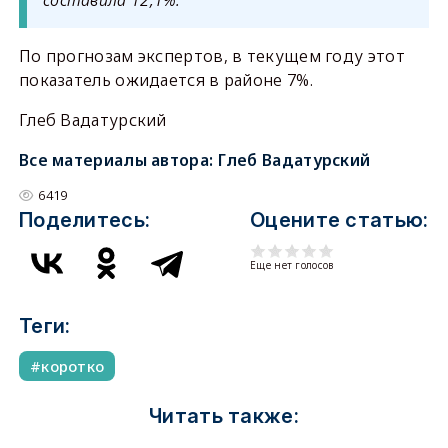
составила 12,1%.
По прогнозам экспертов, в текущем году этот
показатель ожидается в районе 7%.
Глеб Вадатурский
Все материалы автора:
Глеб Вадатурский
6419
Поделитесь:
Оцените статью:
Еще нет голосов
Теги:
коротко
Читать также: