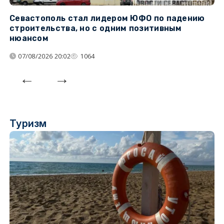
Севастополь стал лидером ЮФО по падению
К
строительства, но с одним позитивным
д
нюансом
07/08/2026 20:02
1064
Туризм