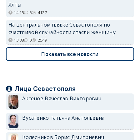
Ялты
14:15
5
4127
На центральном пляже Севастополя по
счастливой случайности спасли женщину
13:38
0
2549
Показать все новости
Лица Севастополя
Аксёнов Вячеслав Викторович
Вусатенко Татьяна Анатольевна
Колесников Борис Дмитриевич