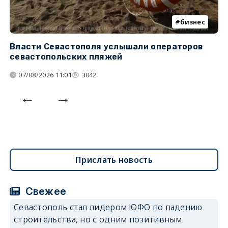
бизнес
Власти Севастополя услышали операторов
П
севастопольских пляжей
о
07/08/2026 11:01
3042
Прислать новость
Свежее
Севастополь стал лидером ЮФО по падению
строительства, но с одним позитивным