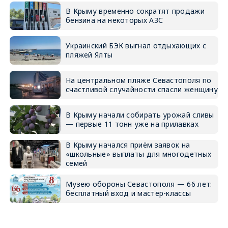
В Крыму временно сократят продажи
бензина на некоторых АЗС
Украинский БЭК выгнал отдыхающих с
пляжей Ялты
На центральном пляже Севастополя по
счастливой случайности спасли женщину
В Крыму начали собирать урожай сливы
— первые 11 тонн уже на прилавках
В Крыму начался приём заявок на
«школьные» выплаты для многодетных
семей
Музею обороны Севастополя — 66 лет:
бесплатный вход и мастер-классы