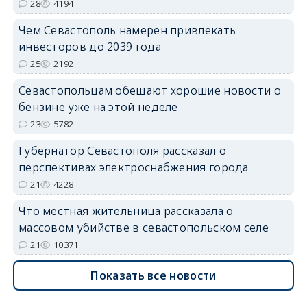
28
4194
Чем Севастополь намерен привлекать
инвесторов до 2039 года
25
2192
Севастопольцам обещают хорошие новости о
бензине уже на этой неделе
23
5782
Губернатор Севастополя рассказал о
перспективах электроснабжения города
21
4228
Что местная жительница рассказала о
массовом убийстве в севастопольском селе
21
10371
Показать все новости