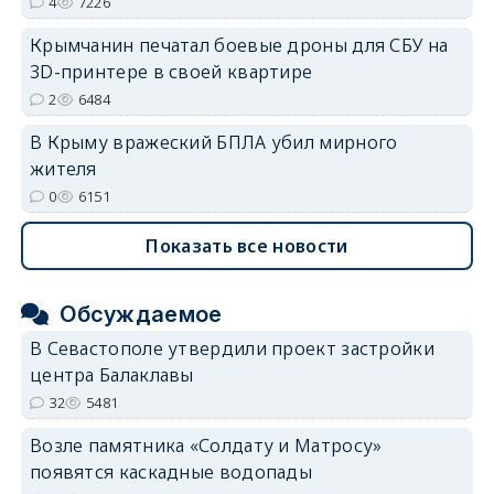
4
7226
Крымчанин печатал боевые дроны для СБУ на
3D-принтере в своей квартире
2
6484
В Крыму вражеский БПЛА убил мирного
жителя
0
6151
Показать все новости
Обсуждаемое
В Севастополе утвердили проект застройки
центра Балаклавы
32
5481
Возле памятника «Солдату и Матросу»
появятся каскадные водопады