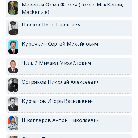
Мекензи Фома Фомич (Томас МакКензи,
MacKenzie)
Павлов Петр Павлович
Курочкин Сергей Михайлович
Чалый Михаил Михайлович
Остряков Николай Алексеевич
Курчатов Игорь Васильевич
Шкаплеров Антон Николаевич