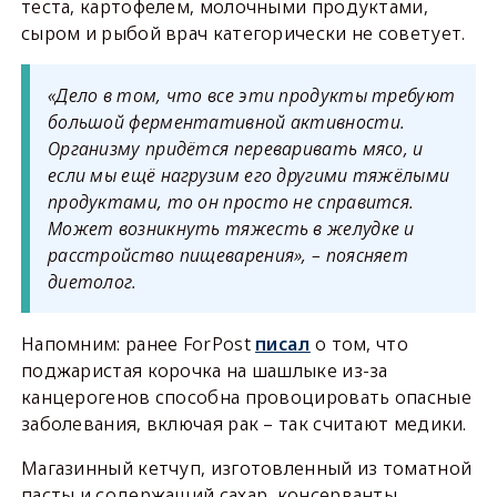
теста, картофелем, молочными продуктами,
сыром и рыбой врач категорически не советует.
«Дело в том, что все эти продукты требуют
большой ферментативной активности.
Организму придётся переваривать мясо, и
если мы ещё нагрузим его другими тяжёлыми
продуктами, то он просто не справится.
Может возникнуть тяжесть в желудке и
расстройство пищеварения», – поясняет
диетолог.
Напомним: ранее ForPost
писал
о том, что
поджаристая корочка на шашлыке из-за
канцерогенов способна провоцировать опасные
заболевания, включая рак – так считают медики.
Магазинный кетчуп, изготовленный из томатной
пасты и содержащий сахар, консерванты,