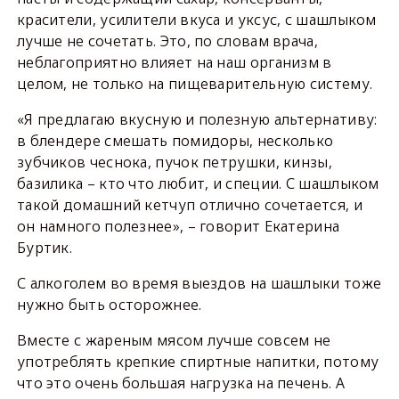
красители, усилители вкуса и уксус, с шашлыком
лучше не сочетать. Это, по словам врача,
неблагоприятно влияет на наш организм в
целом, не только на пищеварительную систему.
«Я предлагаю вкусную и полезную альтернативу:
в блендере смешать помидоры, несколько
зубчиков чеснока, пучок петрушки, кинзы,
базилика – кто что любит, и специи. С шашлыком
такой домашний кетчуп отлично сочетается, и
он намного полезнее», – говорит Екатерина
Буртик.
С алкоголем во время выездов на шашлыки тоже
нужно быть осторожнее.
Вместе с жареным мясом лучше совсем не
употреблять крепкие спиртные напитки, потому
что это очень большая нагрузка на печень. А