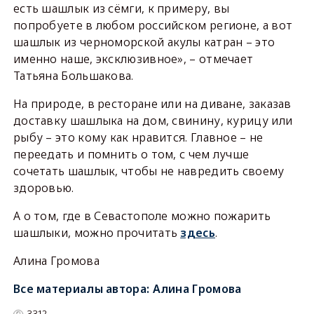
есть шашлык из сёмги, к примеру, вы
попробуете в любом российском регионе, а вот
шашлык из черноморской акулы катран – это
именно наше, эксклюзивное», – отмечает
Татьяна Большакова.
На природе, в ресторане или на диване, заказав
доставку шашлыка на дом, свинину, курицу или
рыбу – это кому как нравится. Главное – не
переедать и помнить о том, с чем лучше
сочетать шашлык, чтобы не навредить своему
здоровью.
А о том, где в Севастополе можно пожарить
шашлыки, можно прочитать
здесь
.
Алина Громова
Все материалы автора:
Алина Громова
3312