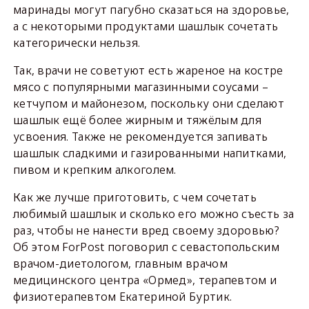
маринады могут пагубно сказаться на здоровье,
а с некоторыми продуктами шашлык сочетать
категорически нельзя.
Так, врачи не советуют есть жареное на костре
мясо с популярными магазинными соусами –
кетчупом и майонезом, поскольку они сделают
шашлык ещё более жирным и тяжёлым для
усвоения. Также не рекомендуется запивать
шашлык сладкими и газированными напитками,
пивом и крепким алкоголем.
Как же лучше приготовить, с чем сочетать
любимый шашлык и сколько его можно съесть за
раз, чтобы не нанести вред своему здоровью?
Об этом ForPost поговорил с севастопольским
врачом-диетологом, главным врачом
медицинского центра «Ормед», терапевтом и
физиотерапевтом Екатериной Буртик.