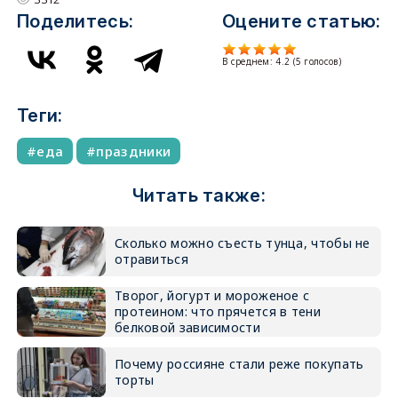
Поделитесь:
Оцените статью:
В среднем:
4.2
(
5
голосов)
Теги:
еда
праздники
Читать также:
Сколько можно съесть тунца, чтобы не
отравиться
Творог, йогурт и мороженое с
протеином: что прячется в тени
белковой зависимости
Почему россияне стали реже покупать
торты