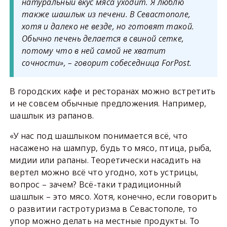
натуральный вкус мяса уходит. Я люблю
также шашлык из печени. В Севастополе,
хотя и далеко не везде, но готовят такой.
Обычно печень делается в свиной сетке,
потому что в ней самой не хватит
сочности», – говорит собеседница ForPost.
В городских кафе и ресторанах можно встретить
и не совсем обычные предложения. Например,
шашлык из рапанов.
«У нас под шашлыком понимается всё, что
насажено на шампур, будь то мясо, птица, рыба,
мидии или рапаны. Теоретически насадить на
вертел можно всё что угодно, хоть устрицы,
вопрос – зачем? Всё-таки традиционный
шашлык – это мясо. Хотя, конечно, если говорить
о развитии гастротуризма в Севастополе, то
упор можно делать на местные продукты. То