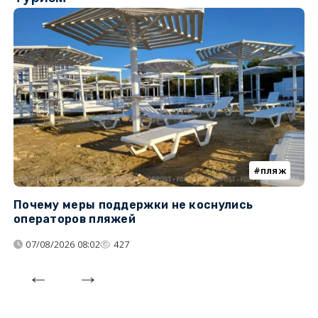
пляж
Почему меры поддержки не коснулись
К
операторов пляжей
н
07/08/2026 08:02
427