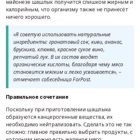
майонезе шашлык получится слишком жирным и
калорийным, что организму также не принесёт
ничего хорошего.
«Я советую использовать натуральные
ингредиенты: гранатовый сок, киви, ананас,
брусника, клюква, красное сухое вино,
репчатый лук. В их состав входят
органические кислоты, благодаря чему мясо
становится мягким и легко усваивается», –
отмечает собеседница ForPost.
Правильное сочетание
Поскольку при приготовлении шашлыка
образуются канцерогенные вещества, их
необходимо нейтрализовать. Сделать это не так
сложно: главное правильно выбрать продукты, с
которыми можно есть жареное мясо.