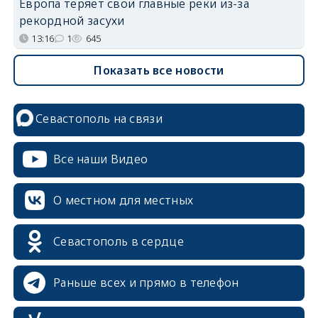
Европа теряет свои главные реки из-за
рекордной засухи
13:16
1
645
Показать все новости
Севастополь на связи
Все наши Видео
О местном для местных
Севастополь в сердце
Раньше всех и прямо в телефон