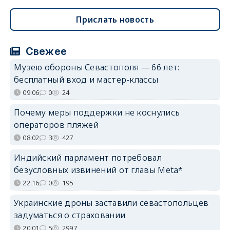
Прислать новость
Свежее
Музею обороны Севастополя — 66 лет:
бесплатный вход и мастер-классы
09:06
0
24
Почему меры поддержки не коснулись
операторов пляжей
08:02
3
427
Индийский парламент потребовал
безусловных извинений от главы Meta*
22:16
0
195
Украинские дроны заставили севастопольцев
задуматься о страховании
20:01
5
2997