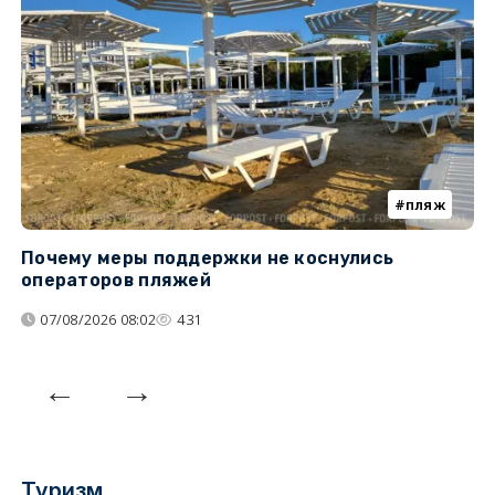
пляж
Почему меры поддержки не коснулись
У
операторов пляжей
з
07/08/2026 08:02
431
Туризм