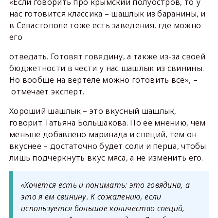
«Если говорить про крымский полуостров, то у
нас готовится классика – шашлык из баранины, и
в Севастополе тоже есть заведения, где можно
его
отведать. Готовят говядину, а также из-за своей
бюджетности в чести у нас шашлык из свинины.
Но вообще на вертеле можно готовить всё», –
отмечает эксперт.
Хороший шашлык – это вкусный шашлык,
говорит Татьяна Большакова. По её мнению, чем
меньше добавлено маринада и специй, тем он
вкуснее – достаточно будет соли и перца, чтобы
лишь подчеркнуть вкус мяса, а не изменить его.
«Хочется есть и понимать: это говядина, а
это я ем свинину. К сожалению, если
используется большое количество специй,