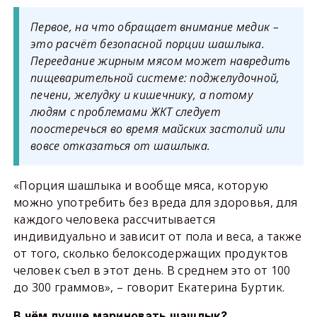
Первое, на что обращает внимание медик –
это расчёт безопасной порции шашлыка.
Переедание жирным мясом может навредить
пищеварительной системе: поджелудочной,
печени, желудку и кишечнику, а потому
людям с проблемами ЖКТ следует
поостеречься во время майских застолий или
вовсе отказаться от шашлыка.
«Порция шашлыка и вообще мяса, которую
можно употребить без вреда для здоровья, для
каждого человека рассчитывается
индивидуально и зависит от пола и веса, а также
от того, сколько белоксодержащих продуктов
человек съел в этот день. В среднем это от 100
до 300 граммов», – говорит Екатерина Буртик.
В чём лучше мариновать шашлык?