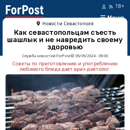
18+
Меню
Новости Севастополя
Как севастопольцам съесть
шашлык и не навредить своему
здоровью
Служба новостей ForPost
05/05/2024 - 09:00
Советы по приготовлению и употреблению
любимого блюда даёт врач-диетолог.