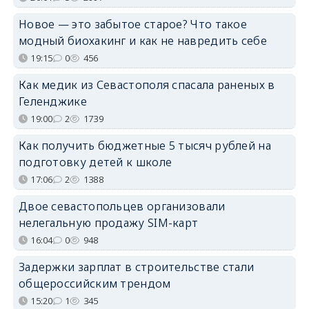
Новое — это забытое старое? Что такое
модный биохакинг и как не навредить себе
19:15
0
456
Как медик из Севастополя спасала раненых в
Геленджике
19:00
2
1739
Как получить бюджетные 5 тысяч рублей на
подготовку детей к школе
17:06
2
1388
Двое севастопольцев организовали
нелегальную продажу SIM-карт
16:04
0
948
Задержки зарплат в строительстве стали
общероссийским трендом
15:20
1
345