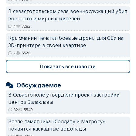
В севастопольском селе военнослужащий убил
военного и мирных жителей
4
7282
Крымчанин печатал боевые дроны для СБУ на
3D-принтере в своей квартире
2
6520
Показать все новости
Обсуждаемое
В Севастополе утвердили проект застройки
центра Балаклавы
32
5549
Возле памятника «Солдату и Матросу»
появятся каскадные водопады