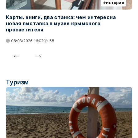
история
Карты, книги, два станка: чем интересна
О
новая выставка в музее крымского
п
просветителя
08/08/2026 16:02
58
Туризм