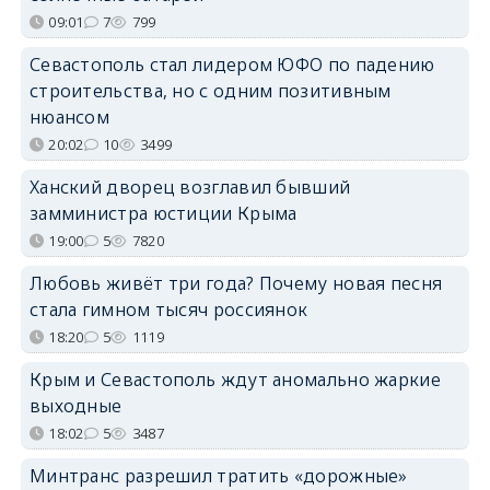
09:01
7
799
Севастополь стал лидером ЮФО по падению
строительства, но с одним позитивным
нюансом
20:02
10
3499
Ханский дворец возглавил бывший
замминистра юстиции Крыма
19:00
5
7820
Любовь живёт три года? Почему новая песня
стала гимном тысяч россиянок
18:20
5
1119
Крым и Севастополь ждут аномально жаркие
выходные
18:02
5
3487
Минтранс разрешил тратить «дорожные»