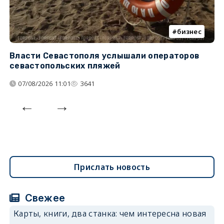
бизнес
Власти Севастополя услышали операторов
П
севастопольских пляжей
о
07/08/2026 11:01
3641
Прислать новость
Свежее
Карты, книги, два станка: чем интересна новая