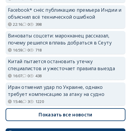
Facebook* снёс публикацию премьера Индии и
объяснил всё технической ошибкой
22:16
0
398
Виноваты соцсети: марокканец рассказал,
почему решился вплавь добраться в Сеуту
16:59
0
718
Китай пытается остановить утечку
специалистов и ужесточает правила выезда
16:07
0
438
Иран отменил удар по Украине, однако
требует компенсацию за атаку на судно
15:46
3
1220
Показать все новости