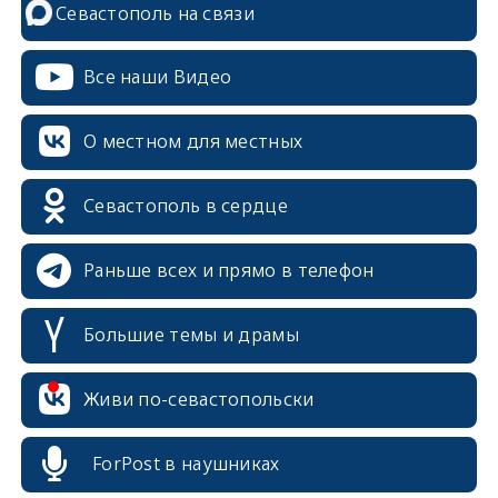
Севастополь на связи
Все наши Видео
О местном для местных
Севастополь в сердце
Раньше всех и прямо в телефон
Большие темы и драмы
Живи по-севастопольски
erid: 2SDnjcrDNw6
ForPost в наушниках