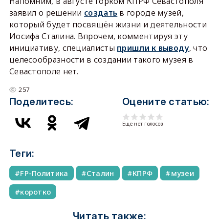
Напомним, в августе горком КПРФ Севастополя
заявил о решении
создать
в городе музей,
который будет посвящён жизни и деятельности
Иосифа Сталина. Впрочем, комментируя эту
инициативу, специалисты
пришли к выводу
, что
целесообразности в создании такого музея в
Севастополе нет.
257
Поделитесь:
Оцените статью:
Еще нет голосов
Теги:
FP-Политика
Сталин
КПРФ
музеи
коротко
Читать также: