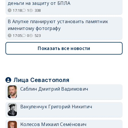
деньги на защиту от БПЛА
17:18
1
338
В Алупке планируют установить памятник
именитому фотографу
17:05
0
523
Показать все новости
Лица Севастополя
Саблин Дмитрий Вадимович
Вакуленчук Григорий Никитич
Колесов Михаил Семёнович