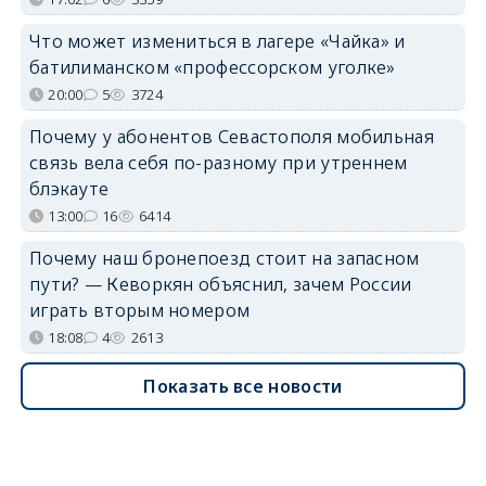
Что может измениться в лагере «Чайка» и
батилиманском «профессорском уголке»
20:00
5
3724
Почему у абонентов Севастополя мобильная
связь вела себя по-разному при утреннем
блэкауте
13:00
16
6414
Почему наш бронепоезд стоит на запасном
пути? — Кеворкян объяснил, зачем России
играть вторым номером
18:08
4
2613
Показать все новости