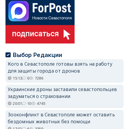
Выбор Редакции
Кого в Севастополе готовы взять на работу
для защиты города от дронов
15:13
0
7286
Украинские дроны заставили севастопольцев
задуматься о страховании
20:01
10
4745
Зооконфликт в Севастополе может оставить
бездомных животных без помощи
17:02
6
3359