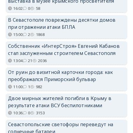
выставка в музее крымского просветителя
16:02
0
58
В Севастополе повреждены десятки домов
при отражении атаки БПЛА
15:00
2
1868
Собственник «ИнтерСтроя» Евгений Кабанов
стал заслуженным строителем Севастополя
13:04
21
2036
От руин до визитной карточки города: как
преображался Приморский бульвар
11:00
1
982
Двое мирных жителей погибли в Крыму в
результате атаки ВСУ беспилотниками
10:36
0
3153
Севастопольские светофоры переведут на
солнечные батареи