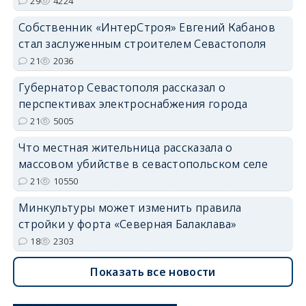
29
4224
Собственник «ИнтерСтроя» Евгений Кабанов
стал заслуженным строителем Севастополя
21
2036
Губернатор Севастополя рассказал о
перспективах электроснабжения города
21
5005
Что местная жительница рассказала о
массовом убийстве в севастопольском селе
21
10550
Минкультуры может изменить правила
стройки у форта «Северная Балаклава»
18
2303
Показать все новости