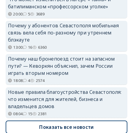
батилиманском «профессорском уголке»
20:00
5
3689
Почему у абонентов Севастополя мобильная
связь вела себя по-разному при утреннем
блэкауте
13:00
16
6360
Почему наш бронепоезд стоит на запасном
пути? — Кеворкян объяснил, зачем России
играть вторым номером
18:08
4
2574
Новые правила благоустройства Севастополя:
что изменится для жителей, бизнеса и
владельцев домов
08:04
15
2381
Показать все новости