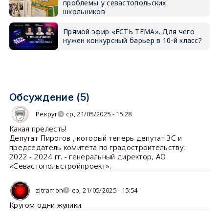
проблемы у севастопольских
школьников
Прямой эфир «ЕСТЬ ТЕМА». Для чего
нужен конкурсный барьер в 10-й класс?
Обсуждение (5)
Рекрут
ср, 21/05/2025 - 15:28
Какая прелесть!
Депутат Пирогов , который теперь депутат ЗС и
председатель комитета по градостроительству:
2022 - 2024 гг. - генеральный директор, АО
«Севастопольстройпроект».
zitramon
ср, 21/05/2025 - 15:54
Кругом одни жулики.