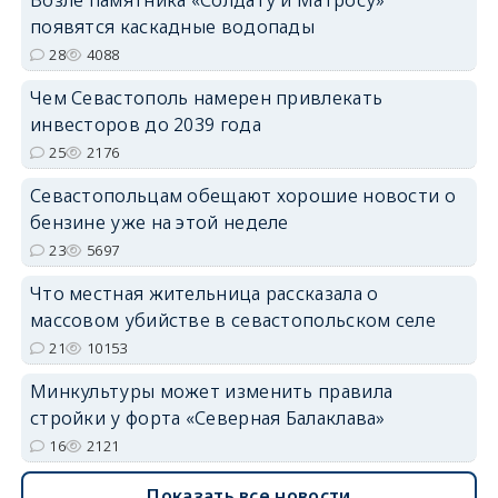
появятся каскадные водопады
28
4088
Чем Севастополь намерен привлекать
инвесторов до 2039 года
25
2176
Севастопольцам обещают хорошие новости о
бензине уже на этой неделе
23
5697
Что местная жительница рассказала о
массовом убийстве в севастопольском селе
21
10153
Минкультуры может изменить правила
стройки у форта «Северная Балаклава»
16
2121
Показать все новости