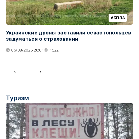
БПЛА
Украинские дроны заставили севастопольцев
З
задуматься о страховании
о
06/08/2026 20:01
1522
Туризм