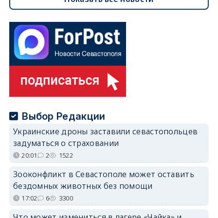
Выбор Редакции
Украинские дроны заставили севастопольцев
задуматься о страховании
20:01
2
1522
Зооконфликт в Севастополе может оставить
бездомных животных без помощи
17:02
6
3300
Что может измениться в лагере «Чайка» и