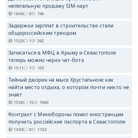
нелегальную продажу SIM-карт
16:04
0
746
Задержки зарплат в строительстве стали
общероссийским трендом
15:20
1
262
Записаться в МФЦ в Крыму и Севастополе
теперь можно через чат-бота
15:11
1
103
Тайный дворик на мысе Хрустальном: как
найти место отдыха, о котором почти никто не
знает
15:00
15
1960
Контракт с Минобороны помог иностранцам
получить российские паспорта в Севастополе
14:03
0
1733