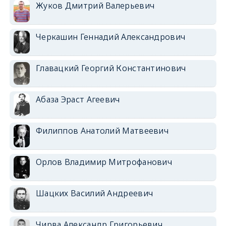
Жуков Дмитрий Валерьевич
Черкашин Геннадий Александрович
Главацкий Георгий Константинович
Абаза Эраст Агеевич
Филиппов Анатолий Матвеевич
Орлов Владимир Митрофанович
Шацких Василий Андреевич
Чирва Александр Григорьевич