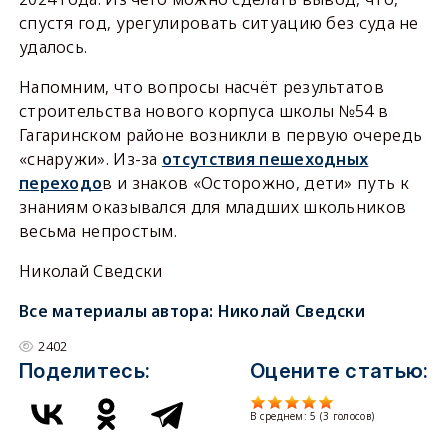
спустя год, урегулировать ситуацию без суда не
удалось.
Напомним, что вопросы насчёт результатов
строительства нового корпуса школы №54 в
Гагаринском районе возникли в первую очередь
«снаружи». Из-за
отсутствия пешеходных
переходо
в и знаков «Осторожно, дети» путь к
знаниям оказывался для младших школьников
весьма непростым.
Николай Сведски
Все материалы автора:
Николай Сведски
2402
Поделитесь:
Оцените статью:
В среднем:
5
(
3
голосов)