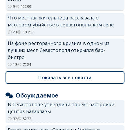
9
12299
Что местная жительница рассказала о
массовом убийстве в севастопольском селе
21
10153
На фоне ресторанного кризиса в одном из
лучших мест Севастополя открылся бар-
бистро
13
7224
Показать все новости
Обсуждаемое
В Севастополе утвердили проект застройки
центра Балаклавы
32
5233
Возле памятника «Солдату и Матросу»