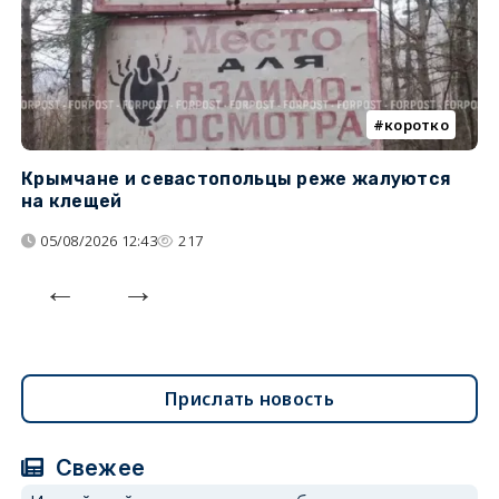
коротко
Крымчане и севастопольцы реже жалуются
В
на клещей
ц
05/08/2026 12:43
217
Прислать новость
Свежее