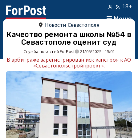
18+
Меню
Новости Севастополя
Качество ремонта школы №54 в
Севастополе оценит суд
Служба новостей ForPost
21/05/2025 - 15:02
В арбитраже зарегистрирован иск капстроя к АО
«Севастопольстройпроект».