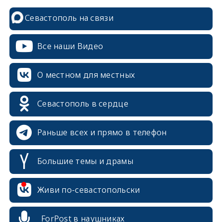
Севастополь на связи
Все наши Видео
О местном для местных
Севастополь в сердце
Раньше всех и прямо в телефон
Большие темы и драмы
Живи по-севастопольски
erid: 2SDnjcrDNw6
ForPost в наушниках