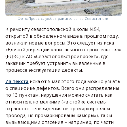
Фото:
Пресс-служба правительства Севастополя
К ремонту севастопольской школы №54,
открытой в обновленном виде в прошлом году,
возникли новые вопросы. Это следует из иска
«Единой дирекции капитального строительства»
(ЕДКС) к АО «Севастопольстройпроект», где
заказчик требует устранить выявленные в
процессе эксплуатации дефекты.
Из текста
иска от 5 мая этого года можно узнать
о специфике дефектов. Всего они распределены
по 13 пунктам, нарушения можно считать как
относительно мелкими («в стойке системы
охранного телевидения не промаркированы
провода, не промаркированы камеры»), так и
вызывающими опасения – например, по части