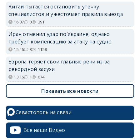
Китай пытается остановить утечку
специалистов и ужесточает правила выезда
16:07
0
391
Иран отменил удар по Украине, однако
требует компенсацию за атаку на судно
15:46
3
1158
Европа теряет свои главные реки из-за
рекордной засухи
13:16
1
674
Показать все новости
Севастополь на связи
Все наши Видео