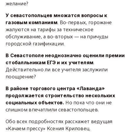
желание?
У севастопольцев множатся вопросы к
. Во-первых, горожане
газовым компаниям
жалуются на тарифы за техническое
обслуживание, а во-вторых — на причуды
городской газификации.
В Севастополе неоднозначно оценили премии
.
стобалльникам ЕГЭ и их учителям
Действительно ли все учителя заслужили
поощрение?
В районе торгового центра «Лаванда»
продолжается строительство нескольких
Но пока что они не
социальных объектов.
слишком впечатлили севастопольцев.
Обо всех подробностях расскажет ведущая
«Качаем прессу» Ксения Криловец.