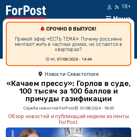
18+
Меню
СРОЧНО В ВЫПУСК!
Прямой эфир «ЕСТЬ ТЕМА». Почему россияне
мечтают жить в частных домах, но остаются в
квартирах?
пт, 07/08/2026 - 14:44
Новости Севастополя
«Качаем прессу»: Горлов в суде,
100 тысяч за 100 баллов и
причуды газификации
Служба новостей ForPost
31/08/2024 - 18:00
Обзор новостей и публикаций недели из ленты
ForPost.