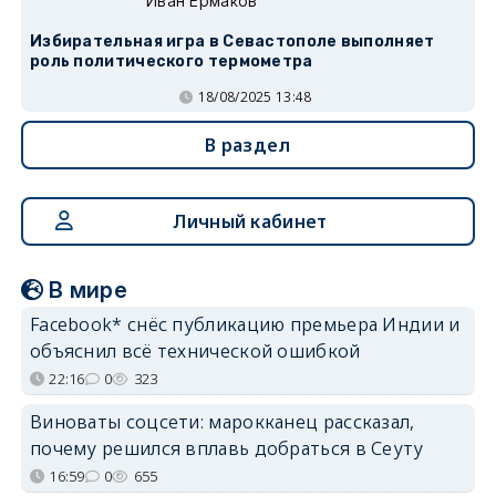
Иван Ермаков
Избирательная игра в Севастополе выполняет
роль политического термометра
18/08/2025 13:48
В раздел
Личный кабинет
В мире
Facebook* снёс публикацию премьера Индии и
объяснил всё технической ошибкой
22:16
0
323
Виноваты соцсети: марокканец рассказал,
почему решился вплавь добраться в Сеуту
16:59
0
655