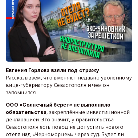
.
Евгения Горлова взяли под стражу
Рассказываем, что вменяют недавно уволенному
вице-губернатору Севастополя и чем он
запомнился.
ООО «Солнечный берег» не выполнило
, закреплённые инвестиционной
обязательства
декларацией. Это значит, у правительства
Севастополя есть повод не допустить нового
отеля над «Черноморцем» через суд. Будет ли