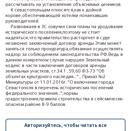
рассчитывать на установление объяснимых ценников.
К севастопольцам относятся,как к дойной
корове,обеспечивающей хотелки понаехавших
руководителей.
Развовжаев в ЗС озвучил свои планы на уродование
исторического поселения,поэтому не стоит
надеяться,что правительство расторгнет в суде
незаконно заключенный договор аренды.Этим может
заняться только прокуратура,обязанная осуществлять
надзор за соблюдением законодательства РФ.Ведь в
данном конкретном случае нарушен Земельный
кодекс в части заключения договоров аренды
земельных участков, ст.34.1 ,59,60 ФЗ-73 "Об
объектах культурного наследия..." , Приказ №2
Минкультуры от 11.01.2016г. "О включении города
Севастополя в перечень исторических поселений
федерального значения...",нормы
градостроения,правила строительства в сейсмически-
опасном районе 8-9 баллов.
Авторизуйтесь, чтобы читать все