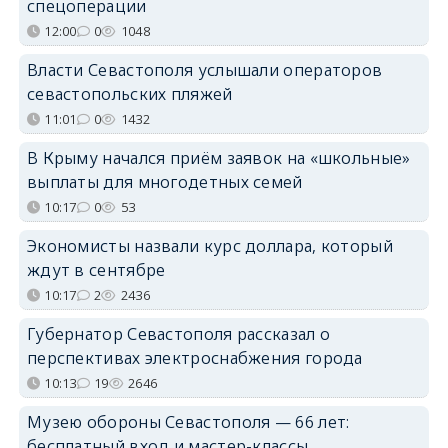
спецоперации
12:00
0
1048
Власти Севастополя услышали операторов
севастопольских пляжей
11:01
0
1432
В Крыму начался приём заявок на «школьные»
выплаты для многодетных семей
10:17
0
53
Экономисты назвали курс доллара, который
ждут в сентябре
10:17
2
2436
Губернатор Севастополя рассказал о
перспективах электроснабжения города
10:13
19
2646
Музею обороны Севастополя — 66 лет:
бесплатный вход и мастер-классы