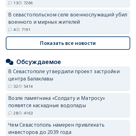
13
7266
В севастопольском селе военнослужащий убил
военного и мирных жителей
4
7191
Показать все новости
Обсуждаемое
В Севастополе утвердили проект застройки
центра Балаклавы
32
5414
Возле памятника «Солдату и Матросу»
появятся каскадные водопады
28
4163
Чем Севастополь намерен привлекать
инвесторов до 2039 года