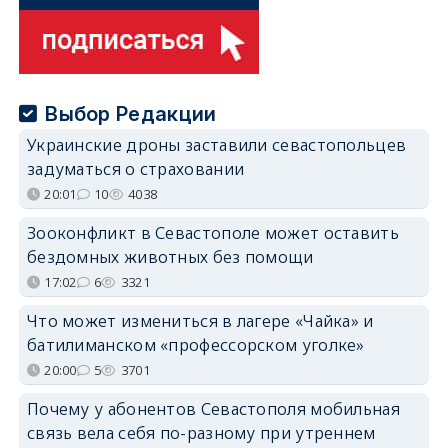
Выбор Редакции
Украинские дроны заставили севастопольцев
задуматься о страховании
20:01
10
4038
Зооконфликт в Севастополе может оставить
бездомных животных без помощи
17:02
6
3321
Что может измениться в лагере «Чайка» и
батилиманском «профессорском уголке»
20:00
5
3701
Почему у абонентов Севастополя мобильная
связь вела себя по-разному при утреннем