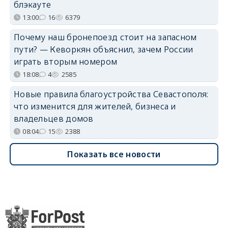
блэкауте
13:00
16
6379
Почему наш бронепоезд стоит на запасном
пути? — Кеворкян объяснил, зачем России
играть вторым номером
18:08
4
2585
Новые правила благоустройства Севастополя:
что изменится для жителей, бизнеса и
владельцев домов
08:04
15
2388
Показать все новости