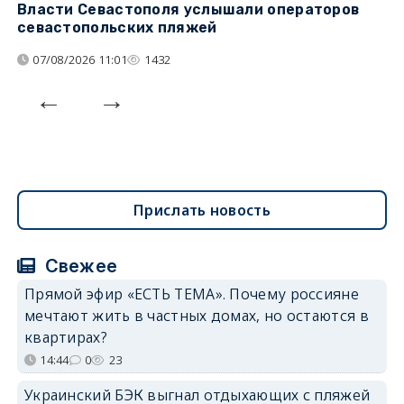
Власти Севастополя услышали операторов
П
севастопольских пляжей
о
07/08/2026 11:01
1432
Прислать новость
Свежее
Прямой эфир «ЕСТЬ ТЕМА». Почему россияне
мечтают жить в частных домах, но остаются в
квартирах?
14:44
0
23
Украинский БЭК выгнал отдыхающих с пляжей