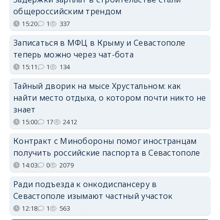
общероссийским трендом
15:20
1
337
Записаться в МФЦ в Крыму и Севастополе
теперь можно через чат-бота
15:11
1
134
Тайный дворик на мысе Хрустальном: как
найти место отдыха, о котором почти никто не
знает
15:00
17
2412
Контракт с Минобороны помог иностранцам
получить российские паспорта в Севастополе
14:03
0
2079
Ради подъезда к онкодиспансеру в
Севастополе изымают частный участок
12:18
1
563