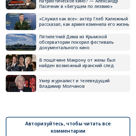
патриотическое кино? — Александр
Пасечник в «Бегущем по лезвию»
«Служил как все»: актёр Глеб Калюжный
рассказал, как армия изменила его жизнь
Пятилетний Дима из Крымской
обсерватории покорил фестиваль
документального кино
В пощёчине Макрону от жены был
найден возможный иранский след
Умер журналист и телеведущий
Владимир Молчанов
Авторизуйтесь, чтобы читать все
комментарии