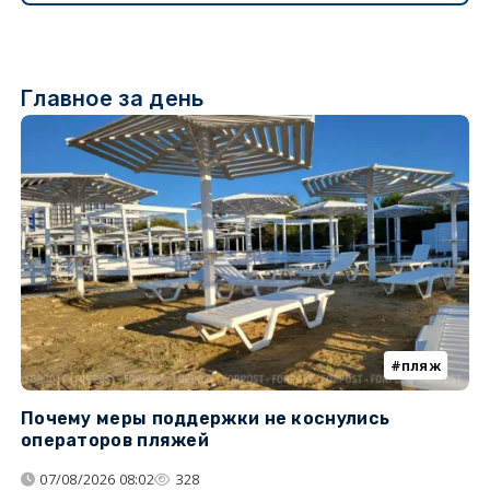
Главное за день
пляж
Почему меры поддержки не коснулись
У
операторов пляжей
з
07/08/2026 08:02
328