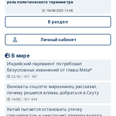
роль политического термометра
18/08/2025 13:48
В раздел
Личный кабинет
В мире
Индийский парламент потребовал
безусловных извинений от главы Meta*
22:16
0
167
Виноваты соцсети: марокканец рассказал,
почему решился вплавь добраться в Сеуту
16:59
0
614
Китай пытается остановить утечку
специалистов и ужесточает правила выезда