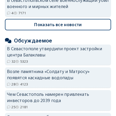
В севастопольском селе военнослужащий убил
военного и мирных жителей
4
7171
Показать все новости
Обсуждаемое
В Севастополе утвердили проект застройки
центра Балаклавы
32
5323
Возле памятника «Солдату и Матросу»
появятся каскадные водопады
28
4123
Чем Севастополь намерен привлекать
инвесторов до 2039 года
25
2181