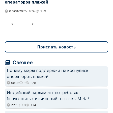
операторов пляжей
н
07/08/2026 08:02
289
Прислать новость
Свежее
Почему меры поддержки не коснулись
операторов пляжей
08:02
1
328
Индийский парламент потребовал
безусловных извинений от главы Meta*
22:16
0
174