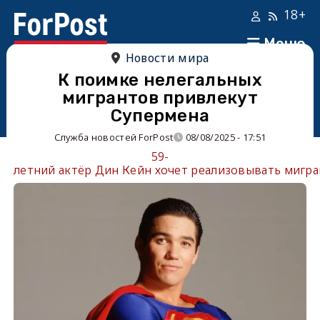
18+
Меню
Новости мира
К поимке нелегальных
мигрантов привлекут
Супермена
Служба новостей ForPost
08/08/2025 - 17:51
59-
летний актёр Дин Кейн хочет реализовывать мигр