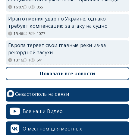
16:07
0
355
Иран отменил удар по Украине, однако
требует компенсацию за атаку на судно
15:46
3
1077
Европа теряет свои главные реки из-за
рекордной засухи
13:16
1
641
Показать все новости
Севастополь на связи
Все наши Видео
О местном для местных