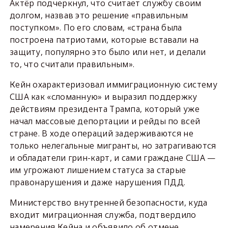
Актёр подчеркнул, что считает службу своим
долгом, назвав это решение «правильным
поступком». По его словам, «страна была
построена патриотами, которые вставали на
защиту, популярно это было или нет, и делали
то, что считали правильным».
Кейн охарактеризовал иммиграционную систему
США как «сломанную» и выразил поддержку
действиям президента Трампа, который уже
начал массовые депортации и рейды по всей
стране. В ходе операций задерживаются не
только нелегальные мигранты, но затрагиваются
и обладатели грин-карт, и сами граждане США —
им угрожают лишением статуса за старые
правонарушения и даже нарушения ПДД.
Министерство внутренней безопасности, куда
входит миграционная служба, подтвердило
намерения Кейна и объявило об отмене