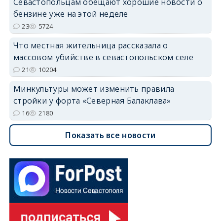
Севастопольцам обещают хорошие новости о
бензине уже на этой неделе
23
5724
Что местная жительница рассказала о
массовом убийстве в севастопольском селе
21
10204
Минкультуры может изменить правила
стройки у форта «Северная Балаклава»
16
2180
Показать все новости