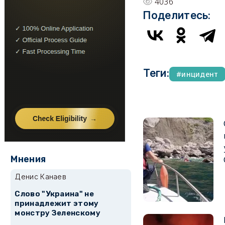
4036
Поделитесь:
Теги:
инцидент
Мнения
Денис Канаев
Слово "Украина" не
принадлежит этому
монстру Зеленскому