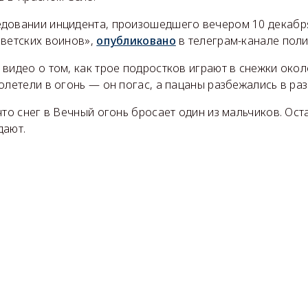
довании инцидента, произошедшего вечером 10 декабр
оветских воинов»,
опубликовано
в телеграм-канале поли
видео о том, как трое подростков играют в снежки окол
олетели в огонь — он погас, а пацаны разбежались в ра
что снег в Вечный огонь бросает один из мальчиков. Ост
дают.