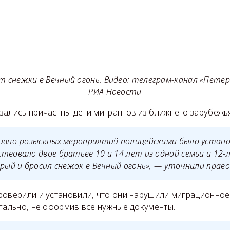
 снежки в Вечный огонь. Видео: телеграм-канал «Петерб
РИА Новости
зались причастны дети мигрантов из ближнего зарубежь
ивно-розыскных мероприятий полицейскими было устано
твовало двое братьев 10 и 14 лет из одной семьи и 12
орый и бросил снежок в Вечный огонь», — уточнили прав
роверили и установили, что они нарушили миграционное
гально, не оформив все нужные документы.