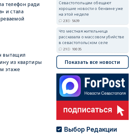
Севастопольцам обещают
ла телефон ради
хорошие новости о бензине уже
а» и стала
на этой неделе
зреваемой
23
5639
Что местная жительница
рассказала о массовом убийстве
в севастопольском селе
21
10035
ч вытащил
ину из квартиры
Показать все новости
-м этаже
Выбор Редакции