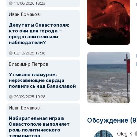
11/06/2026 18:23
Иван Ермаков
Депутаты Севастополя:
кто они для города —
представители или
наблюдатели?
03/12/2025 17:36
Владимир Петров
Утыкано гламуром:
нержавеющие сердца
появились над Балаклавой
29/09/2025 19:28
Иван Ермаков
Избирательная игра в
Обсуждение (9
Севастополе выполняет
роль политического
Oleg K
термометра