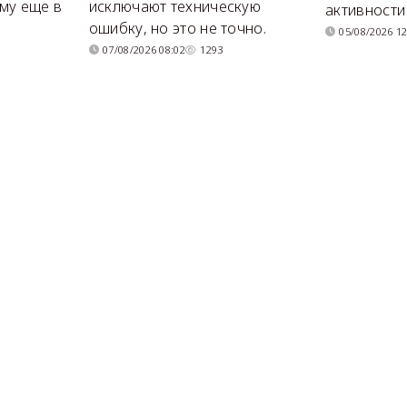
му еще в
исключают техническую
активности
ошибку, но это не точно.
05/08/2026 12
07/08/2026 08:02
1293