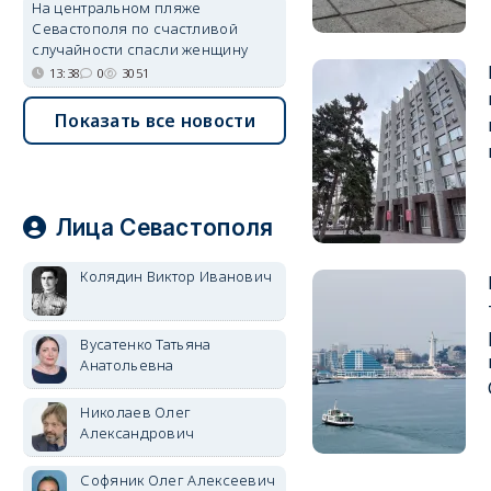
На центральном пляже
Севастополя по счастливой
случайности спасли женщину
13:38
0
3051
Показать все новости
Лица Севастополя
Колядин Виктор Иванович
Вусатенко Татьяна
Анатольевна
Николаев Олег
Александрович
Софяник Олег Алексеевич