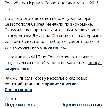
Республики Крым и Севастополя» в марте 2016
года.
До этого работал советником губернатора
Севастополя Сергея Меняйло по экономике.
Озвучивались прогнозы, что Никитченко станет
конкурентом Дмитрия Овсянникова на первых в
истории Севастополя выборах губернаторах, но
сам экс-советник
.
опроверг их
Напомним, в ФЦП по Севастополю в связи с
созданием яхтенной марины в Балаклаве
внесут
.
коррективы
Как мы писали, сразу несколько кадровых
решений приняли
в правительстве
.
Севастополя
1591
Поделитесь:
Оцените статью: