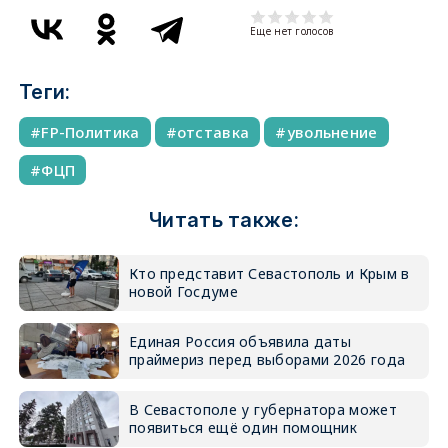
Еще нет голосов
Теги:
FP-Политика
отставка
увольнение
ФЦП
Читать также:
Кто представит Севастополь и Крым в
новой Госдуме
Единая Россия объявила даты
праймериз перед выборами 2026 года
В Севастополе у губернатора может
появиться ещё один помощник