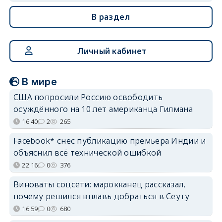
В раздел
Личный кабинет
В мире
США попросили Россию освободить
осуждённого на 10 лет американца Гилмана
16:40
2
265
Facebook* снёс публикацию премьера Индии и
объяснил всё технической ошибкой
22:16
0
376
Виноваты соцсети: марокканец рассказал,
почему решился вплавь добраться в Сеуту
16:59
0
680