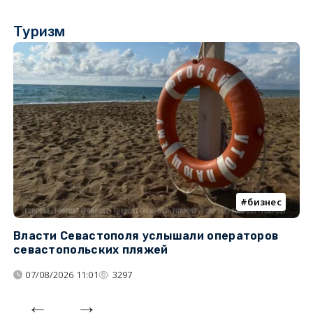
Туризм
бизнес
Власти Севастополя услышали операторов
П
севастопольских пляжей
о
07/08/2026 11:01
3297