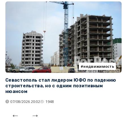
недвижимость
Севастополь стал лидером ЮФО по падению
К
строительства, но с одним позитивным
д
нюансом
07/08/2026 20:02
1948