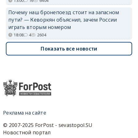
13:00
16
6404
Почему наш бронепоезд стоит на запасном
пути? — Кеворкян объяснил, зачем России
играть вторым номером
18:08
4
2604
Показать все новости
Реклама на сайте
© 2007-2025 ForPost - sevastopol.SU
Новостной портал