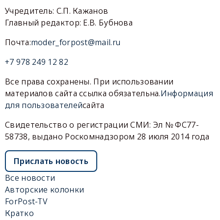
Учредитель: С.П. Кажанов
Главный редактор: Е.В. Бубнова
Почта:
moder_forpost@mail.ru
+7 978 249 12 82
Все права сохранены. При использовании
материалов сайта ссылка обязательна.
Информация
для пользователей
сайта
Свидетельство о регистрации СМИ: Эл № ФС77-
58738, выдано Роскомнадзором 28 июля 2014 года
Прислать новость
Все новости
Авторские колонки
ForPost-TV
Кратко