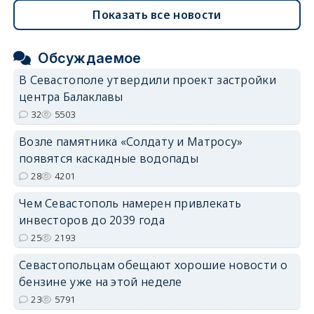
Показать все новости
Обсуждаемое
В Севастополе утвердили проект застройки
центра Балаклавы
32
5503
Возле памятника «Солдату и Матросу»
появятся каскадные водопады
28
4201
Чем Севастополь намерен привлекать
инвесторов до 2039 года
25
2193
Севастопольцам обещают хорошие новости о
бензине уже на этой неделе
23
5791