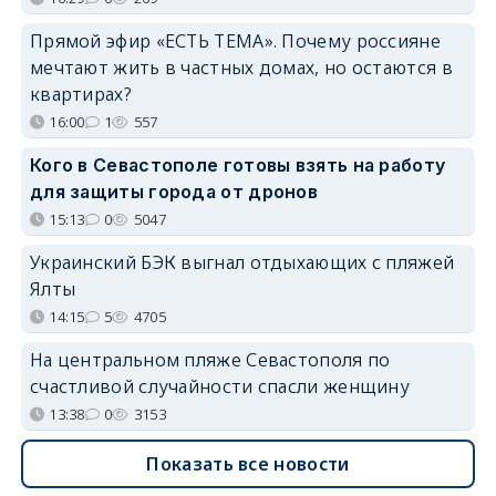
Прямой эфир «ЕСТЬ ТЕМА». Почему россияне
мечтают жить в частных домах, но остаются в
квартирах?
16:00
1
557
Кого в Севастополе готовы взять на работу
для защиты города от дронов
15:13
0
5047
Украинский БЭК выгнал отдыхающих с пляжей
Ялты
14:15
5
4705
На центральном пляже Севастополя по
счастливой случайности спасли женщину
13:38
0
3153
Показать все новости