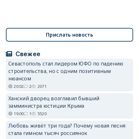
Прислать новость
Свежее
Севастополь стал лидером ЮФО по падению
строительства, но с одним позитивным
нюансом
20:02
2
2071
Ханский дворец возглавил бывший
замминистра юстиции Крыма
19:00
1
5520
Любовь живёт три года? Почему новая песня
стала гимном тысяч россиянок