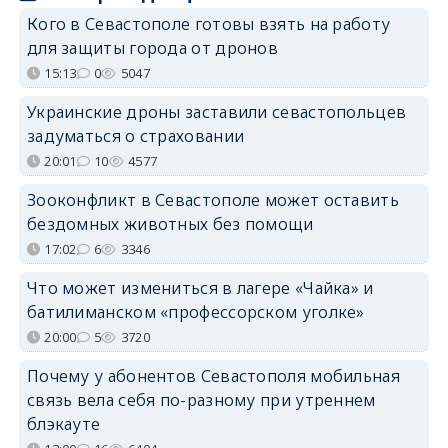
Кого в Севастополе готовы взять на работу
для защиты города от дронов
15:13
0
5047
Украинские дроны заставили севастопольцев
задуматься о страховании
20:01
10
4577
Зооконфликт в Севастополе может оставить
бездомных животных без помощи
17:02
6
3346
Что может измениться в лагере «Чайка» и
батилиманском «профессорском уголке»
20:00
5
3720
Почему у абонентов Севастополя мобильная
связь вела себя по-разному при утреннем
блэкауте