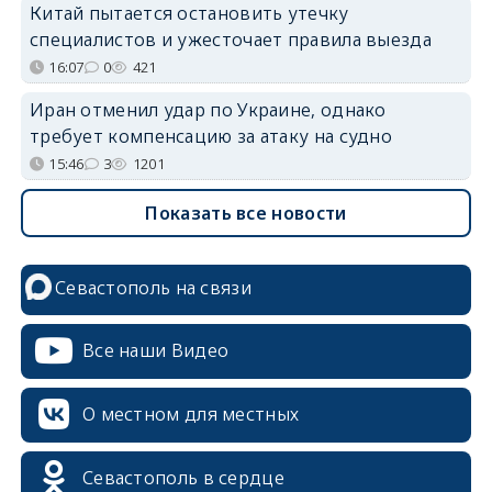
Китай пытается остановить утечку
специалистов и ужесточает правила выезда
16:07
0
421
Иран отменил удар по Украине, однако
требует компенсацию за атаку на судно
15:46
3
1201
Показать все новости
Севастополь на связи
Все наши Видео
О местном для местных
Севастополь в сердце