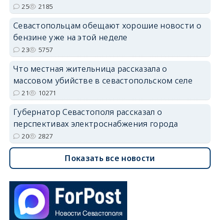
25
2185
Севастопольцам обещают хорошие новости о
бензине уже на этой неделе
23
5757
Что местная жительница рассказала о
массовом убийстве в севастопольском селе
21
10271
Губернатор Севастополя рассказал о
перспективах электроснабжения города
20
2827
Показать все новости