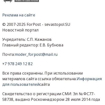
Реклама на сайте
© 2007-2025 ForPost - sevastopol.SU
Новостной портал
Учредитель: С.П. Кажанов
Главный редактор: Е.В. Бубнова
Почта:
moder_forpost@mail.ru
+7 978 249 12 82
Все права сохранены. При использовании
материалов сайта ссылка обязательна.
Информация
для пользователей
сайта
Свидетельство о регистрации СМИ: Эл № ФС77-
58738, выдано Роскомнадзором 28 июля 2014 года