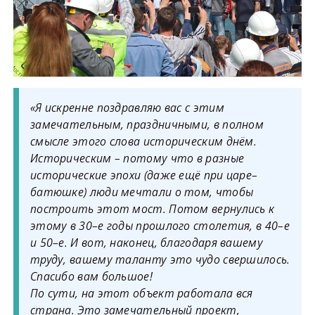
«Я искренне поздравляю вас с этим
замечательным, праздничными, в полном
смысле этого слова историческим днём.
Историческим – потому что в разные
исторические эпохи (даже ещё при царе–
батюшке) люди мечтали о том, чтобы
построить этот мост. Потом вернулись к
этому в 30–е годы прошлого столетия, в 40–е
и 50–е. И вот, наконец, благодаря вашему
труду, вашему таланту это чудо свершилось.
Спасибо вам большое!
По сути, на этот объект работала вся
страна. Это замечательный проект,