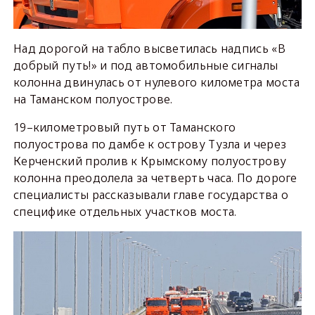
Над дорогой на табло высветилась надпись «В
добрый путь!» и под автомобильные сигналы
колонна двинулась от нулевого километра моста
на Таманском полуострове.
19–километровый путь от Таманского
полуострова по дамбе к острову Тузла и через
Керченский пролив к Крымскому полуострову
колонна преодолела за четверть часа. По дороге
специалисты рассказывали главе государства о
специфике отдельных участков моста.