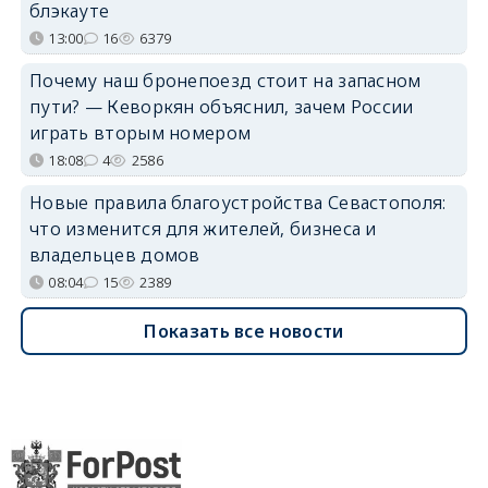
блэкауте
13:00
16
6379
Почему наш бронепоезд стоит на запасном
пути? — Кеворкян объяснил, зачем России
играть вторым номером
18:08
4
2586
Новые правила благоустройства Севастополя:
что изменится для жителей, бизнеса и
владельцев домов
08:04
15
2389
Показать все новости