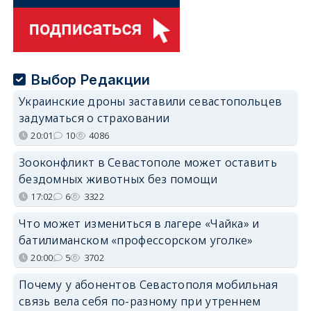
Выбор Редакции
Украинские дроны заставили севастопольцев
задуматься о страховании
20:01
10
4086
Зооконфликт в Севастополе может оставить
бездомных животных без помощи
17:02
6
3322
Что может измениться в лагере «Чайка» и
батилиманском «профессорском уголке»
20:00
5
3702
Почему у абонентов Севастополя мобильная
связь вела себя по-разному при утреннем