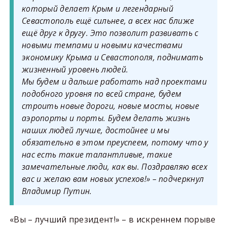
который делает Крым и легендарный
Севастополь ещё сильнее, а всех нас ближе
ещё друг к другу. Это позволит развивать с
новыми темпами и новыми качествами
экономику Крыма и Севастополя, поднимать
жизненный уровень людей.
Мы будем и дальше работать над проектами
подобного уровня по всей стране, будем
строить новые дороги, новые мосты, новые
аэропорты и порты. Будем делать жизнь
наших людей лучше, достойнее и мы
обязательно в этом преуспеем, потому что у
нас есть такие талантливые, такие
замечательные люди, как вы. Поздравляю всех
вас и желаю вам новых успехов!» – подчеркнул
Владимир Путин.
«Вы – лучший президент!» – в искреннем порыве