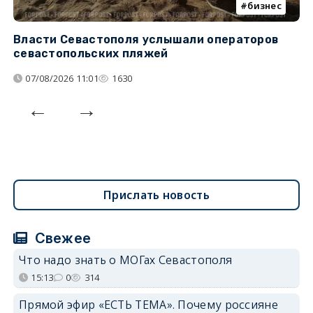
бизнес
Власти Севастополя услышали операторов
П
севастопольских пляжей
о
07/08/2026 11:01
1630
Прислать новость
Свежее
Что надо знать о МОГах Севастополя
15:13
0
314
Прямой эфир «ЕСТЬ ТЕМА». Почему россияне