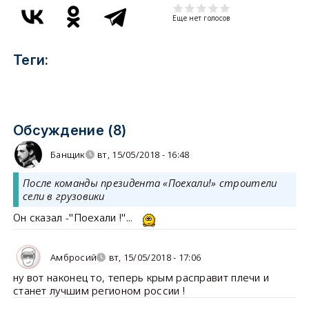
Еще нет голосов
Теги:
Обсуждение (8)
Банщик
вт, 15/05/2018 - 16:48
После команды президента «Поехали!» строители
сели в грузовики
Он сказал -"Поехали !"...
Амбросий
вт, 15/05/2018 - 17:06
ну вот наконец то, теперь крым расправит плечи и
станет лучшим регионом россии !