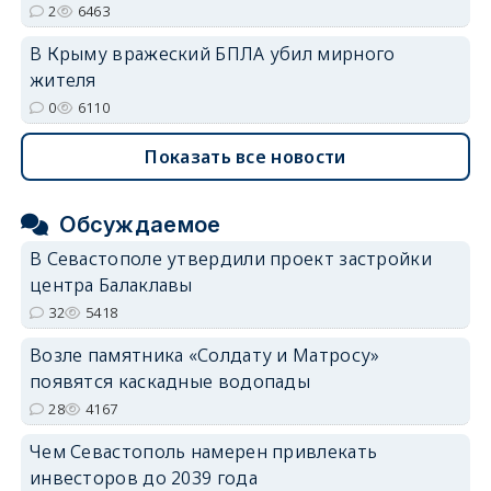
2
6463
В Крыму вражеский БПЛА убил мирного
жителя
0
6110
Показать все новости
Обсуждаемое
В Севастополе утвердили проект застройки
центра Балаклавы
32
5418
Возле памятника «Солдату и Матросу»
появятся каскадные водопады
28
4167
Чем Севастополь намерен привлекать
инвесторов до 2039 года