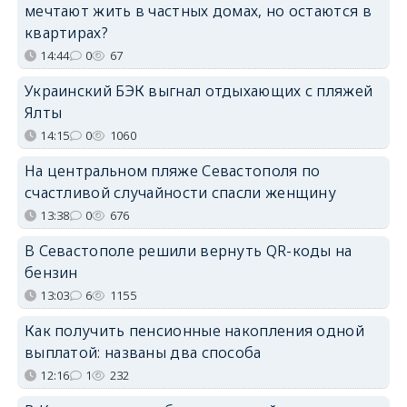
мечтают жить в частных домах, но остаются в
квартирах?
14:44
0
67
Украинский БЭК выгнал отдыхающих с пляжей
Ялты
14:15
0
1060
На центральном пляже Севастополя по
счастливой случайности спасли женщину
13:38
0
676
В Севастополе решили вернуть QR-коды на
бензин
13:03
6
1155
Как получить пенсионные накопления одной
выплатой: названы два способа
12:16
1
232