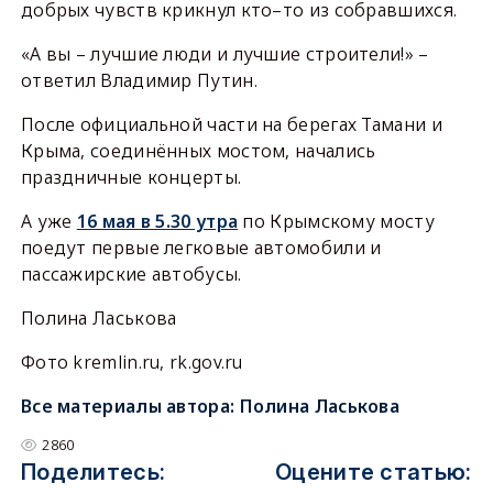
добрых чувств крикнул кто–то из собравшихся.
«А вы – лучшие люди и лучшие строители!» –
ответил Владимир Путин.
После официальной части на берегах Тамани и
Крыма, соединённых мостом, начались
праздничные концерты.
А уже
16 мая в 5.30 утра
по Крымскому мосту
поедут первые легковые автомобили и
пассажирские автобусы.
Полина Ласькова
Фото kremlin.ru, rk.gov.ru
Все материалы автора:
Полина Ласькова
2860
Поделитесь:
Оцените статью: