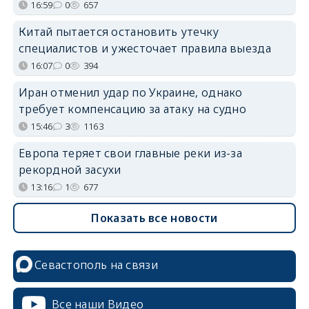
16:59
0
657
Китай пытается остановить утечку
специалистов и ужесточает правила выезда
16:07
0
394
Иран отменил удар по Украине, однако
требует компенсацию за атаку на судно
15:46
3
1163
Европа теряет свои главные реки из-за
рекордной засухи
13:16
1
677
Показать все новости
Севастополь на связи
Все наши Видео