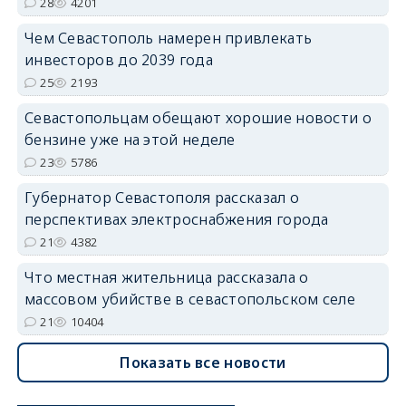
28
4201
Чем Севастополь намерен привлекать
инвесторов до 2039 года
25
2193
Севастопольцам обещают хорошие новости о
бензине уже на этой неделе
23
5786
Губернатор Севастополя рассказал о
перспективах электроснабжения города
21
4382
Что местная жительница рассказала о
массовом убийстве в севастопольском селе
21
10404
Показать все новости