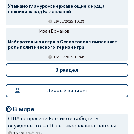
Утыкано гламуром: нержавеющие сердца
появились над Балаклавой
29/09/2025 19:28
Иван Ермаков
Избирательная игра в Севастополе выполняет
роль политического термометра
18/08/2025 13:48
В раздел
Личный кабинет
В мире
США попросили Россию освободить
осуждённого на 10 лет американца Гилмана
16:40
2
227