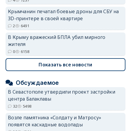
Крымчанин печатал боевые дроны для СБУ на
3D-принтере в своей квартире
2
6491
В Крыму вражеский БПЛА убил мирного
жителя
0
6158
Показать все новости
Обсуждаемое
В Севастополе утвердили проект застройки
центра Балаклавы
32
5498
Возле памятника «Солдату и Матросу»
появятся каскадные водопады