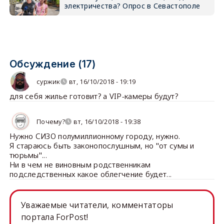
электричества? Опрос в Севастополе
Обсуждение (17)
суржик
вт, 16/10/2018 - 19:19
для себя жилье готовит? а VIP-камеры будут?
Почему?
вт, 16/10/2018 - 19:38
Нужно СИЗО полумиллионному городу, нужно.
Я стараюсь быть законопослушным, но "от сумы и
тюрьмы"...
Ни в чем не виновным родственникам
подследственных какое облегчение будет...
Уважаемые читатели, комментаторы
портала ForPost!