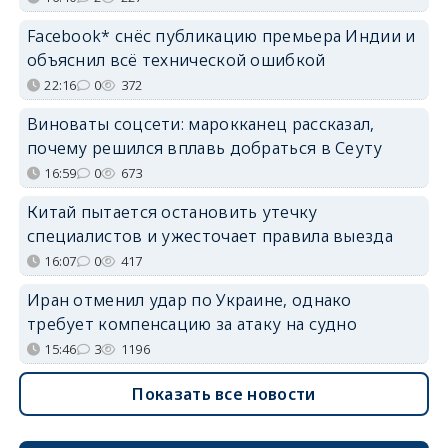
Facebook* снёс публикацию премьера Индии и
объяснил всё технической ошибкой
22:16
0
372
Виноваты соцсети: марокканец рассказал,
почему решился вплавь добраться в Сеуту
16:59
0
673
Китай пытается остановить утечку
специалистов и ужесточает правила выезда
16:07
0
417
Иран отменил удар по Украине, однако
требует компенсацию за атаку на судно
15:46
3
1196
Показать все новости