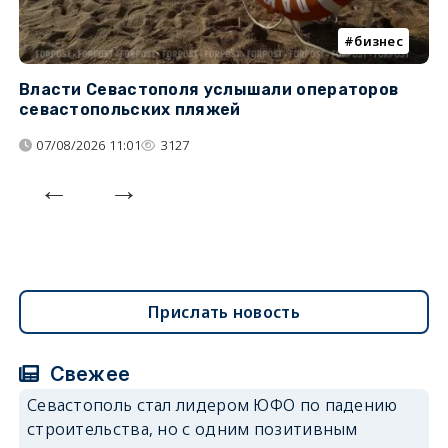
бизнес
Власти Севастополя услышали операторов
П
севастопольских пляжей
о
07/08/2026 11:01
3127
Прислать новость
Свежее
Севастополь стал лидером ЮФО по падению
строительства, но с одним позитивным