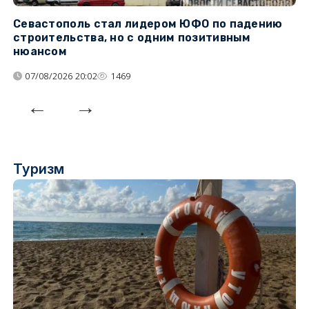
Севастополь стал лидером ЮФО по падению
К
строительства, но с одним позитивным
д
нюансом
07/08/2026 20:02
1469
Туризм