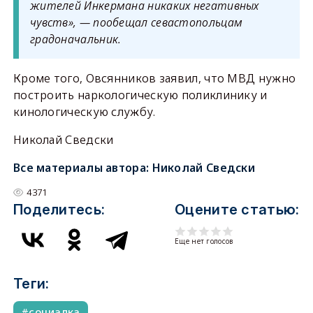
жителей Инкермана никаких негативных
чувств», — пообещал севастопольцам
градоначальник.
Кроме того, Овсянников заявил, что МВД нужно
построить наркологическую поликлинику и
кинологическую службу.
Николай Сведски
Все материалы автора:
Николай Сведски
4371
Поделитесь:
Оцените статью:
Еще нет голосов
Теги:
социалка