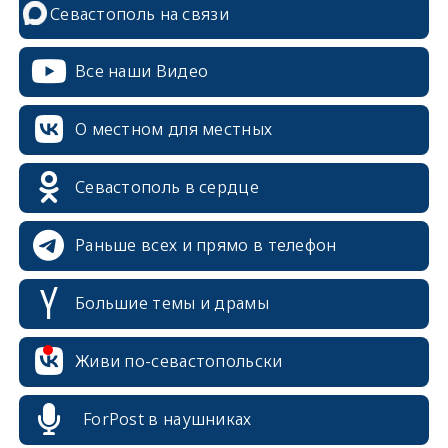
Севастополь на связи
Все наши Видео
О местном для местных
Севастополь в сердце
Раньше всех и прямо в телефон
Большие темы и драмы
erid: 2SDnjcrDNw6
Живи по-севастопольски
ForPost в наушниках