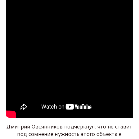
Дмитрий Овсянников подчеркнул, что не ставит
под сомнение нужность этого объекта в