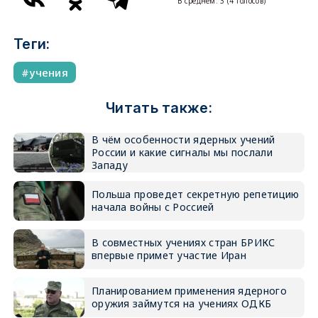
В среднем:
3
(
4
голосов)
Теги:
учения
Читать также:
В чём особенности ядерных учений
России и какие сигналы мы послали
Западу
Польша проведет секретную репетицию
начала войны с Россией
В совместных учениях стран БРИКС
впервые примет участие Иран
Планированием применения ядерного
оружия займутся на учениях ОДКБ