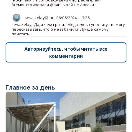
"носителя", в сопровождении истребителей,
"демонстрировали флаг" в рай-не Аляски
seva zelay
пн, 06/05/2024 - 17:25
seva zelay
,
Да, а чем грозил Медведев супостату, не могу
пересказывать, что б не забанили! Лучше самому
почитать...
Авторизуйтесь, чтобы читать все
комментарии
Главное за день