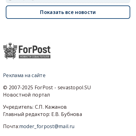
Показать все новости
Реклама на сайте
© 2007-2025 ForPost - sevastopol.SU
Новостной портал
Учредитель: С.П. Кажанов
Главный редактор: Е.В. Бубнова
Почта:
moder_forpost@mail.ru