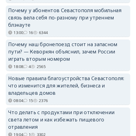
Почему у абонентов Севастополя мобильная
связь вела себя по-разному при утреннем
блэкауте
13:00
16
6344
Почему наш бронепоезд стоит на запасном
пути? — Кеворкян объяснил, зачем России
играть вторым номером
18:08
4
2565
Новые правила благоустройства Севастополя:
что изменится для жителей, бизнеса и
владельцев домов
08:04
15
2376
Что делать с продуктами при отключении
света летом и как избежать пищевого
отравления
19:04
1
3302