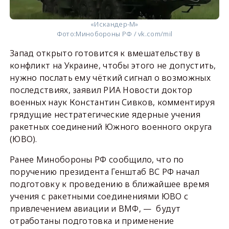
«Искандер-М»
Фото:
Минобороны РФ / vk.com/mil
Запад открыто готовится к вмешательству в
конфликт на Украине, чтобы этого не допустить,
нужно послать ему чёткий сигнал о возможных
последствиях, заявил РИА Новости доктор
военных наук Константин Сивков, комментируя
грядущие нестратегические ядерные учения
ракетных соединений Южного военного округа
(ЮВО).
Ранее Минобороны РФ сообщило, что по
поручению президента Генштаб ВС РФ начал
подготовку к проведению в ближайшее время
учения с ракетными соединениями ЮВО с
привлечением авиации и ВМФ, — будут
отработаны подготовка и применение