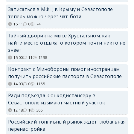
Записаться в МФЦ в Крыму и Севастополе
теперь можно через чат-бота
15:11
0
74
Тайный дворик на мысе Хрустальном: как
найти место отдыха, о котором почти никто не
знает
15:00
11
1238
Контракт с Минобороны помог иностранцам
получить российские паспорта в Севастополе
14:03
0
1155
Ради подъезда к онкодиспансеру в
Севастополе изымают частный участок
12:18
1
366
Российский топливный рынок ждёт глобальная
перенастройка