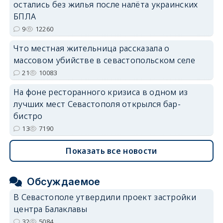
остались без жилья после налёта украинских
БПЛА
9
12260
Что местная жительница рассказала о
массовом убийстве в севастопольском селе
21
10083
На фоне ресторанного кризиса в одном из
лучших мест Севастополя открылся бар-
бистро
13
7190
Показать все новости
Обсуждаемое
В Севастополе утвердили проект застройки
центра Балаклавы
32
5084