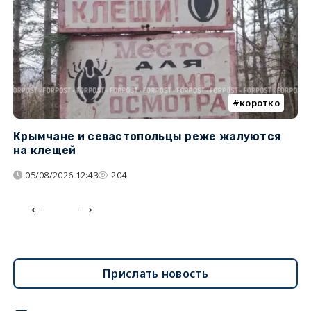
коротко
Крымчане и севастопольцы реже жалуются
В
на клещей
ц
05/08/2026 12:43
204
Прислать новость