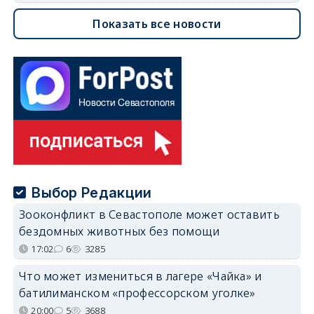
Показать все новости
Выбор Редакции
Зооконфликт в Севастополе может оставить
бездомных животных без помощи
17:02
6
3285
Что может измениться в лагере «Чайка» и
батилиманском «профессорском уголке»
20:00
5
3688