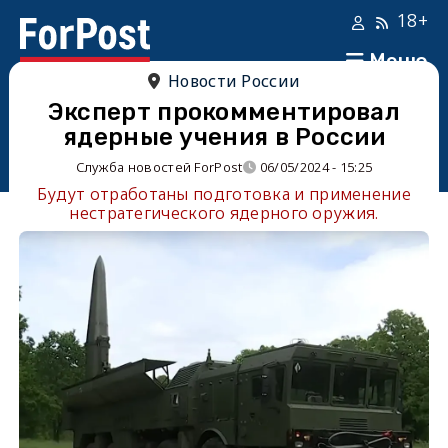
18+
Меню
Новости России
Эксперт прокомментировал
ядерные учения в России
Служба новостей ForPost
06/05/2024 - 15:25
Будут отработаны подготовка и применение
нестратегического ядерного оружия.