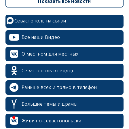
Показать все новости
Севастополь на связи
Все наши Видео
О местном для местных
Севастополь в сердце
Раньше всех и прямо в телефон
Большие темы и драмы
erid: 2SDnjcrDNw6
Живи по-севастопольски