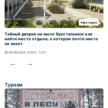
фотореп
Тайный дворик на мысе Хрустальном: как
Г
найти место отдыха, о котором почти никто
т
не знает
06/08/2026 15:00
1215
Туризм