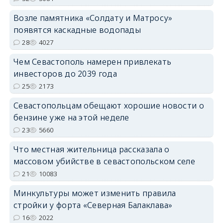
Возле памятника «Солдату и Матросу»
появятся каскадные водопады
28
4027
Чем Севастополь намерен привлекать
инвесторов до 2039 года
25
2173
Севастопольцам обещают хорошие новости о
бензине уже на этой неделе
23
5660
Что местная жительница рассказала о
массовом убийстве в севастопольском селе
21
10083
Минкультуры может изменить правила
стройки у форта «Северная Балаклава»
16
2022