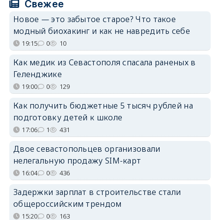
Свежее
Новое — это забытое старое? Что такое
модный биохакинг и как не навредить себе
19:15
0
10
Как медик из Севастополя спасала раненых в
Геленджике
19:00
0
129
Как получить бюджетные 5 тысяч рублей на
подготовку детей к школе
17:06
1
431
Двое севастопольцев организовали
нелегальную продажу SIM-карт
16:04
0
436
Задержки зарплат в строительстве стали
общероссийским трендом
15:20
0
163