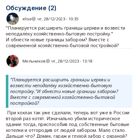
Обсуждение (2)
elise
чт, 28/12/2023 - 10:35
"Планируется расширить границы церкви и возвести
неподалёку хозяйственно-бытовую постройку."
И обнести новые границы забором? Вместе с
современной хозяйственно-бытовой постройкой?
Мельников
чт, 28/12/2023 - 13:18
"Планируется расширить границы церкви и
возвести неподалёку хозяйственно-бытовую
постройку."И обнести новые границы забором?
Вместе с современной хозяйственно-бытовой
постройкой?
При хохлах так уже сделали, теперь вот уже в России
второй раз хотят. Изначально убили историческое
здание тогда, приспособив под собственные бытовые
хотелки и отгородив от людей забором. Мало стало.
Дальше что? Домик, гараж и глухой забор с охраной?