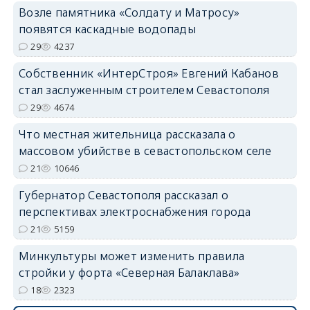
Возле памятника «Солдату и Матросу»
появятся каскадные водопады
29
4237
Собственник «ИнтерСтроя» Евгений Кабанов
стал заслуженным строителем Севастополя
29
4674
Что местная жительница рассказала о
массовом убийстве в севастопольском селе
21
10646
Губернатор Севастополя рассказал о
перспективах электроснабжения города
21
5159
Минкультуры может изменить правила
стройки у форта «Северная Балаклава»
18
2323