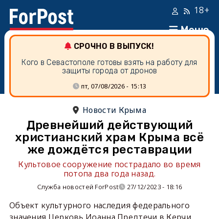
18+
Меню
СРОЧНО В ВЫПУСК!
Кого в Севастополе готовы взять на работу для
защиты города от дронов
пт, 07/08/2026 - 15:13
Новости Крыма
Древнейший действующий
христианский храм Крыма всё
же дождётся реставрации
Культовое сооружение пострадало во время
потопа два года назад.
Служба новостей ForPost
27/12/2023 - 18:16
Объект культурного наследия федерального
значения Церковь Иоанна Предтечи в Керчи