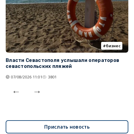
бизнес
Власти Севастополя услышали операторов
П
севастопольских пляжей
о
07/08/2026 11:01
3801
Прислать новость