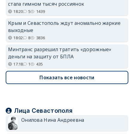
стала гимном тысяч россиянок
18:20
5
1439
Крым и Севастополь ждут аномально жаркие
выходные
18:02
8
3836
Минтранс разрешил тратить «дорожные»
деньги на защиту от БПЛА
17:18
1
435
Показать все новости
Лица Севастополя
Онилова Нина Андреевна