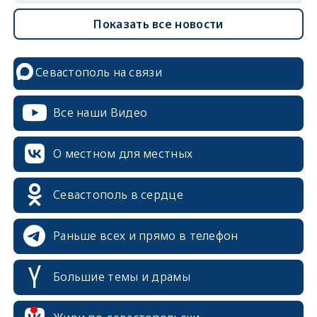
Показать все новости
Севастополь на связи
Все наши Видео
О местном для местных
Севастополь в сердце
Раньше всех и прямо в телефон
Большие темы и драмы
erid: 2SDnjcrDNw6