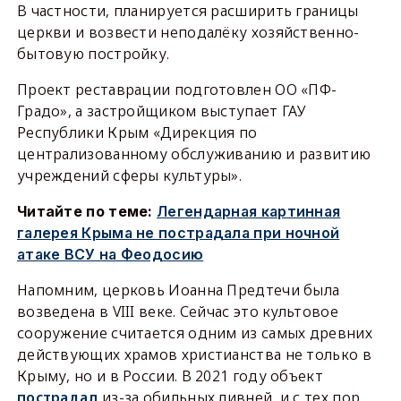
В частности, планируется расширить границы
церкви и возвести неподалёку хозяйственно-
бытовую постройку.
Проект реставрации подготовлен ОО «ПФ-
Градо», а застройщиком выступает ГАУ
Республики Крым «Дирекция по
централизованному обслуживанию и развитию
учреждений сферы культуры».
Читайте по теме:
Легендарная картинная
галерея Крыма не пострадала при ночной
атаке ВСУ на Феодосию
Напомним, церковь Иоанна Предтечи была
возведена в VIII веке. Сейчас это культовое
сооружение считается одним из самых древних
действующих храмов христианства не только в
Крыму, но и в России. В 2021 году объект
пострадал
из-за обильных ливней, и с тех пор