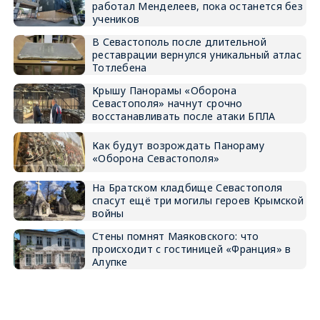
работал Менделеев, пока останется без
учеников
В Севастополь после длительной
реставрации вернулся уникальный атлас
Тотлебена
Крышу Панорамы «Оборона
Севастополя» начнут срочно
восстанавливать после атаки БПЛА
Как будут возрождать Панораму
«Оборона Севастополя»
На Братском кладбище Севастополя
спасут ещё три могилы героев Крымской
войны
Стены помнят Маяковского: что
происходит с гостиницей «Франция» в
Алупке