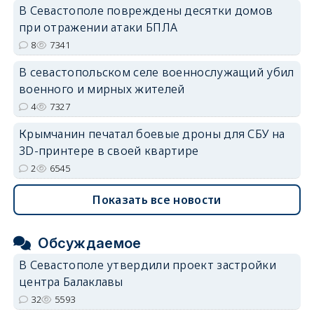
В Севастополе повреждены десятки домов
при отражении атаки БПЛА
8
7341
В севастопольском селе военнослужащий убил
военного и мирных жителей
4
7327
Крымчанин печатал боевые дроны для СБУ на
3D-принтере в своей квартире
2
6545
Показать все новости
Обсуждаемое
В Севастополе утвердили проект застройки
центра Балаклавы
32
5593