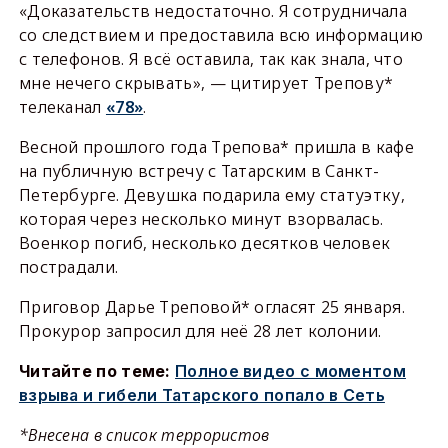
«Доказательств недостаточно. Я сотрудничала
со следствием и предоставила всю информацию
с телефонов. Я всё оставила, так как знала, что
мне нечего скрывать», — цитирует Трепову*
телеканал
«78»
.
Весной прошлого года Трепова* пришла в кафе
на публичную встречу с Татарским в Санкт-
Петербурге. Девушка подарила ему статуэтку,
которая через несколько минут взорвалась.
Военкор погиб, несколько десятков человек
пострадали.
Приговор Дарье Треповой* огласят 25 января.
Прокурор запросил для неё 28 лет колонии.
Читайте по теме:
Полное видео с моментом
взрыва и гибели Татарского попало в Сеть
*Внесена в список террористов