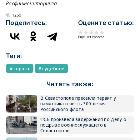
Росфинмониторинга
1260
Поделитесь:
Оцените статью:
Еще нет голосов
Теги:
теракт
судебное
Читать также:
В Севастополе пресекли теракт у
памятника в честь 300-летия
Российского флота
ФСБ произвела задержания по делу о
подрыве военнослужащего в
Севастополе