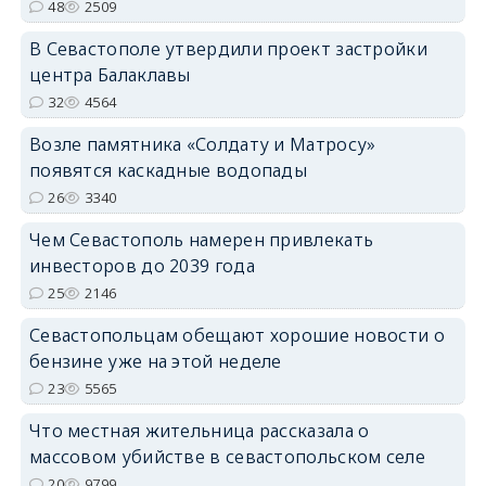
48
2509
В Севастополе утвердили проект застройки
центра Балаклавы
32
4564
Возле памятника «Солдату и Матросу»
появятся каскадные водопады
26
3340
Чем Севастополь намерен привлекать
инвесторов до 2039 года
25
2146
Севастопольцам обещают хорошие новости о
бензине уже на этой неделе
23
5565
Что местная жительница рассказала о
массовом убийстве в севастопольском селе
20
9799