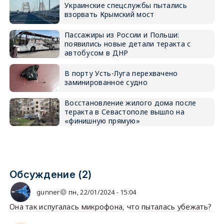
Украинские спецслужбы пытались
взорвать Крымский мост
Пассажиры из России и Польши:
появились новые детали теракта с
автобусом в ДНР
В порту Усть-Луга перехвачено
заминированное судно
Восстановление жилого дома после
теракта в Севастополе вышло на
«финишную прямую»
Обсуждение (2)
gunner
пн, 22/01/2024 - 15:04
Она так испугалась микрофона, что пыталась убежать?