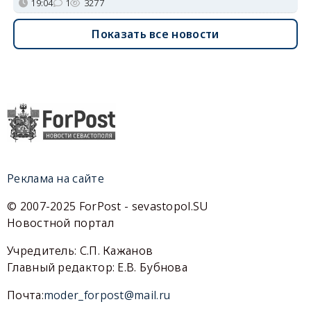
19:04
1
3277
Показать все новости
Реклама на сайте
© 2007-2025 ForPost - sevastopol.SU
Новостной портал
Учредитель: С.П. Кажанов
Главный редактор: Е.В. Бубнова
Почта:
moder_forpost@mail.ru