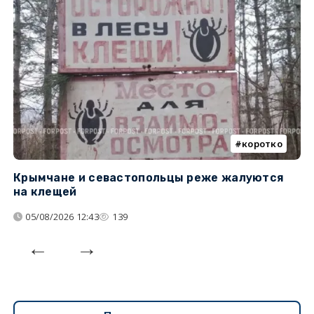
коротко
Крымчане и севастопольцы реже жалуются
В
на клещей
ц
05/08/2026 12:43
139