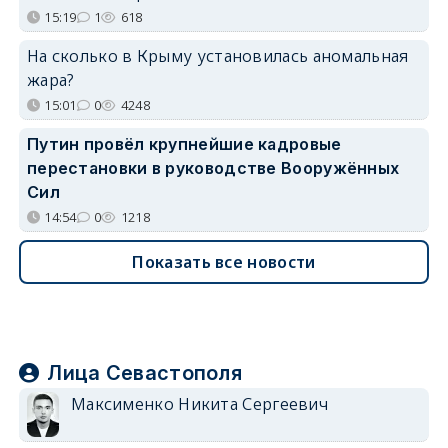
15:19
1
618
На сколько в Крыму установилась аномальная
жара?
15:01
0
4248
Путин провёл крупнейшие кадровые
перестановки в руководстве Вооружённых
Сил
14:54
0
1218
Показать все новости
Лица Севастополя
Максименко Никита Сергеевич