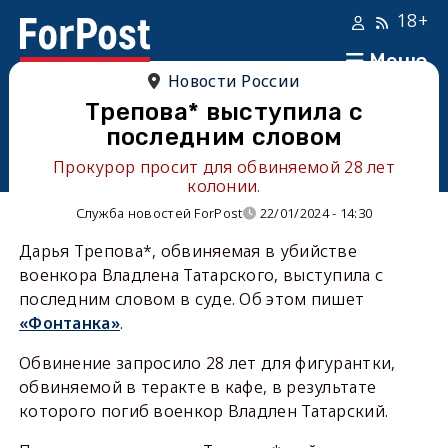
18+
Меню
Новости России
Трепова* выступила с
последним словом
Прокурор просит для обвиняемой 28 лет
колонии.
Служба новостей ForPost
22/01/2024 - 14:30
Дарья Трепова*, обвиняемая в убийстве
военкора Владлена Татарского, выступила с
последним словом в суде. Об этом пишет
«Фонтанка»
.
Обвинение запросило 28 лет для фигурантки,
обвиняемой в теракте в кафе, в результате
которого погиб военкор Владлен Татарский.