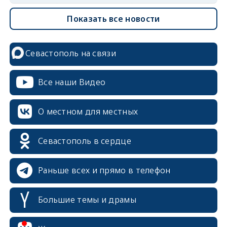
Показать все новости
Севастополь на связи
Все наши Видео
О местном для местных
Севастополь в сердце
Раньше всех и прямо в телефон
Большие темы и драмы
erid: 2SDnjcrDNw6