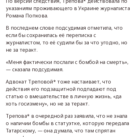
По версии следствия, Трепова* действовала по
указаниям проживающего в Украине журналиста
Романа Попкова.
В последнем слове подсудимая отметила, что
если бы сохранилась её переписка с
журналистом, то её судили бы за что угодно, но
не за теракт.
«Меня фактически послали с бомбой на смерть»,
— сказала подсудимая.
Адвокат Треповой* тоже настаивает, что
действия его подзащитной подпадают под
статью о вмешательстве в личную жизнь, «да
хоть госизмену», но не за теракт.
Трепова* в очередной раз заявила, что не знала
о наличии бомбы в статуэтке, которую передала
Татарскому, — она думала, что там спрятан