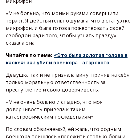
микрофон.
«Мне больно, что моими руками совершили
теракт. Я действительно думала, что в статуэтке
микрофон, и была готова пожертвовать своей
свободой ради того, чтобы узнать правду», —
сказала она.
Читайте по теме:
«Это была золотая голова в
каске»: как убили военкора Татарского
Девушка так и не признала вину, приняв на себя
только моральную ответственность за
преступление и свою доверчивость:
«Мне очень больно и стыдно, что моя
доверчивость привела к таким
катастрофическим последствиям».
По словам обвиняемой, ей жаль, что родным
военкора пришлось «пережить столько боли и