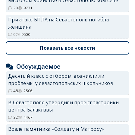
массовом убийстве в севастопольском селе
20
9771
При атаке БПЛА на Севастополь погибла
женщина
0
9500
Показать все новости
Обсуждаемое
Десятый класс с отбором: возникли ли
проблемы у севастопольских школьников
48
2506
В Севастополе утвердили проект застройки
центра Балаклавы
32
4467
Возле памятника «Солдату и Матросу»