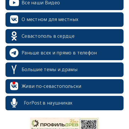
Все наши Видео
О местном для местных
Севастополь в сердце
Раньше всех и прямо в телефон
Большие темы и драмы
Живи по-севастопольски
erid: 2SDnjcrDNw6
ForPost в наушниках