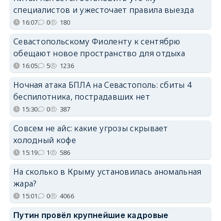
специалистов и ужесточает правила выезда
16:07
0
180
Севастопольскому Фиоленту к сентябрю
обещают новое пространство для отдыха
16:05
5
1236
Ночная атака БПЛА на Севастополь: сбиты 4
беспилотника, пострадавших нет
15:30
0
387
Совсем не айс: какие угрозы скрывает
холодный кофе
15:19
1
586
На сколько в Крыму установилась аномальная
жара?
15:01
0
4066
Путин провёл крупнейшие кадровые