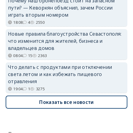
Почему наш бронепоезд стоит на запасном
пути? — Кеворкян объяснил, зачем России
играть вторым номером
18:08
4
2550
Новые правила благоустройства Севастополя:
что изменится для жителей, бизнеса и
владельцев домов
08:04
15
2363
Что делать с продуктами при отключении
света летом и как избежать пищевого
отравления
19:04
1
3275
Показать все новости