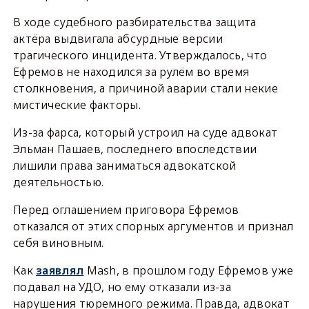
В ходе судебного разбирательства защита
актёра выдвигала абсурдные версии
трагического инцидента. Утверждалось, что
Ефремов не находился за рулём во время
столкновения, а причиной аварии стали некие
мистические факторы.
Из-за фарса, который устроил на суде адвокат
Эльман Пашаев, последнего впоследствии
лишили права заниматься адвокатской
деятельностью.
Перед оглашением приговора Ефремов
отказался от этих спорных аргументов и признал
себя виновным.
Как
заявлял
Mash, в прошлом году Ефремов уже
подавал на УДО, но ему отказали из-за
нарушения тюремного режима. Правда, адвокат