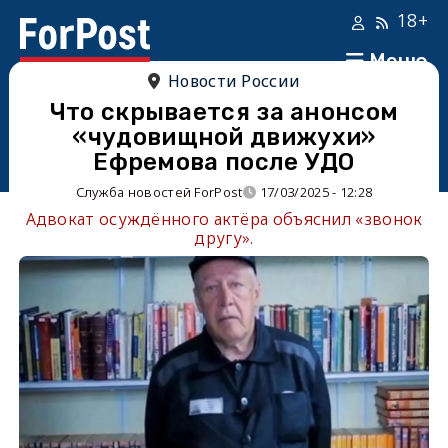
18+
Меню
Новости России
Что скрывается за анонсом
«чудовищной движухи»
Ефремова после УДО
Служба новостей ForPost
17/03/2025 - 12:28
Адвокат осуждённого актёра объяснил «звонок
другу».