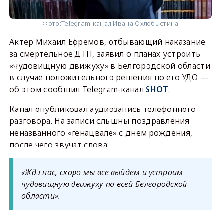
Фото:
Telegram-канал Ивана Охлобыстина
Актёр Михаил Ефремов, отбывающий наказание
за смертельное ДТП, заявил о планах устроить
«чудовищную движуху» в Белгородской области
в случае положительного решения по его УДО —
об этом сообщил Telegram-канал
SHOT
.
Канал опубликовал аудиозапись телефонного
разговора. На записи слышны поздравления
неназванного «генацвале» с днём рождения,
после чего звучат слова:
«Жди нас, скоро мы все выйдем и устроим
чудовищную движуху по всей Белгородской
области».