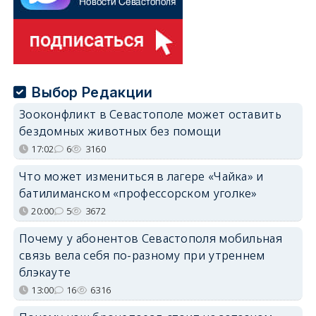
Выбор Редакции
Зооконфликт в Севастополе может оставить
бездомных животных без помощи
17:02
6
3160
Что может измениться в лагере «Чайка» и
батилиманском «профессорском уголке»
20:00
5
3672
Почему у абонентов Севастополя мобильная
связь вела себя по-разному при утреннем
блэкауте
13:00
16
6316