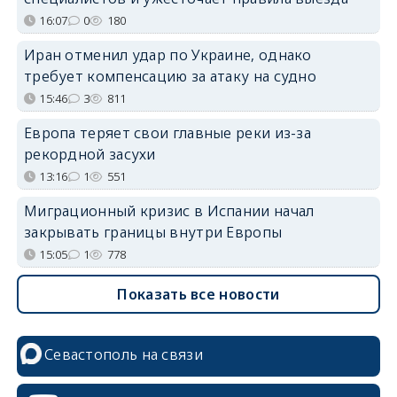
16:07
0
180
Иран отменил удар по Украине, однако
требует компенсацию за атаку на судно
15:46
3
811
Европа теряет свои главные реки из-за
рекордной засухи
13:16
1
551
Миграционный кризис в Испании начал
закрывать границы внутри Европы
15:05
1
778
Показать все новости
Севастополь на связи