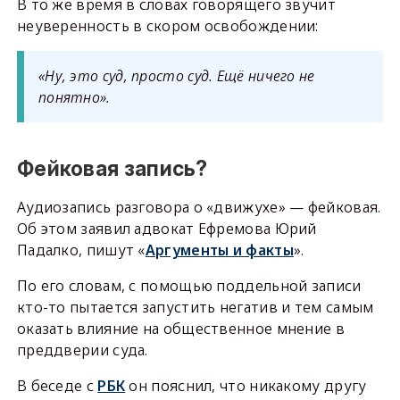
В то же время в словах говорящего звучит
неуверенность в скором освобождении:
«Ну, это суд, просто суд. Ещё ничего не
понятно».
Фейковая запись?
Аудиозапись разговора о «движухе» — фейковая.
Об этом заявил адвокат Ефремова Юрий
Падалко, пишут «
Аргументы и факты
».
По его словам, с помощью поддельной записи
кто-то пытается запустить негатив и тем самым
оказать влияние на общественное мнение в
преддверии суда.
В беседе с
РБК
он пояснил, что никакому другу