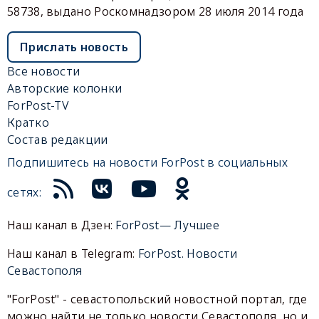
58738, выдано Роскомнадзором 28 июля 2014 года
Прислать новость
Все новости
Авторские колонки
ForPost-TV
Кратко
Состав редакции
Подпишитесь на новости ForPost в социальных
сетях:
Наш канал в Дзен:
ForPost— Лучшее
Наш канал в Telegram:
ForPost. Новости
Севастополя
"ForPost" - севастопольский новостной портал, где
можно найти не только новости Севастополя, но и