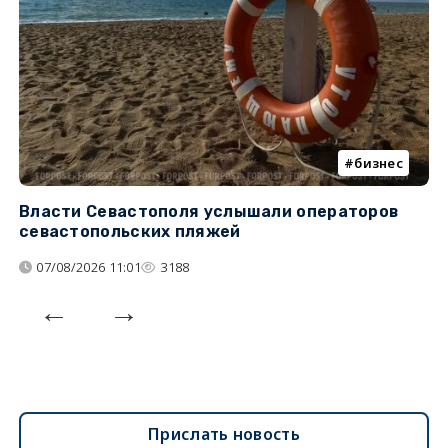
бизнес
Власти Севастополя услышали операторов
П
севастопольских пляжей
о
07/08/2026 11:01
3188
Прислать новость