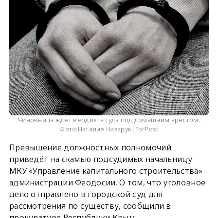
Чиновница ждёт вердикта суда под домашним арестом.
Фото:
Наталия Назарук|ForPost
Превышение должностных полномочий
приведёт на скамью подсудимых начальницу
МКУ «Управление капитального строительства»
администрации Феодосии. О том, что уголовное
дело отправлено в городской суд для
рассмотрения по существу, сообщили в
прокуратуре Республики Крым.