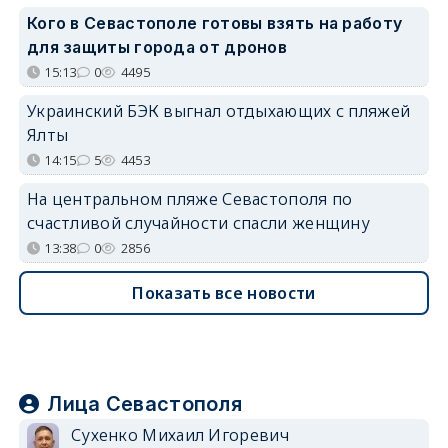
Кого в Севастополе готовы взять на работу
для защиты города от дронов
15:13
0
4495
Украинский БЭК выгнал отдыхающих с пляжей
Ялты
14:15
5
4453
На центральном пляже Севастополя по
счастливой случайности спасли женщину
13:38
0
2856
Показать все новости
Лица Севастополя
Сухенко Михаил Игоревич