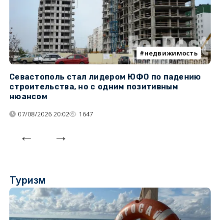
недвижимость
Севастополь стал лидером ЮФО по падению
К
строительства, но с одним позитивным
д
нюансом
07/08/2026 20:02
1647
Туризм