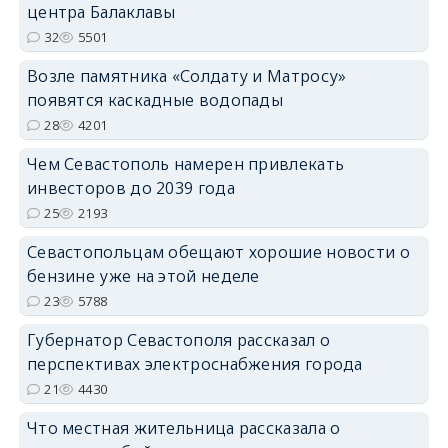
центра Балаклавы
32
5501
Возле памятника «Солдату и Матросу»
появятся каскадные водопады
28
4201
Чем Севастополь намерен привлекать
инвесторов до 2039 года
25
2193
Севастопольцам обещают хорошие новости о
бензине уже на этой неделе
23
5788
Губернатор Севастополя рассказал о
перспективах электроснабжения города
21
4430
Что местная жительница рассказала о