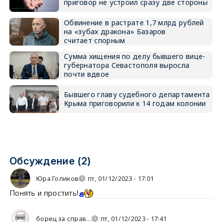
приговор не устроил сразу две стороны
Обвинение в растрате 1,7 млрд рублей
на «зубах дракона» Базаров
считает спорным
Сумма хищения по делу бывшего вице-
губернатора Севастополя выросла
почти вдвое
Бывшего главу судебного департамента
Крыма приговорили к 14 годам колонии
Обсуждение (2)
Юра Голиков
пт, 01/12/2023 - 17:01
Понять и простить!
борец за справ…
пт, 01/12/2023 - 17:41