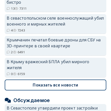
бистро
erid: 2SDnjdvhGXG
13
7311
В севастопольском селе военнослужащий убил
военного и мирных жителей
4
7243
Крымчанин печатал боевые дроны для СБУ на
3D-принтере в своей квартире
2
6491
В Крыму вражеский БПЛА убил мирного
жителя
0
6159
Показать все новости
Обсуждаемое
В Севастополе утвердили проект застройки