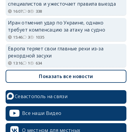
специалистов и ужесточает правила выезда
16:07
0
338
Иран отменил удар по Украине, однако
требует компенсацию за атаку на судно
15:46
3
1035
Европа теряет свои главные реки из-за
рекордной засухи
13:16
1
634
Показать все новости
Севастополь на связи
Все наши Видео
О местном для местных