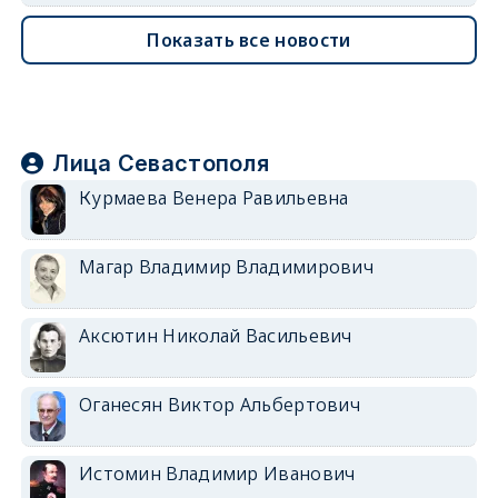
Показать все новости
Лица Севастополя
Курмаева Венера Равильевна
Магар Владимир Владимирович
Аксютин Николай Васильевич
Оганесян Виктор Альбертович
Истомин Владимир Иванович