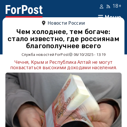
18+
Меню
Новости России
Чем холоднее, тем богаче:
стало известно, где россиянам
благополучнее всего
Служба новостей ForPost
06/10/2025 - 13:19
Чечня, Крым и Республика Алтай не могут
похвастаться высокими доходами населения.