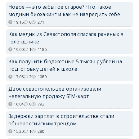
Новое — это забытое старое? Что такое
модный биохакинг и как не навредить себе
19:15
0
271
Как медик из Севастополя спасала раненых в
Геленджике
19:00
1
1186
Как получить бюджетные 5 тысяч рублей на
подготовку детей к школе
17:06
2
1089
Двое севастопольцев организовали
нелегальную продажу SIM-карт
16:04
0
793
Задержки зарплат в строительстве стали
общероссийским трендом
15:20
1
280