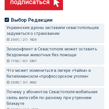
Выбор Редакции
Украинские дроны заставили севастопольцев
задуматься о страховании
20:01
2
1826
Зооконфликт в Севастополе может оставить
бездомных животных без помощи
17:02
6
3301
Что может измениться в лагере «Чайка» и
батилиманском «профессорском уголке»
20:00
5
3692
Почему у абонентов Севастополя мобильная
связь вела себя по-разному при утреннем
блэкауте