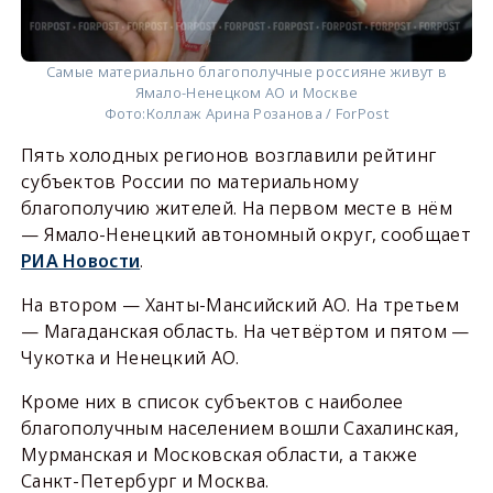
Самые материально благополучные россияне живут в
Ямало-Ненецком АО и Москве
Фото:
Коллаж Арина Розанова / ForPost
Пять холодных регионов возглавили рейтинг
субъектов России по материальному
благополучию жителей. На первом месте в нём
— Ямало-Ненецкий автономный округ, сообщает
РИА Новости
.
На втором — Ханты-Мансийский АО. На третьем
— Магаданская область. На четвёртом и пятом —
Чукотка и Ненецкий АО.
Кроме них в список субъектов с наиболее
благополучным населением вошли Сахалинская,
Мурманская и Московская области, а также
Санкт-Петербург и Москва.