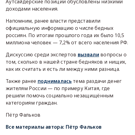
Аутсайдерские позиции обусловлены низкими
доходами населения.
Напомним, ранее власти представили
официальную информацию о числе бедных
россиян. По итогам прошлого года их было 10,5
миллиона человек — 7,2% от всего населения РФ.
Дискуссию среди экспертов
вызвали
вопросы о
том, сколько в нашей стране бедняков и нищих,
как их считать и есть ли между ними разница.
Также ранее
поднималась
тема раздачи денег
жителям России — по примеру Китая, где
решили помочь социально незащищённым
категориям граждан.
Пётр Фальков
Все материалы автора:
Пётр Фальков