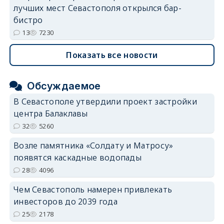
лучших мест Севастополя открылся бар-
бистро
13
7230
Показать все новости
Обсуждаемое
В Севастополе утвердили проект застройки
центра Балаклавы
32
5260
Возле памятника «Солдату и Матросу»
появятся каскадные водопады
28
4096
Чем Севастополь намерен привлекать
инвесторов до 2039 года
25
2178