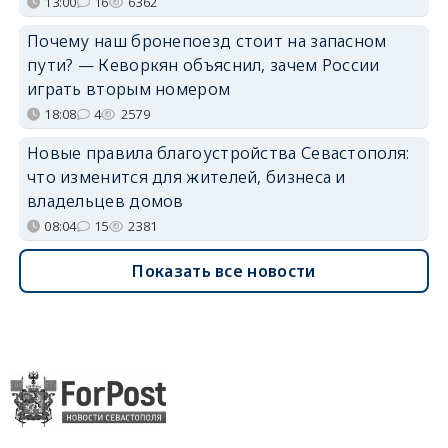
13:00
16
6362
Почему наш бронепоезд стоит на запасном
пути? — Кеворкян объяснил, зачем России
играть вторым номером
18:08
4
2579
Новые правила благоустройства Севастополя:
что изменится для жителей, бизнеса и
владельцев домов
08:04
15
2381
Показать все новости