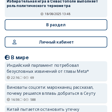
Избирательная игра в Севастополе выполняет
роль политического термометра
18/08/2025 13:48
В раздел
Личный кабинет
В мире
Индийский парламент потребовал
безусловных извинений от главы Meta*
22:16
0
69
Виноваты соцсети: марокканец рассказал,
почему решился вплавь добраться в Сеуту
16:59
0
588
Китай пытается остановить утечку