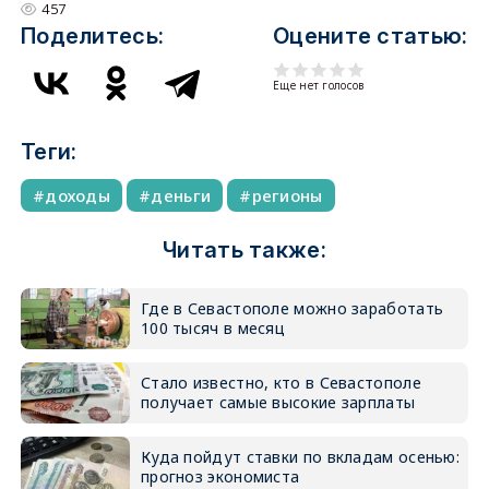
457
Поделитесь:
Оцените статью:
Еще нет голосов
Теги:
доходы
деньги
регионы
Читать также:
Где в Севастополе можно заработать
100 тысяч в месяц
Стало известно, кто в Севастополе
получает самые высокие зарплаты
Куда пойдут ставки по вкладам осенью:
прогноз экономиста