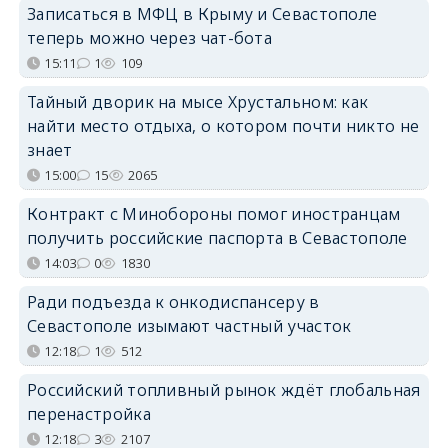
Записаться в МФЦ в Крыму и Севастополе
теперь можно через чат-бота
15:11
1
109
Тайный дворик на мысе Хрустальном: как
найти место отдыха, о котором почти никто не
знает
15:00
15
2065
Контракт с Минобороны помог иностранцам
получить российские паспорта в Севастополе
14:03
0
1830
Ради подъезда к онкодиспансеру в
Севастополе изымают частный участок
12:18
1
512
Российский топливный рынок ждёт глобальная
перенастройка
12:18
3
2107