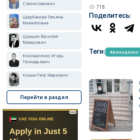
Станиславович
718
Поделитесь:
Щербакова Татьяна
Михайловна
Шукшин Василий
Макарович
Теги:
виноделие
Коноваленко Игорь
Геннадьевич
Кошка Петр Маркович
Перейти в раздел