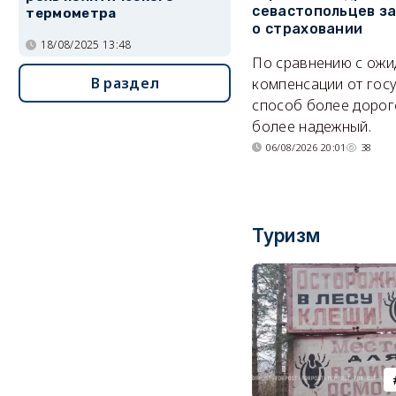
севастопольцев з
термометра
о страховании
18/08/2025 13:48
По сравнению с ож
В раздел
компенсации от гос
способ более дорого
более надежный.
06/08/2026 20:01
38
Туризм