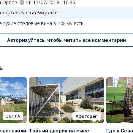
й Орлов
чт, 11/07/2019 - 16:45
их сухих вин в Крыму нет
 сухие столовые вина в Крыму есть.
Авторизуйтесь, чтобы читать все комментарии
ь
БПЛА
фотореп
 заставили
Тайный дворик на мысе
Где в Сев