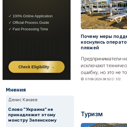
Почему меры подд
коснулись операт
пляжей
Предприниматели н
исключают техничес
ошибку, но это не т
07/08/2026 08:02
572
Мнения
Денис Канаев
Слово "Украина" не
Туризм
принадлежит этому
монстру Зеленскому