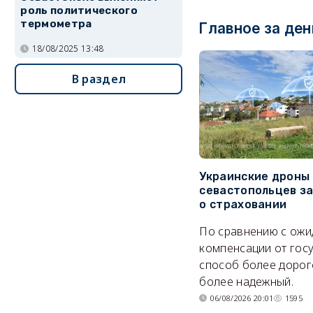
роль политического
термометра
Главное за ден
18/08/2025 13:48
В раздел
Украинские дроны
севастопольцев з
о страховании
По сравнению с ож
компенсации от гос
способ более дорого
более надежный.
06/08/2026 20:01
1595