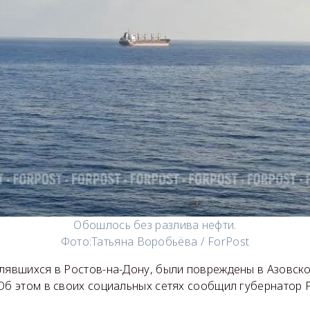
Обошлось без разлива нефти.
Фото:
Татьяна Воробьёва / ForPost
лявшихся в Ростов-на-Дону, были повреждены в Азовско
 Об этом в своих социальных сетях сообщил губернатор 