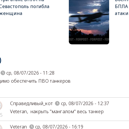
Севастополь погибла
БПЛА 
женщина
атаки
)
ср, 08/07/2026 - 11:28
имо обеспечить ПВО танкеров
Справедливый_кот
ср, 08/07/2026 - 12:37
Veteran
,
накрыть "мангалом" весь танкер
5
Veteran
ср, 08/07/2026 - 16:19