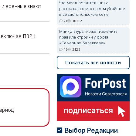
Что местная жительница
 и военные знают
рассказала о массовом убийстве
в севастопольском селе
21
10162
Минкультуры может изменить
, включая ПЗРК.
правила стройки у форта
«Северная Балаклава»
16
2125
Показать все новости
период
Выбор Редакции