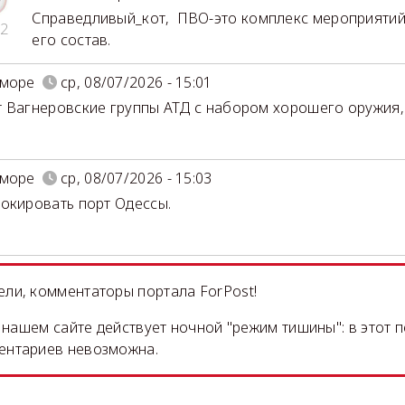
Справедливый_кот
,
ПВО-это комплекс мероприятий
2
его состав.
 море
ср, 08/07/2026 - 15:01
 Вагнеровские группы АТД с набором хорошего оружия
 море
ср, 08/07/2026 - 15:03
окировать порт Одессы.
ли, комментаторы портала ForPost!
на нашем сайте действует ночной "режим тишины": в этот 
ентариев невозможна.