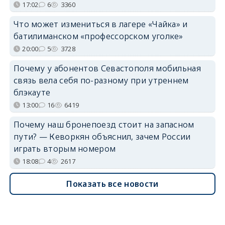
17:02
6
3360
Что может измениться в лагере «Чайка» и
батилиманском «профессорском уголке»
20:00
5
3728
Почему у абонентов Севастополя мобильная
связь вела себя по-разному при утреннем
блэкауте
13:00
16
6419
Почему наш бронепоезд стоит на запасном
пути? — Кеворкян объяснил, зачем России
играть вторым номером
18:08
4
2617
Показать все новости