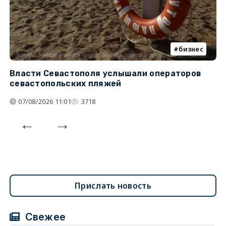
бизнес
Власти Севастополя услышали операторов
П
севастопольских пляжей
о
07/08/2026 11:01
3718
Прислать новость
Свежее