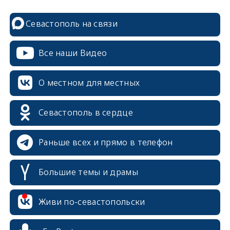
Севастополь на связи
Все наши Видео
О местном для местных
Севастополь в сердце
Раньше всех и прямо в телефон
Большие темы и драмы
Живи по-севастопольски
erid: 2SDnjcrDNw6