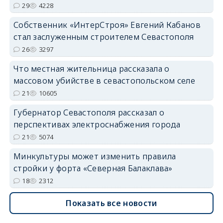
29
4228
Собственник «ИнтерСтроя» Евгений Кабанов
стал заслуженным строителем Севастополя
26
3297
Что местная жительница рассказала о
массовом убийстве в севастопольском селе
21
10605
Губернатор Севастополя рассказал о
перспективах электроснабжения города
21
5074
Минкультуры может изменить правила
стройки у форта «Северная Балаклава»
18
2312
Показать все новости