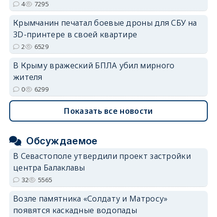
4
7295
Крымчанин печатал боевые дроны для СБУ на
3D-принтере в своей квартире
2
6529
В Крыму вражеский БПЛА убил мирного
жителя
0
6299
Показать все новости
Обсуждаемое
В Севастополе утвердили проект застройки
центра Балаклавы
32
5565
Возле памятника «Солдату и Матросу»
появятся каскадные водопады