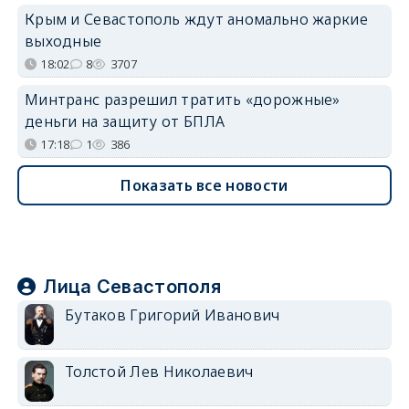
Крым и Севастополь ждут аномально жаркие
выходные
18:02
8
3707
Минтранс разрешил тратить «дорожные»
деньги на защиту от БПЛА
17:18
1
386
Показать все новости
Лица Севастополя
Бутаков Григорий Иванович
Толстой Лев Николаевич