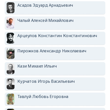
Асадов Эдуард Аркадьевич
Чалый Алексей Михайлович
Арцеулов Константин Константинович
Пирожков Александр Николаевич
Кази Михаил Ильич
Курчатов Игорь Васильевич
Тавлуй Любовь Егоровна