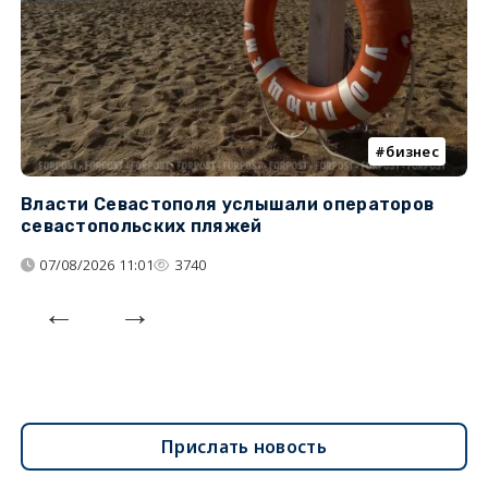
бизнес
Власти Севастополя услышали операторов
П
севастопольских пляжей
о
07/08/2026 11:01
3740
Прислать новость