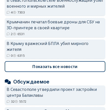
В севастопольском селе военнослужащий убил
военного и мирных жителей
4
7303
Крымчанин печатал боевые дроны для СБУ на
3D-принтере в своей квартире
2
6531
В Крыму вражеский БПЛА убил мирного
жителя
0
6315
Показать все новости
Обсуждаемое
В Севастополе утвердили проект застройки
центра Балаклавы
32
5572