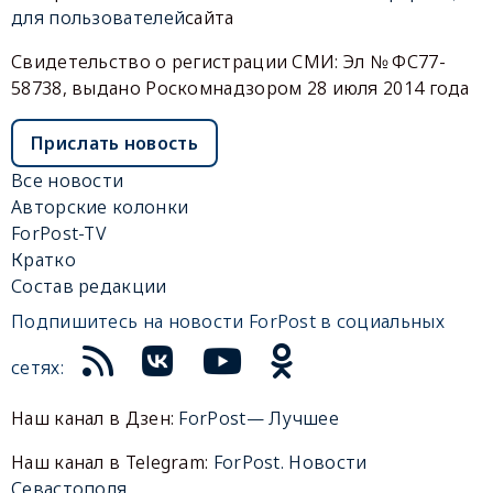
для пользователей
сайта
Свидетельство о регистрации СМИ: Эл № ФС77-
58738, выдано Роскомнадзором 28 июля 2014 года
Прислать новость
Все новости
Авторские колонки
ForPost-TV
Кратко
Состав редакции
Подпишитесь на новости ForPost в социальных
сетях:
Наш канал в Дзен:
ForPost— Лучшее
Наш канал в Telegram:
ForPost. Новости
Севастополя