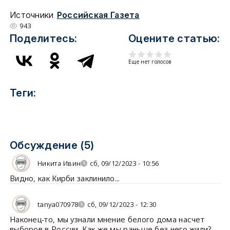
Источники
Российская Газета
943
Поделитесь:
Оцените статью:
Еще нет голосов
Теги:
Обсуждение (5)
Никита Ивин
сб, 09/12/2023 - 10:56
Видно, как Кирби заклинило...
tanya070978
сб, 09/12/2023 - 12:30
Наконец-то, мы узнали мнение белого дома насчет
выборов в России. Как же мы раньше без него жили?