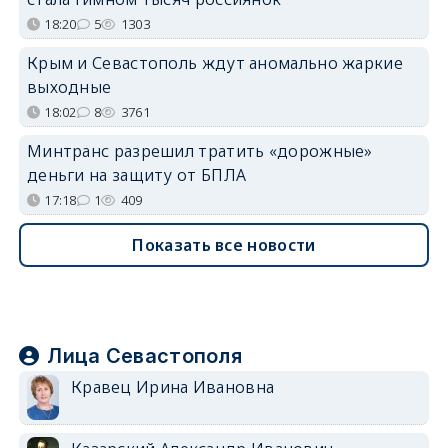
18:20
5
1303
Крым и Севастополь ждут аномально жаркие
выходные
18:02
8
3761
Минтранс разрешил тратить «дорожные»
деньги на защиту от БПЛА
17:18
1
409
Показать все новости
Лица Севастополя
Кравец Ирина Ивановна