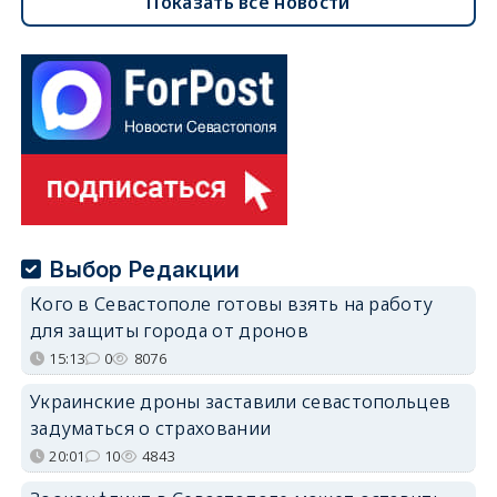
Показать все новости
Выбор Редакции
Кого в Севастополе готовы взять на работу
для защиты города от дронов
15:13
0
8076
Украинские дроны заставили севастопольцев
задуматься о страховании
20:01
10
4843