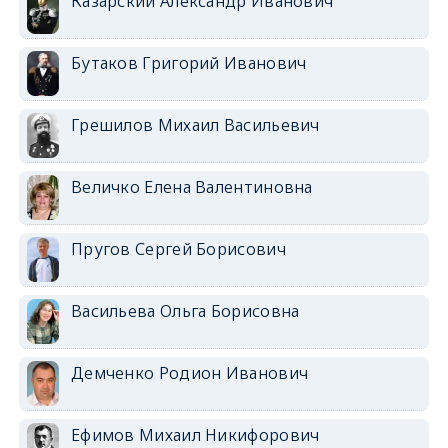
Казарский Александр Иванович
Бутаков Григорий Иванович
Грешилов Михаил Васильевич
Величко Елена Валентиновна
Пругов Сергей Борисович
Васильева Ольга Борисовна
Демченко Родион Иванович
Ефимов Михаил Никифорович