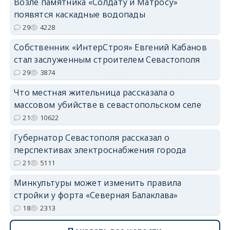
Возле памятника «Солдату и Матросу»
появятся каскадные водопады
29
4228
Собственник «ИнтерСтроя» Евгений Кабанов
стал заслуженным строителем Севастополя
29
3874
Что местная жительница рассказала о
массовом убийстве в севастопольском селе
21
10622
Губернатор Севастополя рассказал о
перспективах электроснабжения города
21
5111
Минкультуры может изменить правила
стройки у форта «Северная Балаклава»
18
2313