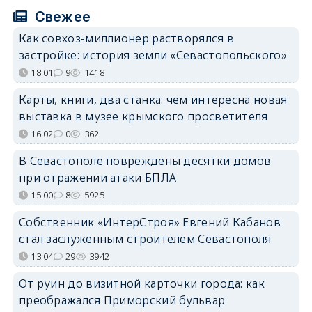
Свежее
Как совхоз-миллионер растворялся в
застройке: история земли «Севастопольского»
18:01
9
1418
Карты, книги, два станка: чем интересна новая
выставка в музее крымского просветителя
16:02
0
362
В Севастополе повреждены десятки домов
при отражении атаки БПЛА
15:00
8
5925
Собственник «ИнтерСтроя» Евгений Кабанов
стал заслуженным строителем Севастополя
13:04
29
3942
От руин до визитной карточки города: как
преображался Приморский бульвар