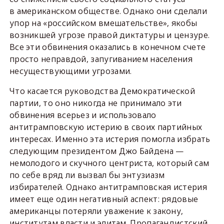
в американском обществе. Однако они сделали
упор на «российском вмешательстве», якобы
возникшей угрозе правой диктатуры и цензуре.
Все эти обвинения оказались в конечном счете
просто неправдой, запугиванием населения
несуществующими угрозами.
Что касается руководства Демократической
партии, то оно никогда не принимало эти
обвинения всерьез и использовало
антитрамповскую истерию в своих партийных
интересах. Именно эта истерия помогла избрать
следующим президентом Джо Байдена —
немолодого и скучного центриста, который сам
по себе вряд ли вызвал бы энтузиазм
избирателей. Однако антитрамповская истерия
имеет еще один негативный аспект: рядовые
американцы потеряли уважение к закону,
институтам власти и элитам. Пропагандистский