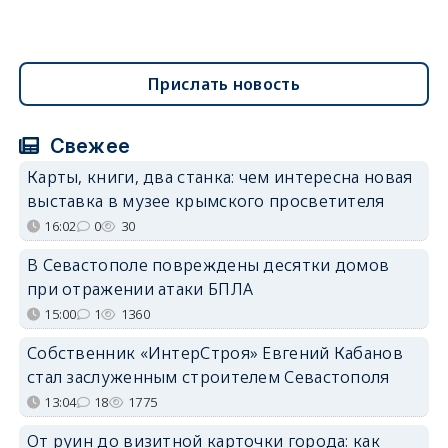
Прислать новость
Свежее
Карты, книги, два станка: чем интересна новая
выставка в музее крымского просветителя
16:02
0
30
В Севастополе повреждены десятки домов
при отражении атаки БПЛА
15:00
1
1360
Собственник «ИнтерСтроя» Евгений Кабанов
стал заслуженным строителем Севастополя
13:04
18
1775
От руин до визитной карточки города: как