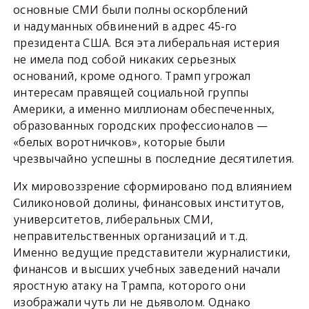
основные СМИ были полны оскорблений
и надуманных обвинений в адрес 45-го
президента США. Вся эта либеральная истерия
не имела под собой никаких серьезных
оснований, кроме одного. Трамп угрожал
интересам правящей социальной группы
Америки, а именно миллионам обеспеченных,
образованных городских профессионалов —
«белых воротничков», которые были
чрезвычайно успешны в последние десятилетия.
Их мировоззрение сформировано под влиянием
Силиконовой долины, финансовых институтов,
университетов, либеральных СМИ,
неправительственных организаций и т.д.
Именно ведущие представители журналистики,
финансов и высших учебных заведений начали
яростную атаку на Трампа, которого они
изображали чуть ли не дьяволом. Однако