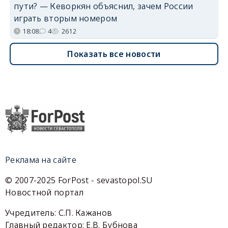
пути? — Кеворкян объяснил, зачем России
играть вторым номером
18:08
4
2612
Показать все новости
Реклама на сайте
© 2007-2025 ForPost - sevastopol.SU
Новостной портал
Учредитель: С.П. Кажанов
Главный редактор: Е.В. Бубнова