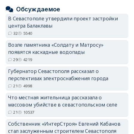
Обсуждаемое
В Севастополе утвердили проект застройки
центра Балаклавы
32
5540
Возле памятника «Солдату и Матросу»
появятся каскадные водопады
29
4219
Губернатор Севастополя рассказал о
перспективах электроснабжения города
21
4998
Что местная жительница рассказала о
массовом убийстве в севастопольском селе
21
10537
Собственник «ИнтерСтроя» Евгений Кабанов
стал заслуженным строителем Севастополя