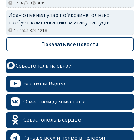
16:07
0
436
Иран отменил удар по Украине, однако
требует компенсацию за атаку на судно
15:46
3
1218
Показать все новости
Севастополь на связи
Все наши Видео
О местном для местных
Севастополь в сердце
Раньше всех и прямо в телефон