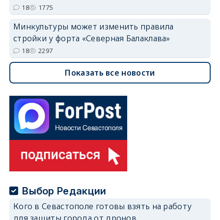
18
1775
Минкультуры может изменить правила
стройки у форта «Северная Балаклава»
18
2297
Показать все новости
Выбор Редакции
Кого в Севастополе готовы взять на работу
для защиты города от дронов