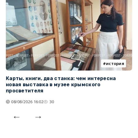
история
Карты, книги, два станка: чем интересна
О
новая выставка в музее крымского
п
просветителя
08/08/2026 16:02
30