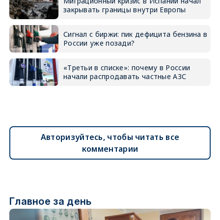
Миграционный кризис в Испании начал
закрывать границы внутри Европы
Сигнал с биржи: пик дефицита бензина в
России уже позади?
«Третьи в списке»: почему в России
начали распродавать частные АЗС
Авторизуйтесь, чтобы читать все
комментарии
Главное за день