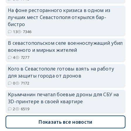
На фоне ресторанного кризиса в одном из
лучших мест Севастополя открылся бар-
бистро
erid: 2SDnjdvhGXG
13
7346
В севастопольском селе военнослужащий убил
военного и мирных жителей
4
7277
Кого в Севастополе готовы взять на работу
для защиты города от дронов
0
7172
Крымчанин печатал боевые дроны для СБУ на
3D-принтере в своей квартире
2
6519
Показать все новости