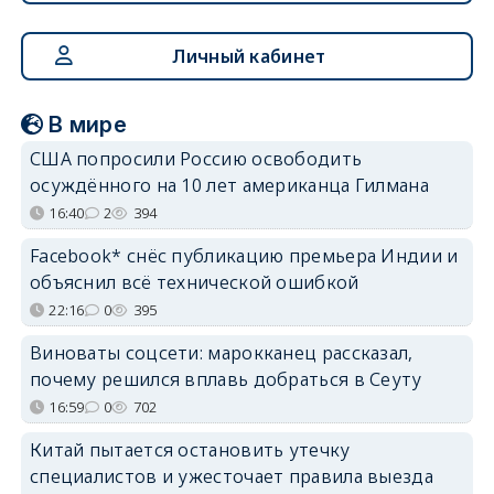
Личный кабинет
В мире
США попросили Россию освободить
осуждённого на 10 лет американца Гилмана
16:40
2
394
Facebook* снёс публикацию премьера Индии и
объяснил всё технической ошибкой
22:16
0
395
Виноваты соцсети: марокканец рассказал,
почему решился вплавь добраться в Сеуту
16:59
0
702
Китай пытается остановить утечку
специалистов и ужесточает правила выезда