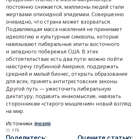
постоянно снижается, миллионы людей стали
жертвами опиоидной эпидемии. Совершенно
очевидно, что страна может взорваться.
Подавляющая масса населения не принимает
идеологию и культурные символы, которые
навязывают либеральные элиты восточного
и западного побережья США. В этих
обстоятельствах есть два пути: можно пойти
навстречу глубинной Америке, поддержать
средний и малый бизнес, открыть образование
для всех, принять антитрестовские законы.
Другой путь — ужесточить либеральную
диктатуру, подавить инакомыслие, навязать
сторонникам «старого мышления» новый взгляд
на мир.
Источники
inosmi
173
Поделитесь:
Оцените статью: