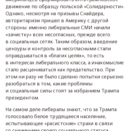
движение по образцу польской «Солидарности».
Однако, несмотря на призывы Снайдера,
авторитаризм пришел в Америку с другой
стороны: именно либеральные СМИ начали
«зачистку» всех несогласных, прежде всего
в социальных сетях. Таким образом, введение
цензуры и контроль за несогласными стали
оправдываться в «благих целях», то есть
в интересах либерального класса, а инакомыслие
стало расцениваться как предательство. При
этом ни разу не было сделано попытки серьезно
разобраться в том, какие проблемы
и социальные силы стоят за избранием Трампа
президентом.
На самом деле либералы знают, что за Трампа
голосовало белое трудящееся население,
испытывающее «расистские» страхи в связи
со снижением своего социального статуса