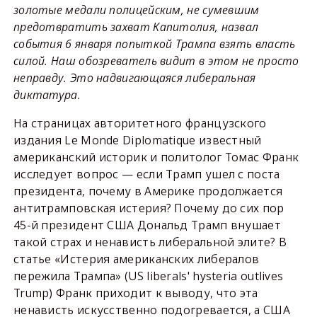
золотые медали полицейским, не сумевшим
предотвратить захват Капитолия, назвал
события 6 января попыткой Трампа взять власть
силой. Наш обозреватель видит в этом не просто
неправду. Это надвигающаяся либеральная
диктатура.
На страницах авторитетного французского
издания Le Monde Diplomatique известный
американский историк и политолог Томас Франк
исследует вопрос — если Трамп ушел с поста
президента, почему в Америке продолжается
антитрамповская истерия? Почему до сих пор
45-й президент США Дональд Трамп внушает
такой страх и ненависть либеральной элите? В
статье «Истерия американских либералов
пережила Трампа» (US liberals' hysteria outlives
Trump) Франк приходит к выводу, что эта
ненависть искусственно подогревается, а США