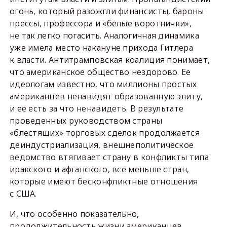
огонь, который разожгли финансисты, бароны
прессы, профессора и «белые воротнички»,
не так легко погасить. Аналогичная динамика
уже имела место накануне прихода Гитлера
к власти. Антитрамповская коалиция понимает,
что американское общество нездорово. Ее
идеологам известно, что миллионы простых
американцев ненавидят образованную элиту,
и ее есть за что ненавидеть. В результате
проведенных руководством страны
«блестящих» торговых сделок продолжается
деиндустриализация, внешнеполитическое
ведомство втягивает страну в конфликты типа
иракского и афганского, все меньше стран,
которые имеют бесконфликтные отношения
с США.
И, что особенно показательно,
продолжительность жизни американцев