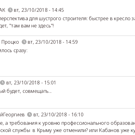
АК
вт, 23/10/2018 - 14:45
перспектива для шустрого строителя: быстрее в кресло з
ет, "там вам не здесь"!
 Процко
вт, 23/10/2018 - 14:59
лось сразу:
вт, 23/10/2018 - 15:01
ый будет, совмещать...
йГеоргиев
вт, 23/10/2018 - 16:10
е, а требования к уровню профессионального образовани
ской службы в Крыму уже отменили? или Кабанов уже к