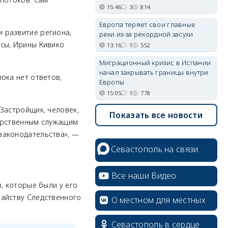
15:46
3
814
Европа теряет свои главные
 развитие региона,
реки из-за рекордной засухи
сы, Ирины Кивико
13:16
1
552
Миграционный кризис в Испании
начал закрывать границы внутри
ока нет ответов,
Европы
15:05
1
778
Застройщик, человек,
Показать все новости
дарственным служащим
законодательства»,
—
Севастополь на связи
Все наши Видео
, которые были у его
тайству Следственного
О местном для местных
.
Севастополь в сердце