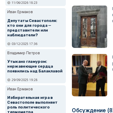
11/06/2026 18:23
Иван Ермаков
Депутаты Севастополя:
кто они для города —
представители или
наблюдатели?
03/12/2025 17:36
Владимир Петров
Утыкано гламуром:
нержавеющие сердца
появились над Балаклавой
29/09/2025 19:28
Иван Ермаков
Избирательная игра в
Севастополе выполняет
роль политического
Обсуждение (8
термометра