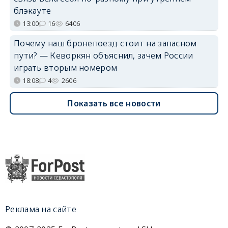
блэкауте
13:00
16
6406
Почему наш бронепоезд стоит на запасном
пути? — Кеворкян объяснил, зачем России
играть вторым номером
18:08
4
2606
Показать все новости
Реклама на сайте