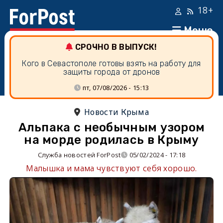
18+
Меню
СРОЧНО В ВЫПУСК!
Кого в Севастополе готовы взять на работу для
защиты города от дронов
пт, 07/08/2026 - 15:13
Новости Крыма
Альпака с необычным узором
на морде родилась в Крыму
Служба новостей ForPost
05/02/2024 - 17:18
Малышка и мама чувствуют себя хорошо.