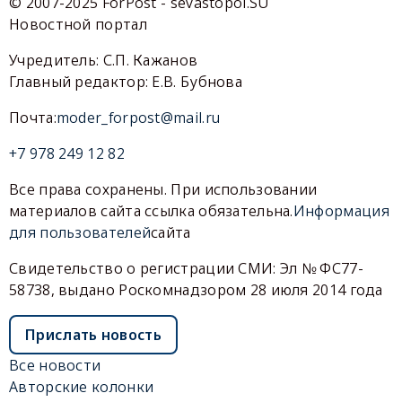
© 2007-2025 ForPost - sevastopol.SU
Новостной портал
Учредитель: С.П. Кажанов
Главный редактор: Е.В. Бубнова
Почта:
moder_forpost@mail.ru
+7 978 249 12 82
Все права сохранены. При использовании
материалов сайта ссылка обязательна.
Информация
для пользователей
сайта
Свидетельство о регистрации СМИ: Эл № ФС77-
58738, выдано Роскомнадзором 28 июля 2014 года
Прислать новость
Все новости
Авторские колонки