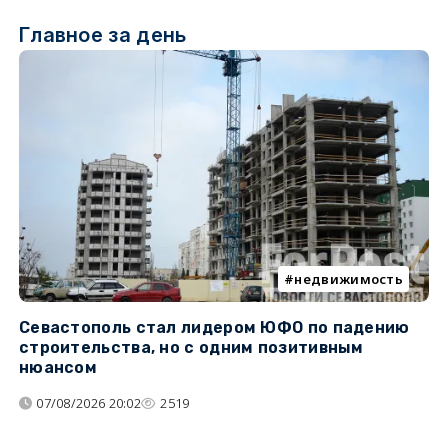
Главное за день
недвижимость
Севастополь стал лидером ЮФО по падению
К
строительства, но с одним позитивным
д
нюансом
07/08/2026 20:02
2519