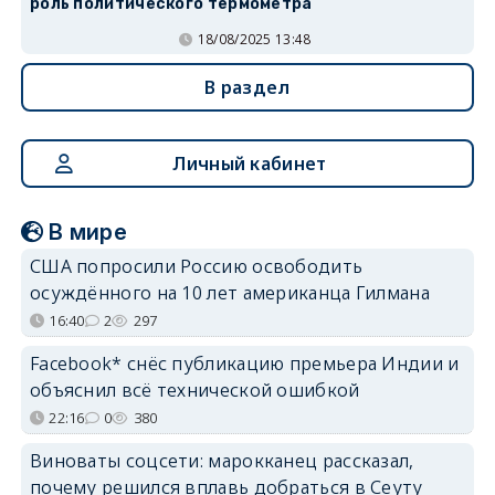
роль политического термометра
18/08/2025 13:48
В раздел
Личный кабинет
В мире
США попросили Россию освободить
осуждённого на 10 лет американца Гилмана
16:40
2
297
Facebook* снёс публикацию премьера Индии и
объяснил всё технической ошибкой
22:16
0
380
Виноваты соцсети: марокканец рассказал,
почему решился вплавь добраться в Сеуту