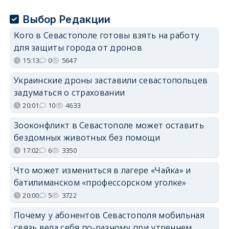
Выбор Редакции
Кого в Севастополе готовы взять на работу
для защиты города от дронов
15:13
0
5647
Украинские дроны заставили севастопольцев
задуматься о страховании
20:01
10
4633
Зооконфликт в Севастополе может оставить
бездомных животных без помощи
17:02
6
3350
Что может измениться в лагере «Чайка» и
батилиманском «профессорском уголке»
20:00
5
3722
Почему у абонентов Севастополя мобильная
связь вела себя по-разному при утреннем