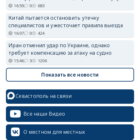
16:59
0
683
Китай пытается остановить утечку
специалистов и ужесточает правила выезда
16:07
0
424
Иран отменил удар по Украине, однако
требует компенсацию за атаку на судно
15:46
3
1206
Показать все новости
Севастополь на связи
Все наши Видео
О местном для местных