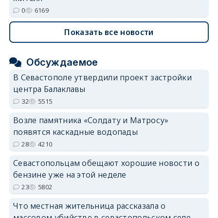
0
6169
Показать все новости
Обсуждаемое
В Севастополе утвердили проект застройки
центра Балаклавы
32
5515
Возле памятника «Солдату и Матросу»
появятся каскадные водопады
28
4210
Севастопольцам обещают хорошие новости о
бензине уже на этой неделе
23
5802
Что местная жительница рассказала о
массовом убийстве в севастопольском селе