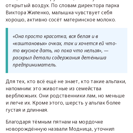
открытый воздух. По словам директора парка
Виктора Жиленко, малышка чувствует себя
хорошо, активно сосёт материнское молоко.
«Она просто красотка, вся белая и в
«каштановых» очках, так и хочется ей что-
то вкусное дать, но пока что нельзя», —
раскрыл детали содержания детёныша
предприниматель.
Для тех, кто всё ещё не знает, кто такие альпаки,
напомним: это животные из семейства
верблюжьих. Они родственники лам, но меньше
и легче их. Кроме этого, шерсть у альпак более
густая и длинная.
Благодаря тёмным пятнам на мордочке
новорождённую назвали Модница, уточнил