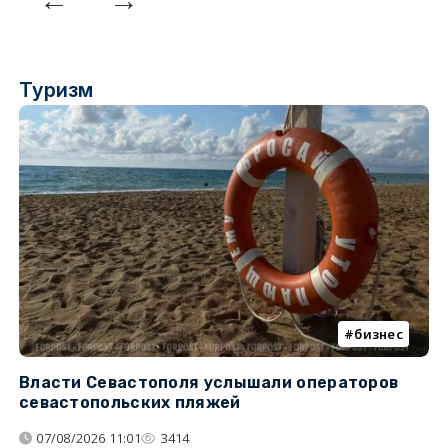
Туризм
бизнес
Власти Севастополя услышали операторов
П
севастопольских пляжей
о
07/08/2026 11:01
3414