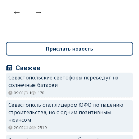
Прислать новость
Свежее
Севастопольские светофоры переведут на
солнечные батареи
09:01
1
170
Севастополь стал лидером ЮФО по падению
строительства, но с одним позитивным
нюансом
20:02
4
2519