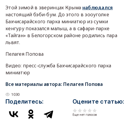
Этой зимой в зверинцах Крыма
наблюдался
настоящий бэби-бум. До этого в зооуголке
Бахчисарайского парка миниатюр из сумки
кенгуру показался малыш, а в сафари-парке
«Тайган» в Белогорском районе родились пара
львят.
Пелагея Попова
Видео: пресс-служба Бахчисарайского парка
миниатюр
Все материалы автора:
Пелагея Попова
1030
Поделитесь:
Оцените статью:
Еще нет голосов