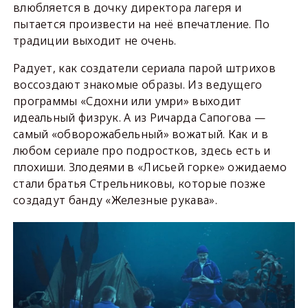
влюбляется в дочку директора лагеря и
пытается произвести на неё впечатление. По
традиции выходит не очень.
Радует, как создатели сериала парой штрихов
воссоздают знакомые образы. Из ведущего
программы «Сдохни или умри» выходит
идеальный физрук. А из Ричарда Сапогова —
самый «обворожабельный» вожатый. Как и в
любом сериале про подростков, здесь есть и
плохиши. Злодеями в «Лисьей горке» ожидаемо
стали братья Стрельниковы, которые позже
создадут банду «Железные рукава».