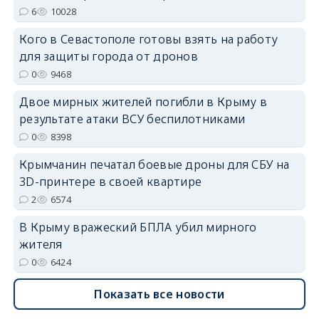
6
10028
Кого в Севастополе готовы взять на работу
для защиты города от дронов
erid: 2SDnjdvhGXG
0
9468
Двое мирных жителей погибли в Крыму в
результате атаки ВСУ беспилотниками
0
8398
Крымчанин печатал боевые дроны для СБУ на
3D-принтере в своей квартире
2
6574
В Крыму вражеский БПЛА убил мирного
жителя
0
6424
Показать все новости