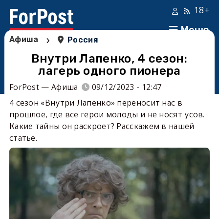
18+
Меню
›
Афиша
Россия
Внутри Лапенко, 4 сезон:
лагерь одного пионера
ForPost — Афиша
09/12/2023 - 12:47
4 сезон «Внутри Лапенко» переносит нас в
прошлое, где все герои молоды и не носят усов.
Какие тайны он раскроет? Расскажем в нашей
статье.