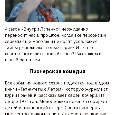
4 сезон «Внутри Лапенко» неожиданно
переносит нас в прошлое, когда все персонажи
сериала еще молоды и не носят усов. Какие
тайны раскрывают новые серии? И за что
хочется похвалить новый сезон? Расскажем в
нашей рецензии.
Пионерская комедия
Все события нового сезона подаются под видом
книги «Тет-а-теты с Летом», которую журналист
Юрий Грачевич рассказывает своей дочери. На
дворе 1971 год. Молоденькая вожатая собирает
детей в пионерский лагерь. Среди пионеров
множество знакомых лиц: Инженер, полковник