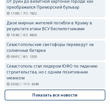
От руин до визитной карточки города: как
преображался Приморский бульвар
11:00
7
1922
Двое мирных жителей погибли в Крыму в
результате атаки ВСУ беспилотниками
10:36
0
8426
Севастопольские светофоры переведут на
солнечные батареи
09:01
8
1200
Севастополь стал лидером ЮФО по падению
строительства, но с одним позитивным
нюансом
20:02
11
4348
Показать все новости