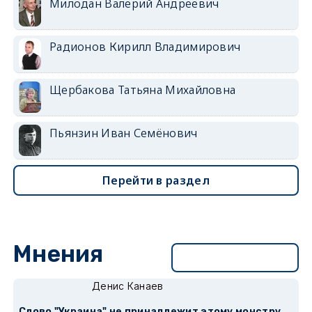
Милодан Валерий Андреевич
Радионов Кирилл Владимирович
Щербакова Татьяна Михайловна
Пьянзин Иван Семёнович
Перейти в раздел
Мнения
Перейти в раздел
Денис Канаев
Слово "Украина" не принадлежит этому монстру