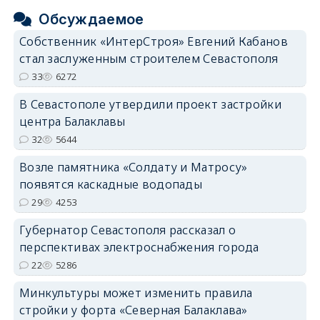
Обсуждаемое
Собственник «ИнтерСтроя» Евгений Кабанов
стал заслуженным строителем Севастополя
33
6272
В Севастополе утвердили проект застройки
центра Балаклавы
32
5644
Возле памятника «Солдату и Матросу»
появятся каскадные водопады
29
4253
Губернатор Севастополя рассказал о
перспективах электроснабжения города
22
5286
Минкультуры может изменить правила
стройки у форта «Северная Балаклава»