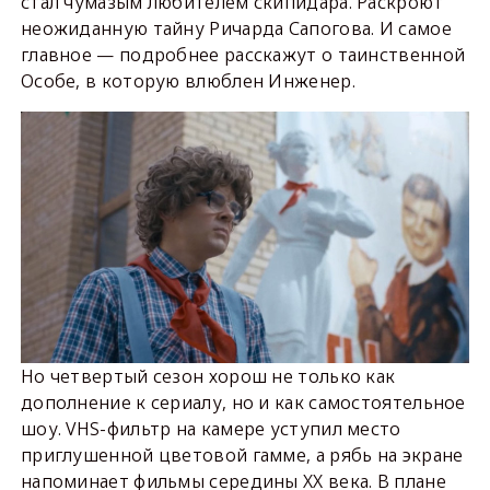
стал чумазым любителем скипидара. Раскроют
неожиданную тайну Ричарда Сапогова. И самое
главное — подробнее расскажут о таинственной
Особе, в которую влюблен Инженер.
Но четвертый сезон хорош не только как
дополнение к сериалу, но и как самостоятельное
шоу. VHS-фильтр на камере уступил место
приглушенной цветовой гамме, а рябь на экране
напоминает фильмы середины XX века. В плане