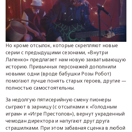
Но кроме отсылок, которые скрепляют новые
серии с предыдущими сезонами, «Внутри
Лапенко» предлагает нам новую захватывающую
историю. Привычных персонажей дополнили
новыми: одни (вроде бабушки Розы Робот)
помогают лучше понять старых героев, другие —
полностью самостоятельны.
За недолгую пятисерийную смену пионеры
сыграют в зарницу (с отсылками к «Голодным
играм» и «Игре Престолов»), вернут украденный
чемодан директора и напугают друг друга
страшилками. При этом забавная сценка в любой