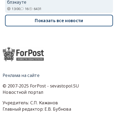
блэкауте
13:00
16
6431
Показать все новости
Реклама на сайте
© 2007-2025 ForPost - sevastopol.SU
Новостной портал
Учредитель: С.П. Кажанов
Главный редактор: Е.В. Бубнова