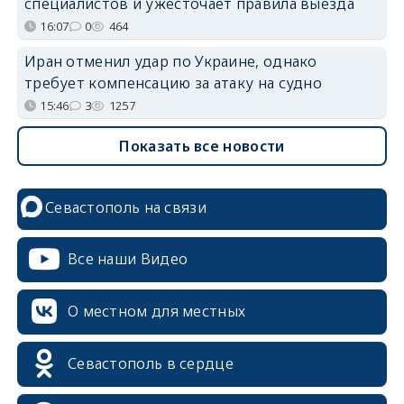
специалистов и ужесточает правила выезда
16:07
0
464
Иран отменил удар по Украине, однако
требует компенсацию за атаку на судно
15:46
3
1257
Показать все новости
Севастополь на связи
Все наши Видео
О местном для местных
Севастополь в сердце