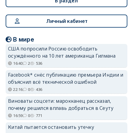
В раздел
Личный кабинет
В мире
США попросили Россию освободить
осуждённого на 10 лет американца Гилмана
16:40
2
536
Facebook* снёс публикацию премьера Индии и
объяснил всё технической ошибкой
22:16
0
436
Виноваты соцсети: марокканец рассказал,
почему решился вплавь добраться в Сеуту
16:59
0
771
Китай пытается остановить утечку