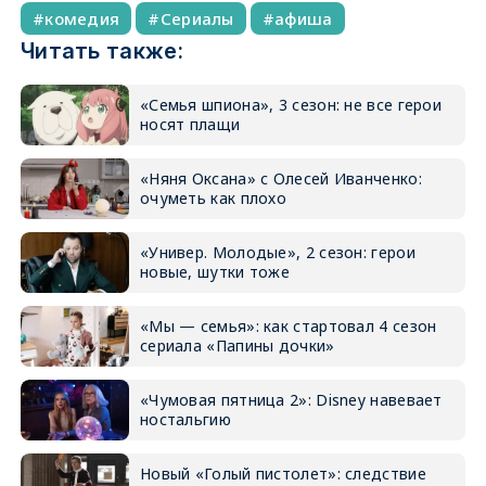
комедия
Сериалы
афиша
Читать также:
«Семья шпиона», 3 сезон: не все герои
носят плащи
«Няня Оксана» с Олесей Иванченко:
очуметь как плохо
«Универ. Молодые», 2 сезон: герои
новые, шутки тоже
«Мы — семья»: как стартовал 4 сезон
сериала «Папины дочки»
«Чумовая пятница 2»: Disney навевает
ностальгию
Новый «Голый пистолет»: следствие