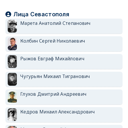
Лица Севастополя
Марета Анатолий Степанович
Колбин Сергей Николаевич
Рыжов Евграф Михайлович
Чугурьян Михаил Тигранович
Глухов Дмитрий Андреевич
Кедров Михаил Александрович