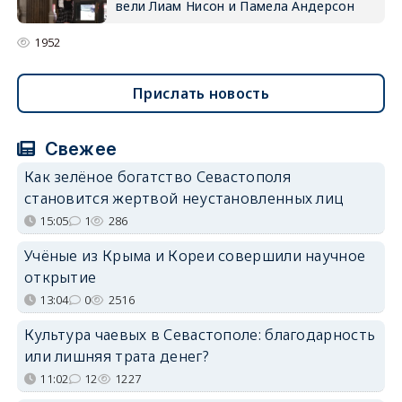
вели Лиам Нисон и Памела Андерсон
1952
Прислать новость
Свежее
Как зелёное богатство Севастополя
становится жертвой неустановленных лиц
15:05
1
286
Учёные из Крыма и Кореи совершили научное
открытие
13:04
0
2516
Культура чаевых в Севастополе: благодарность
или лишняя трата денег?
11:02
12
1227