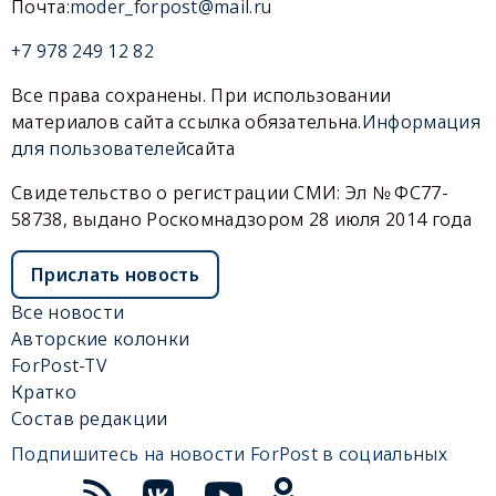
Почта:
moder_forpost@mail.ru
+7 978 249 12 82
Все права сохранены. При использовании
материалов сайта ссылка обязательна.
Информация
для пользователей
сайта
Свидетельство о регистрации СМИ: Эл № ФС77-
58738, выдано Роскомнадзором 28 июля 2014 года
Прислать новость
Все новости
Авторские колонки
ForPost-TV
Кратко
Состав редакции
Подпишитесь на новости ForPost в социальных