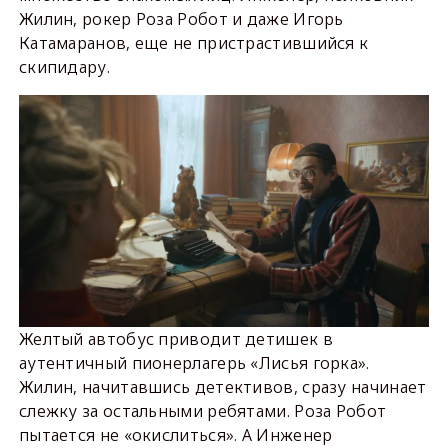
Жилин, рокер Роза Робот и даже Игорь
Катамаранов, еще не пристрастившийся к
скипидару.
Желтый автобус приводит детишек в
аутентичный пионерлагерь «Лисья горка».
Жилин, начитавшись детективов, сразу начинает
слежку за остальными ребятами. Роза Робот
пытается не «окислиться». А Инженер