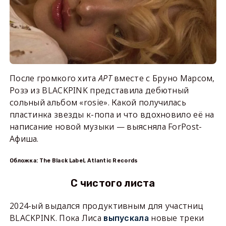
После громкого хита
APT
вместе с Бруно Марсом,
Розэ из BLACKPINK представила дебютный
сольный альбом «rosie». Какой получилась
пластинка звезды к-попа и что вдохновило её на
написание новой музыки — выясняла ForPost-
Афиша.
Обложка: The Black Label, Atlantic Records
С чистого листа
2024-ый выдался продуктивным для участниц
BLACKPINK. Пока Лиса
новые треки
выпускала