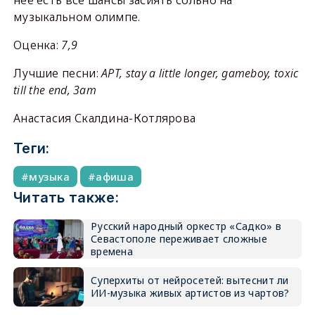
музыкальном олимпе.
Оценка:
7,9
Лучшие песни:
APT, stay a little longer, gameboy, toxic
till the end, 3am
Анастасия Скалдина-Котлярова
Теги:
музыка
афиша
Читать также:
Русский народный оркестр «Садко» в
Севастополе переживает сложные
времена
Суперхиты от нейросетей: вытеснит ли
ИИ-музыка живых артистов из чартов?