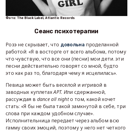
Фото: The Black Label, Atlantic Records
Сеанс психотерапии
Розэ не скрывает, что
проделанной
довольна
работой: «Я в восторге от всего альбома, потому
что чувствую, что все они (песни) мои дети. эти
песни действительно говорят со мной, будто
это как раз то, благодаря чему я исцелилась».
Певица может быть веселой и игривой в
заводных куплетах
APT. И
ли сдержанной,
рассуждая в
dance all night
о том, какой хочет
стать: «Я бы не была такой замкнутой в себе, три
слова при каждом удобном случае».
Исполнительница передает через альбом всю
гамму своих эмоций, поэтому у него нет четкого