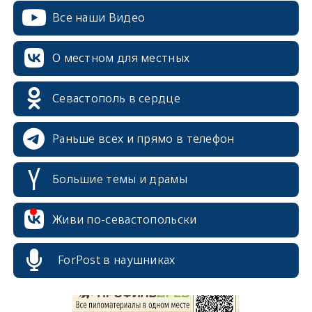
Все наши Видео
О местном для местных
Севастополь в сердце
Раньше всех и прямо в телефон
Большие темы и драмы
Живи по-севастопольски
erid: 2SDnjcrDNw6
ForPost в наушниках