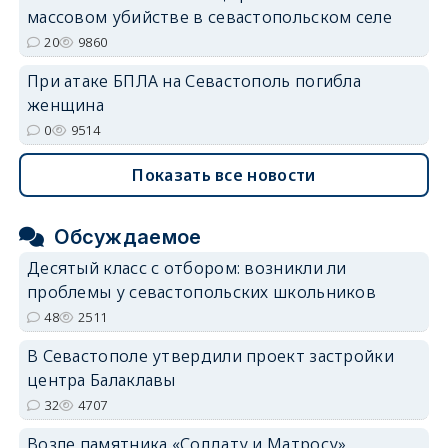
массовом убийстве в севастопольском селе
20
9860
При атаке БПЛА на Севастополь погибла
женщина
0
9514
Показать все новости
Обсуждаемое
Десятый класс с отбором: возникли ли
проблемы у севастопольских школьников
48
2511
В Севастополе утвердили проект застройки
центра Балаклавы
32
4707
Возле памятника «Солдату и Матросу»