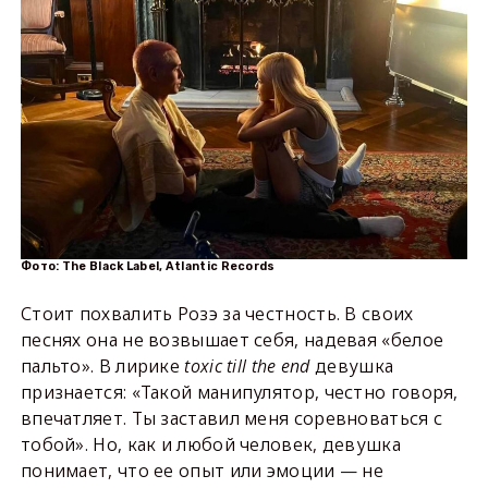
Фото: The Black Label, Atlantic Records
Стоит похвалить Розэ за честность. В своих
песнях она не возвышает себя, надевая «белое
пальто». В лирике
toxic till the end
девушка
признается: «Такой манипулятор, честно говоря,
впечатляет. Ты заставил меня соревноваться с
тобой». Но, как и любой человек, девушка
понимает, что ее опыт или эмоции — не