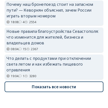
Почему наш бронепоезд стоит на запасном
пути? — Кеворкян объяснил, зачем России
играть вторым номером
18:08
4
2554
Новые правила благоустройства Севастополя:
что изменится для жителей, бизнеса и
владельцев домов
08:04
15
2367
Что делать с продуктами при отключении
света летом и как избежать пищевого
отравления
19:04
1
3280
Показать все новости