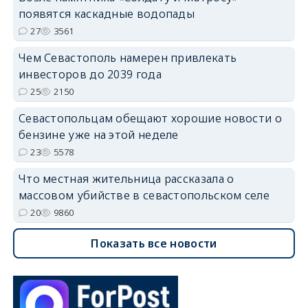
появятся каскадные водопады
27
3561
Чем Севастополь намерен привлекать
инвесторов до 2039 года
25
2150
Севастопольцам обещают хорошие новости о
бензине уже на этой неделе
23
5578
Что местная жительница рассказала о
массовом убийстве в севастопольском селе
20
9860
Показать все новости