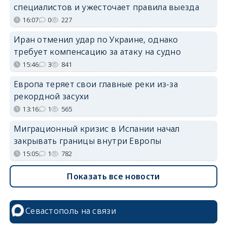
специалистов и ужесточает правила выезда
16:07
0
227
Иран отменил удар по Украине, однако
требует компенсацию за атаку на судно
15:46
3
841
Европа теряет свои главные реки из-за
рекордной засухи
13:16
1
565
Миграционный кризис в Испании начал
закрывать границы внутри Европы
15:05
1
782
Показать все новости
Севастополь на связи