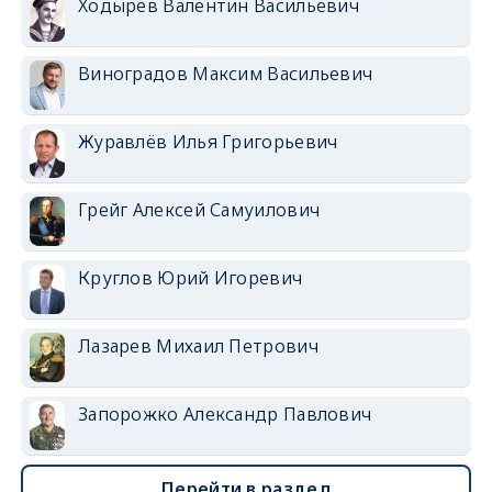
Ходырев Валентин Васильевич
Виноградов Максим Васильевич
Журавлёв Илья Григорьевич
Грейг Алексей Самуилович
Круглов Юрий Игоревич
Лазарев Михаил Петрович
Запорожко Александр Павлович
Перейти в раздел