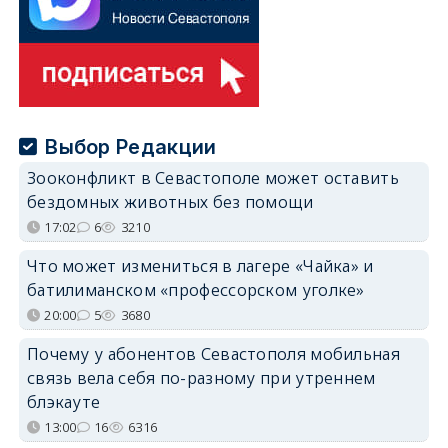
Выбор Редакции
Зооконфликт в Севастополе может оставить
бездомных животных без помощи
17:02
6
3210
Что может измениться в лагере «Чайка» и
батилиманском «профессорском уголке»
20:00
5
3680
Почему у абонентов Севастополя мобильная
связь вела себя по-разному при утреннем
блэкауте
13:00
16
6316