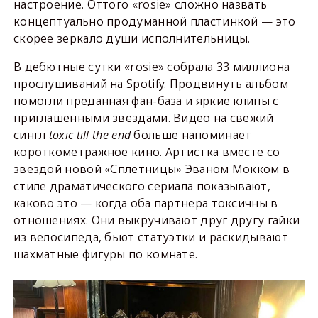
настроение. Оттого «rosie» сложно назвать
концептуально продуманной пластинкой — это
скорее зеркало души исполнительницы.
В дебютные сутки «rosie» собрала 33 миллиона
прослушиваний на Spotify. Продвинуть альбом
помогли преданная фан-база и яркие клипы с
приглашенными звёздами. Видео на свежий
сингл
toxic till the end
больше напоминает
короткометражное кино. Артистка вместе со
звездой новой «Сплетницы» Эваном Мокком в
стиле драматического сериала показывают,
каково это — когда оба партнёра токсичны в
отношениях. Они выкручивают друг другу гайки
из велосипеда, бьют статуэтки и раскидывают
шахматные фигуры по комнате.