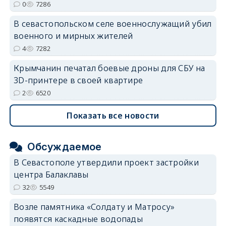
0
7286
В севастопольском селе военнослужащий убил
военного и мирных жителей
4
7282
Крымчанин печатал боевые дроны для СБУ на
3D-принтере в своей квартире
2
6520
Показать все новости
Обсуждаемое
В Севастополе утвердили проект застройки
центра Балаклавы
32
5549
Возле памятника «Солдату и Матросу»
появятся каскадные водопады