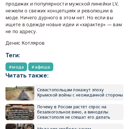
продажах и популярности мужской линейки LV,
нежели о свежих концепциях и революции в
моде. Ничего дурного в этом нет. Но если вы
ищете в одежде новые идеи и «характер» — вам
не по адресу.
Денис Котляров
Теги:
мода
афиша
Читать также:
Севастопольцам покажут эпоху
Крымской войны с неожиданной стороны
Почему в России растёт спрос на
безалкогольное вино, а виноделы
Севастополя не спешат его делать
Мода или свобода: зачем