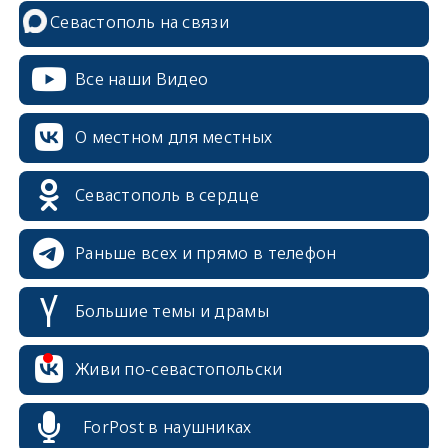
Севастополь на связи
Все наши Видео
О местном для местных
Севастополь в сердце
Раньше всех и прямо в телефон
Большие темы и драмы
erid: 2SDnjcrDNw6
Живи по-севастопольски
ForPost в наушниках