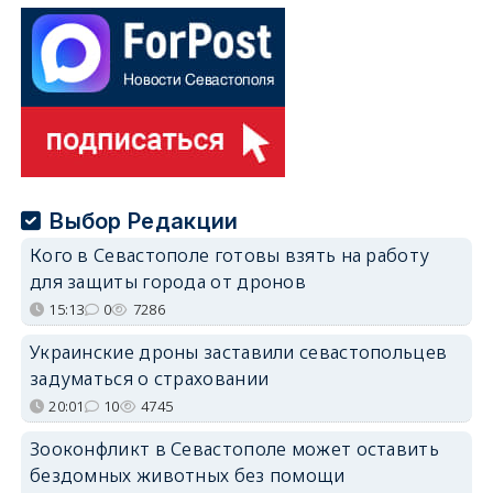
Выбор Редакции
Кого в Севастополе готовы взять на работу
для защиты города от дронов
15:13
0
7286
Украинские дроны заставили севастопольцев
задуматься о страховании
20:01
10
4745
Зооконфликт в Севастополе может оставить
бездомных животных без помощи