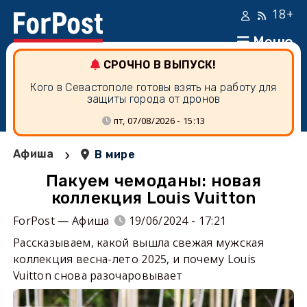
18+
Меню
СРОЧНО В ВЫПУСК!
Кого в Севастополе готовы взять на работу для
защиты города от дронов
пт, 07/08/2026 - 15:13
›
Афиша
В мире
Пакуем чемоданы: новая
коллекция Louis Vuitton
ForPost — Афиша
19/06/2024 - 17:21
Рассказываем, какой вышла свежая мужская
коллекция весна-лето 2025, и почему Louis
Vuitton снова разочаровывает