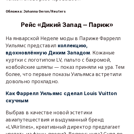
Обложка: Johanna Geron/Reuters
Рейс «Дикий Запад — Париж»
На январской Неделе моды в Париже Фаррелл
Уильямс представил
коллекцию,
. Кожаные
вдохновлённую Диким Западом
куртки с логотипом LV, пальто с бахромой,
ковбойские шляпы — показ приняли на ура. Тем
более, что первые показы Уильямса встретили
довольно прохладно.
Как Фаррелл Уильямс сделал Louis Vuitton
скучным
Выбрав в качестве новой эстетики
авиапутешествия и выдуманный бренд
«LVAirlines», креативный директор предлагает