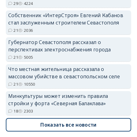
29
4224
Собственник «ИнтерСтроя» Евгений Кабанов
стал заслуженным строителем Севастополя
21
2036
Губернатор Севастополя рассказал о
перспективах электроснабжения города
21
5005
Что местная жительница рассказала о
массовом убийстве в севастопольском селе
21
10550
Минкультуры может изменить правила
стройки у форта «Северная Балаклава»
18
2303
Показать все новости