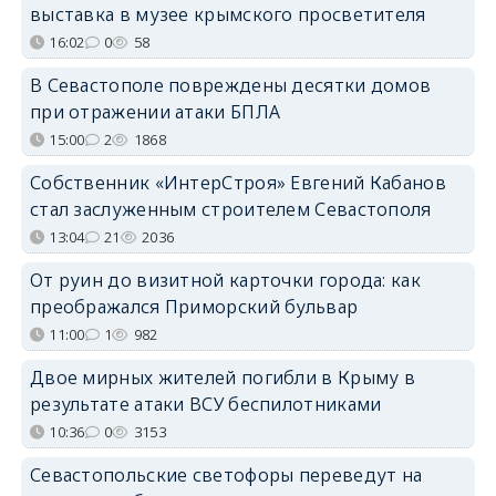
выставка в музее крымского просветителя
16:02
0
58
В Севастополе повреждены десятки домов
при отражении атаки БПЛА
15:00
2
1868
Собственник «ИнтерСтроя» Евгений Кабанов
стал заслуженным строителем Севастополя
13:04
21
2036
От руин до визитной карточки города: как
преображался Приморский бульвар
11:00
1
982
Двое мирных жителей погибли в Крыму в
результате атаки ВСУ беспилотниками
10:36
0
3153
Севастопольские светофоры переведут на