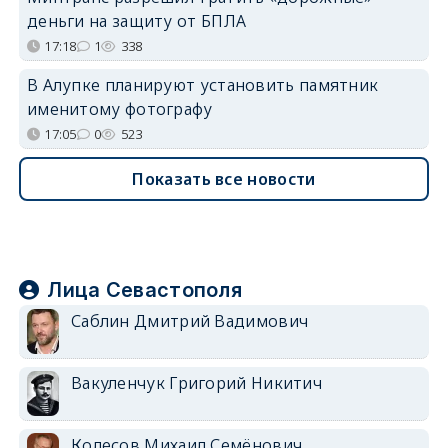
деньги на защиту от БПЛА
17:18
1
338
В Алупке планируют установить памятник
именитому фотографу
17:05
0
523
Показать все новости
Лица Севастополя
Саблин Дмитрий Вадимович
Вакуленчук Григорий Никитич
Колесов Михаил Семёнович