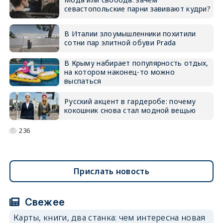
севастопольские парни завивают кудри?
В Италии злоумышленники похитили
сотни пар элитной обуви Prada
В Крыму набирает популярность отдых,
на котором наконец-то можно
выспаться
Русский акцент в гардеробе: почему
кокошник снова стал модной вещью
236
Прислать новость
Свежее
Карты, книги, два станка: чем интересна новая