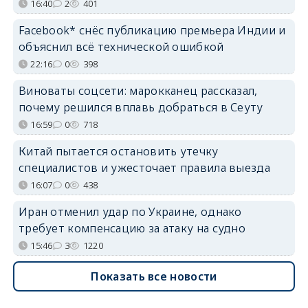
16:40
2
401
Facebook* снёс публикацию премьера Индии и
объяснил всё технической ошибкой
22:16
0
398
Виноваты соцсети: марокканец рассказал,
почему решился вплавь добраться в Сеуту
16:59
0
718
Китай пытается остановить утечку
специалистов и ужесточает правила выезда
16:07
0
438
Иран отменил удар по Украине, однако
требует компенсацию за атаку на судно
15:46
3
1220
Показать все новости