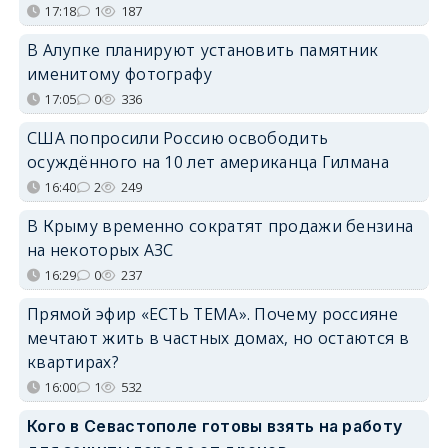
17:18
1
187
В Алупке планируют установить памятник
именитому фотографу
17:05
0
336
США попросили Россию освободить
осуждённого на 10 лет американца Гилмана
16:40
2
249
В Крыму временно сократят продажи бензина
на некоторых АЗС
16:29
0
237
Прямой эфир «ЕСТЬ ТЕМА». Почему россияне
мечтают жить в частных домах, но остаются в
квартирах?
16:00
1
532
Кого в Севастополе готовы взять на работу