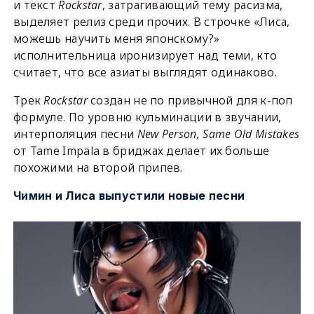
и текст
Rockstar
, затрагивающий тему расизма,
выделяет релиз среди прочих. В строчке «Лиса,
можешь научить меня японскому?»
исполнительница иронизирует над теми, кто
считает, что все азиаты выглядят одинаково.
Трек
Rockstar
создан не по привычной для к-поп
формуле. По уровню кульминации в звучании,
интерполяция песни
New Person, Same Old Mistakes
от Tame Impala в бриджах делает их больше
похожими на второй припев.
Чимин и Лиса выпустили новые песни