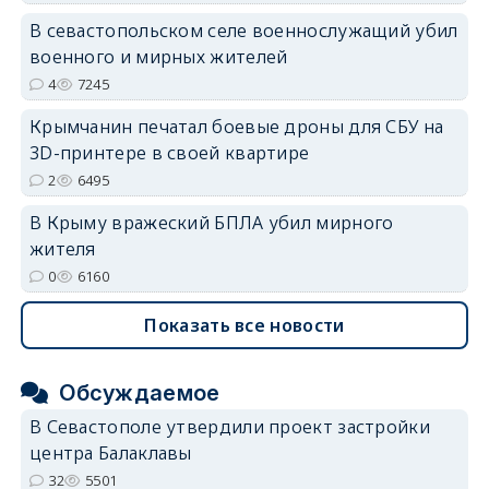
В севастопольском селе военнослужащий убил
военного и мирных жителей
4
7245
Крымчанин печатал боевые дроны для СБУ на
3D-принтере в своей квартире
2
6495
В Крыму вражеский БПЛА убил мирного
жителя
0
6160
Показать все новости
Обсуждаемое
В Севастополе утвердили проект застройки
центра Балаклавы
32
5501