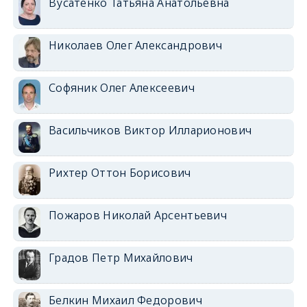
Вусатенко Татьяна Анатольевна
Николаев Олег Александрович
Софяник Олег Алексеевич
Васильчиков Виктор Илларионович
Рихтер Оттон Борисович
Пожаров Николай Арсентьевич
Градов Петр Михайлович
Белкин Михаил Федорович