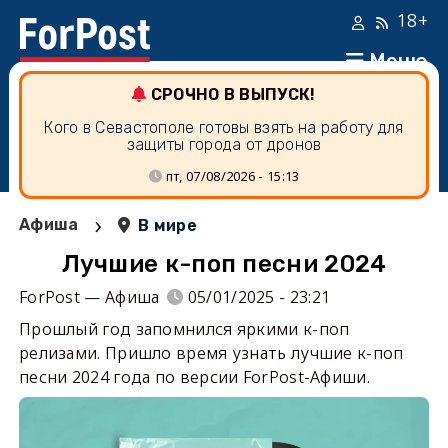
18+
Меню
СРОЧНО В ВЫПУСК!
Кого в Севастополе готовы взять на работу для
защиты города от дронов
пт, 07/08/2026 - 15:13
›
Афиша
В мире
Лучшие к-поп песни 2024
ForPost — Афиша
05/01/2025 - 23:21
Прошлый год запомнился яркими к-поп
релизами. Пришло время узнать лучшие к-поп
песни 2024 года по версии ForPost-Афиши.