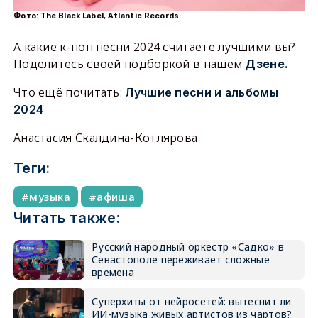
Фото: The Black Label, Atlantic Records
А какие к-поп песни 2024 считаете лучшими вы?
Поделитесь своей подборкой в нашем
Дзене.
Что ещё почитать:
Лучшие песни и альбомы
2024
Анастасия Скалдина-Котлярова
Теги:
музыка
афиша
Читать также:
Русский народный оркестр «Садко» в
Севастополе переживает сложные
времена
Суперхиты от нейросетей: вытеснит ли
ИИ-музыка живых артистов из чартов?