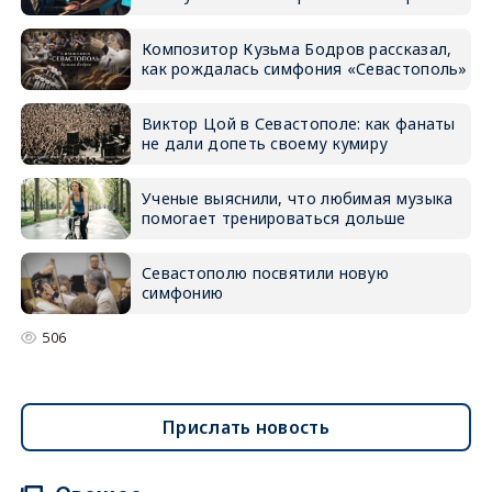
Композитор Кузьма Бодров рассказал,
как рождалась симфония «Севастополь»
Виктор Цой в Севастополе: как фанаты
не дали допеть своему кумиру
Ученые выяснили, что любимая музыка
помогает тренироваться дольше
Севастополю посвятили новую
симфонию
506
Прислать новость