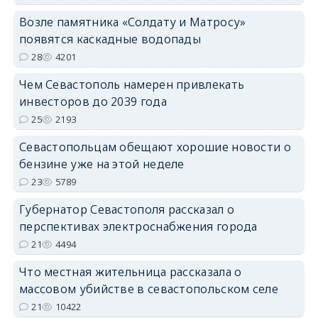
Возле памятника «Солдату и Матросу»
появятся каскадные водопады
28
4201
Чем Севастополь намерен привлекать
инвесторов до 2039 года
25
2193
Севастопольцам обещают хорошие новости о
бензине уже на этой неделе
23
5789
Губернатор Севастополя рассказал о
перспективах электроснабжения города
21
4494
Что местная жительница рассказала о
массовом убийстве в севастопольском селе
21
10422