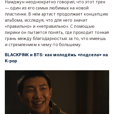
Намджун неоднократно говорил, что этот трек
— один из его самых любимых на новой
пластинке. В нём артист продолжает концепцию
альбома, исследуя, что для него значит
«правильно» и «неправильно». С помощью
лирики он пытается понять, где проходит тонкая
грань между благодарностью за то, что имеешь
и стремлением к чему-то большему.
BLACKPINK и BTS: как молодёжь «подсела» на
K-pop