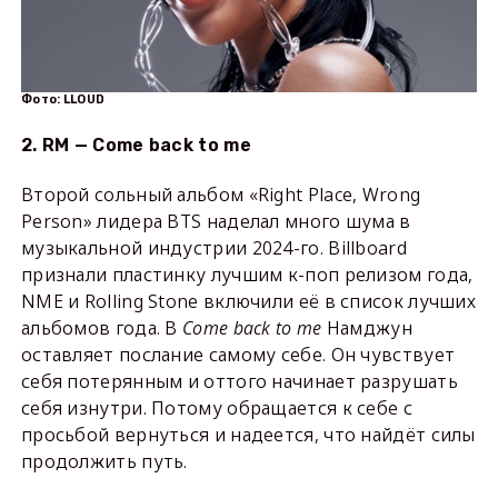
Фото: LLOUD
2. RM — Come back to me
Второй сольный альбом «Right Place, Wrong
Person» лидера BTS наделал много шума в
музыкальной индустрии 2024-го. Billboard
признали пластинку лучшим к-поп релизом года,
NME и Rolling Stone включили её в список лучших
альбомов года. В
Come back to me
Намджун
оставляет послание самому себе. Он чувствует
себя потерянным и оттого начинает разрушать
себя изнутри. Потому обращается к себе с
просьбой вернуться и надеется, что найдёт силы
продолжить путь.