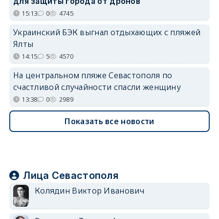
для защиты города от дронов
15:13
0
4745
Украинский БЭК выгнал отдыхающих с пляжей
Ялты
14:15
5
4570
На центральном пляже Севастополя по
счастливой случайности спасли женщину
13:38
0
2989
Показать все новости
Лица Севастополя
Колядин Виктор Иванович