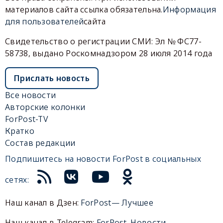
материалов сайта ссылка обязательна.
Информация
для пользователей
сайта
Свидетельство о регистрации СМИ: Эл № ФС77-
58738, выдано Роскомнадзором 28 июля 2014 года
Прислать новость
Все новости
Авторские колонки
ForPost-TV
Кратко
Состав редакции
Подпишитесь на новости ForPost в социальных
сетях:
Наш канал в Дзен:
ForPost— Лучшее
Наш канал в Telegram:
ForPost. Новости