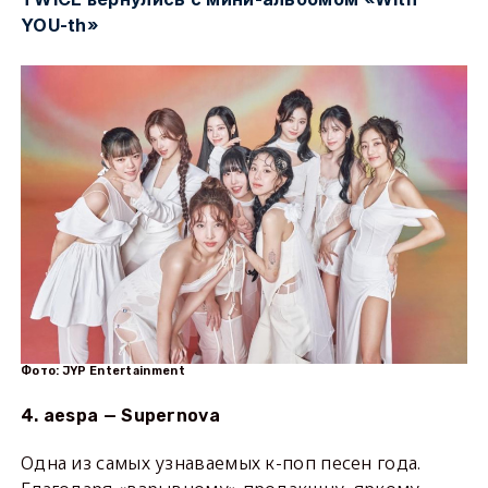
YOU-th»
Фото: JYP Entertainment
4. aespa — Supernova
Одна из самых узнаваемых к-поп песен года.