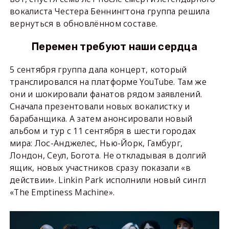
вокалиста Честера Беннингтона группа решила
вернуться в обновлённом составе.
Перемен требуют наши сердца
5 сентября группа дала концерт, который
транслировался на платформе YouTube. Там же
они и шокировали фанатов рядом заявлений.
Сначала презентовали новых вокалистку и
барабанщика. А затем анонсировали новый
альбом и тур с 11 сентября в шести городах
мира: Лос-Анджелес, Нью-Йорк, Гамбург,
Лондон, Сеул, Богота. Не откладывая в долгий
ящик, новых участников сразу показали «в
действии». Linkin Park исполнили новый сингл
«The Emptiness Machine».