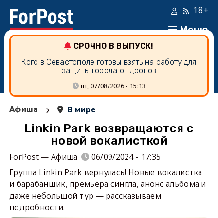
18+
Меню
СРОЧНО В ВЫПУСК!
Кого в Севастополе готовы взять на работу для
защиты города от дронов
пт, 07/08/2026 - 15:13
›
Афиша
В мире
Linkin Park возвращаются с
новой вокалисткой
ForPost — Афиша
06/09/2024 - 17:35
Группа Linkin Park вернулась! Новые вокалистка
и барабанщик, премьера сингла, анонс альбома и
даже небольшой тур — рассказываем
подробности.