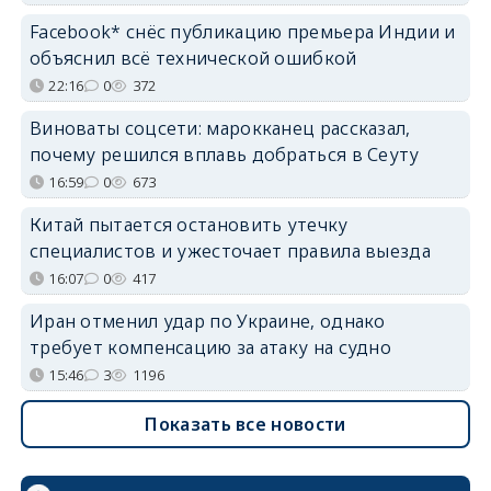
Facebook* снёс публикацию премьера Индии и
объяснил всё технической ошибкой
22:16
0
372
Виноваты соцсети: марокканец рассказал,
почему решился вплавь добраться в Сеуту
16:59
0
673
Китай пытается остановить утечку
специалистов и ужесточает правила выезда
16:07
0
417
Иран отменил удар по Украине, однако
требует компенсацию за атаку на судно
15:46
3
1196
Показать все новости