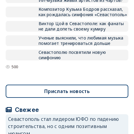
ИИ-музыка живых артистов из чартов?
Композитор Кузьма Бодров рассказал,
как рождалась симфония «Севастополь»
Виктор Цой в Севастополе: как фанаты
не дали допеть своему кумиру
Ученые выяснили, что любимая музыка
помогает тренироваться дольше
Севастополю посвятили новую
симфонию
500
Прислать новость
Свежее
Севастополь стал лидером ЮФО по падению
строительства, но с одним позитивным
нюансом