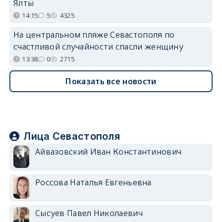
Ялты
14:15
5
4325
На центральном пляже Севастополя по
счастливой случайности спасли женщину
13:38
0
2715
Показать все новости
Лица Севастополя
Айвазовский Иван Константинович
Россова Наталья Евгеньевна
Сысуев Павел Николаевич