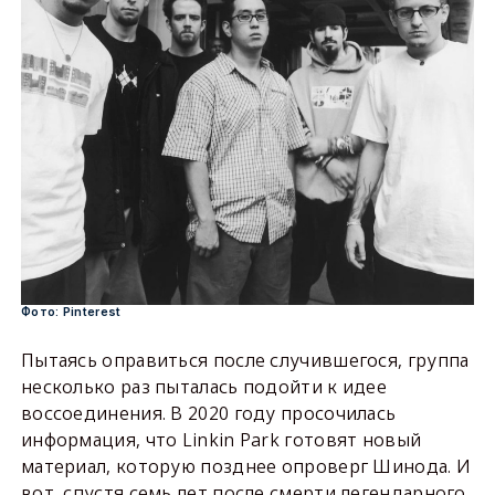
Фото: Pinterest
Пытаясь оправиться после случившегося, группа
несколько раз пыталась подойти к идее
воссоединения. В 2020 году просочилась
информация, что Linkin Park готовят новый
материал, которую позднее опроверг Шинода. И
вот, спустя семь лет после смерти легендарного