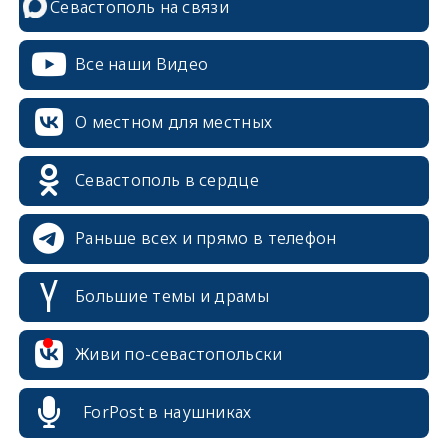
Севастополь на связи
Все наши Видео
О местном для местных
Севастополь в сердце
Раньше всех и прямо в телефон
Большие темы и драмы
erid: 2SDnjcrDNw6
Живи по-севастопольски
ForPost в наушниках