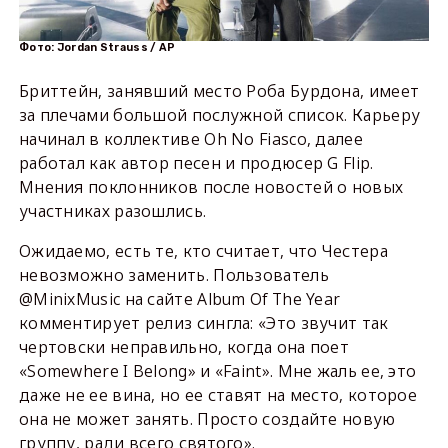
Фото: Jordan Strauss / AP
Бриттейн, занявший место Роба Бурдона, имеет
за плечами большой послужной список. Карьеру
начинал в коллективе Oh No Fiasco, далее
работал как автор песен и продюсер G Flip.
Мнения поклонников после новостей о новых
участниках разошлись.
Ожидаемо, есть те, кто считает, что Честера
невозможно заменить. Пользователь
@MinixMusic на сайте Album Of The Year
комментирует релиз сингла: «Это звучит так
чертовски неправильно, когда она поет
«Somewhere I Belong» и «Faint». Мне жаль ее, это
даже не ее вина, но ее ставят на место, которое
она не может занять. Просто создайте новую
группу, ради всего святого».