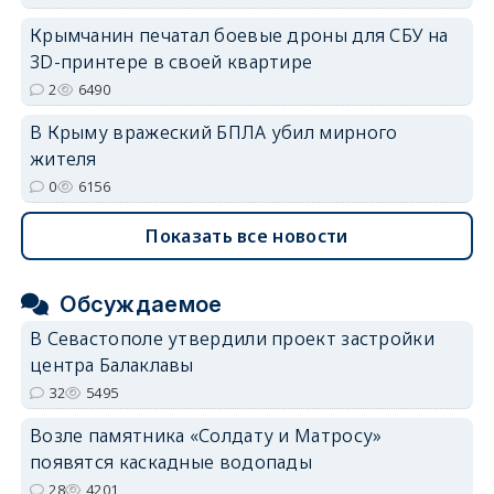
Крымчанин печатал боевые дроны для СБУ на
3D-принтере в своей квартире
2
6490
В Крыму вражеский БПЛА убил мирного
жителя
0
6156
Показать все новости
Обсуждаемое
В Севастополе утвердили проект застройки
центра Балаклавы
32
5495
Возле памятника «Солдату и Матросу»
появятся каскадные водопады
28
4201