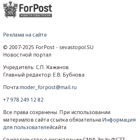
Реклама на сайте
© 2007-2025 ForPost - sevastopol.SU
Новостной портал
Учредитель: С.П. Кажанов
Главный редактор: Е.В. Бубнова
Почта:
moder_forpost@mail.ru
+7 978 249 12 82
Все права сохранены. При использовании
материалов сайта ссылка обязательна.
Информация
для пользователей
сайта
Свидетельство о регистрации СМИ: Эл № ФС77-