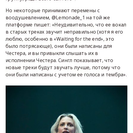
Но некоторые принимают перемены с
воодушевлением, @Lemonade_1 на той же
платформе пишет: «Неудивительно, что ее вокал
в старых треках звучит неправильно (хотя я его
люблю, особенно в «Waiting for the end», это
было потрясающе), они были написаны для
Честера, и вы привыкли слышать их в
исполнении Честера. Сингл показывает, что
новые треки будут звучать лучше, потому что
они были написаны с учетом ее голоса и тембра».