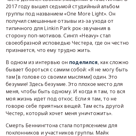
2017 году вышел седьмой студийный альбом
группы под названием «One More Light». Он
получил смешанные отзывы из-за ухода от
типичного для Linkin Park рок-звучания в
сторону поп-мотивов. Сингл «Heavy» стал
своеобразной исповедью Честера, где он честно
признается, что ему трудно жить.
В одном из интервью он
, как сложно
поделился
бывает бороться с самим собой: «Я не могу быть
там [в голове со своими мыслями] один. Это
безумие! Здесь безумие. Это плохое место для
меня, чтобы быть одному. И когда я там, то вся
моя жизнь идет под откос. Если я там, то не
говорю себе приятных вещей. Там есть другой
Честер, который хочет меня уничтожить».
Смерть Беннингтона стала потрясением для
поклонников и участников группы. Майк