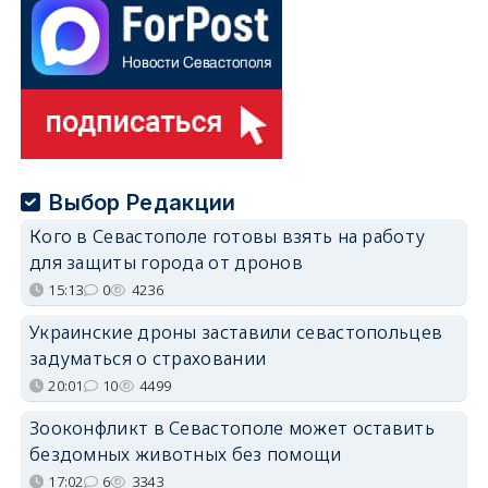
Выбор Редакции
Кого в Севастополе готовы взять на работу
для защиты города от дронов
15:13
0
4236
Украинские дроны заставили севастопольцев
задуматься о страховании
20:01
10
4499
Зооконфликт в Севастополе может оставить
бездомных животных без помощи
17:02
6
3343