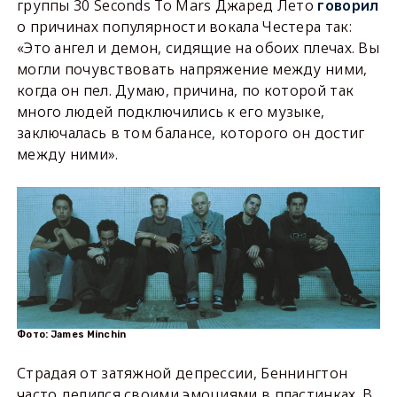
группы 30 Seconds To Mars Джаред Лето
говорил
о причинах популярности вокала Честера так:
«Это ангел и демон, сидящие на обоих плечах. Вы
могли почувствовать напряжение между ними,
когда он пел. Думаю, причина, по которой так
много людей подключились к его музыке,
заключалась в том балансе, которого он достиг
между ними».
Фото: James Minchin
Страдая от затяжной депрессии, Беннингтон
часто делился своими эмоциями в пластинках. В