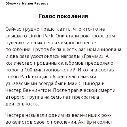
Обложка: Warner Records
Голос поколения
Сейчас трудно представить, что кто-то не
слышал о Linkin Park. Они стали рок-прорывом
нулевых, а на их песнях выросло целое
поколение. Группа была шесть раз номинирована
и два раза удостоилась награды «Грэмми». А
количество проданных альбомов преодолело
порог в 100 миллионов копий. И хотя в состав
Linkin Park входило 6 человек, самыми
узнаваемыми всегда были Майк Шинода и
Честер Беннингтон. После трагической смерти
второго, группа на семь лет прекратила
деятельность.
Честера называли одним из величайших рок-
вокалистов своего поколения. Актёр и солист