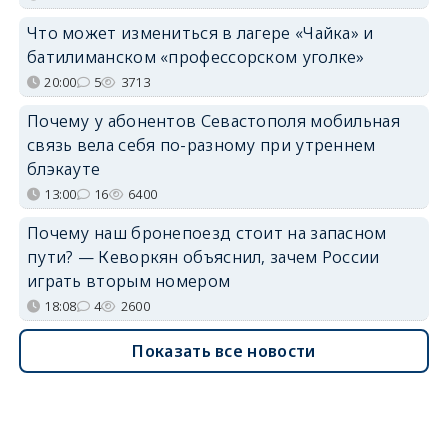
Что может измениться в лагере «Чайка» и
батилиманском «профессорском уголке»
20:00
5
3713
Почему у абонентов Севастополя мобильная
связь вела себя по-разному при утреннем
блэкауте
13:00
16
6400
Почему наш бронепоезд стоит на запасном
пути? — Кеворкян объяснил, зачем России
играть вторым номером
18:08
4
2600
Показать все новости