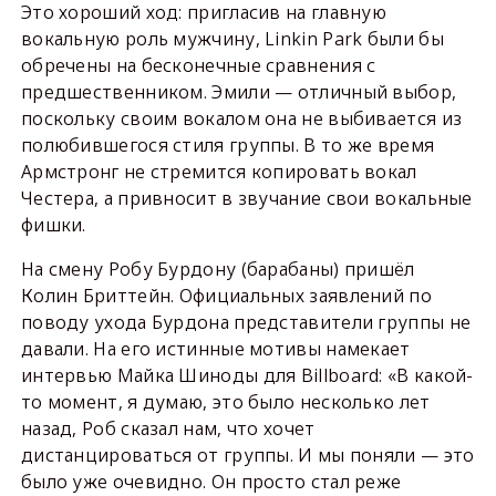
Это хороший ход: пригласив на главную
вокальную роль мужчину, Linkin Park были бы
обречены на бесконечные сравнения с
предшественником. Эмили — отличный выбор,
поскольку своим вокалом она не выбивается из
полюбившегося стиля группы. В то же время
Армстронг не стремится копировать вокал
Честера, а привносит в звучание свои вокальные
фишки.
На смену Робу Бурдону (барабаны) пришёл
Колин Бриттейн. Официальных заявлений по
поводу ухода Бурдона представители группы не
давали. На его истинные мотивы намекает
интервью Майка Шиноды для Billboard: «В какой-
то момент, я думаю, это было несколько лет
назад, Роб сказал нам, что хочет
дистанцироваться от группы. И мы поняли — это
было уже очевидно. Он просто стал реже