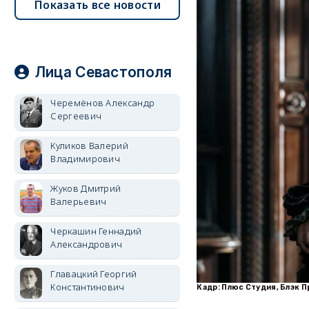
Показать все новости
Лица Севастополя
Черемёнов Александр
Сергеевич
Куликов Валерий
Владимирович
Жуков Дмитрий
Валерьевич
Черкашин Геннадий
Александрович
Главацкий Георгий
Константинович
Кадр: Плюс Студия, Блэк 