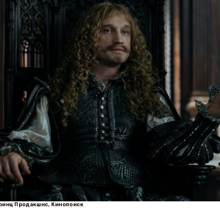
Принц Продакшнс, Кинопоиск