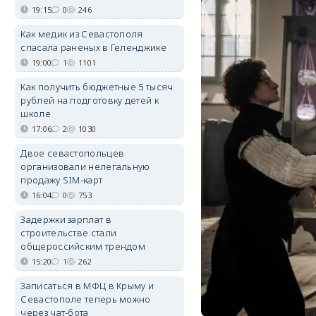
19:15
0
246
Как медик из Севастополя
спасала раненых в Геленджике
19:00
1
1101
Как получить бюджетные 5 тысяч
рублей на подготовку детей к
школе
17:06
2
1030
Двое севастопольцев
организовали нелегальную
продажу SIM-карт
16:04
0
753
Задержки зарплат в
строительстве стали
общероссийским трендом
15:20
1
262
Записаться в МФЦ в Крыму и
Севастополе теперь можно
через чат-бота