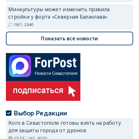
Минкультуры может изменить правила
стройки у форта «Северная Балаклава»
18
2340
Показать все новости
Выбор Редакции
Кого в Севастополе готовы взять на работу
для защиты города от дронов
15:13
0
9110