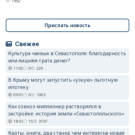
1952
Прислать новость
Свежее
Культура чаевых в Севастополе: благодарность
или лишняя трата денег?
11:02
0
226
В Крыму могут запустить «узкую» льготную
ипотеку
09:01
0
1063
Как совхоз-миллионер растворялся в
застройке: история земли «Севастопольского»
18:01
15
3197
Карты, книги, два станка: чем интересна новая