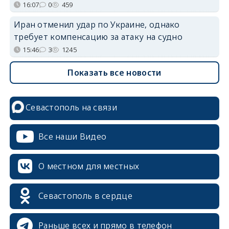
16:07
0
459
Иран отменил удар по Украине, однако
требует компенсацию за атаку на судно
15:46
3
1245
Показать все новости
Севастополь на связи
Все наши Видео
О местном для местных
Севастополь в сердце
Раньше всех и прямо в телефон