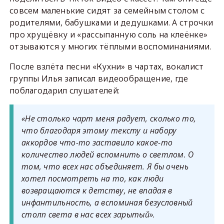
совсем маленькие сидят за семейным столом с
родителями, бабушками и дедушками. А строчки
про хрущёвку и «рассыпанную соль на клеёнке»
отзываются у многих тёплыми воспоминаниями.
После взлёта песни «Кухни» в чартах, вокалист
группы Илья записал видеообращение, где
поблагодарил слушателей:
«Не столько чарт меня радует, сколько то,
что благодаря этому тексту и набору
аккордов что-то заставило какое-то
количество людей вспомнить о светлом. О
том, что всех нас объединяет. Я бы очень
хотел посмотреть на то, как люди
возвращаются к детству, не впадая в
инфантильность, а вспоминая безусловный
столп света в нас всех зарытый».