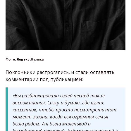
Фото: Яндекс.Музыка
Поклонники растрогались, и стали оставлять
комментарии под публикацией:
«Вы разблокировали своей песней такие
воспоминания. Сижу и думаю, где взять
кассетник, чтобы просто посмотреть тот
момент жизни, когда вся огромная семья
была рядом. А я была маленькой и
беззаботной девочкой. А дома пахло печкой и