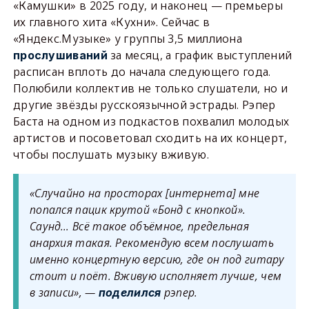
«Камушки» в 2025 году, и наконец — премьеры
их главного хита «Кухни». Сейчас в
«Яндекс.Музыке» у группы 3,5 миллиона
за месяц, а график выступлений
прослушиваний
расписан вплоть до начала следующего года.
Полюбили коллектив не только слушатели, но и
другие звёзды русскоязычной эстрады. Рэпер
Баста на одном из подкастов похвалил молодых
артистов и посоветовал сходить на их концерт,
чтобы послушать музыку вживую.
«Случайно на просторах [интернета] мне
попался пацик крутой «Бонд с кнопкой».
Саунд… Всё такое объёмное, предельная
анархия такая. Рекомендую всем послушать
именно концертную версию, где он под гитару
стоит и поёт. Вживую исполняет лучше, чем
в записи», —
рэпер.
поделился