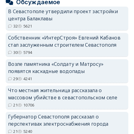
Обсуждаемое
В Севастополе утвердили проект застройки
центра Балаклавы
32
5621
Собственник «ИнтерСтроя» Евгений Кабанов
стал заслуженным строителем Севастополя
30
5794
Возле памятника «Солдату и Матросу»
появятся каскадные водопады
29
4241
Что местная жительница рассказала о
массовом убийстве в севастопольском селе
21
10706
Губернатор Севастополя рассказал о
перспективах электроснабжения города
21
5240