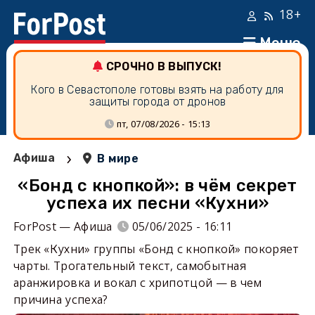
18+
Меню
СРОЧНО В ВЫПУСК!
Кого в Севастополе готовы взять на работу для
защиты города от дронов
пт, 07/08/2026 - 15:13
›
Афиша
В мире
«Бонд с кнопкой»: в чём секрет
успеха их песни «Кухни»
ForPost — Афиша
05/06/2025 - 16:11
Трек «Кухни» группы «Бонд с кнопкой» покоряет
чарты. Трогательный текст, самобытная
аранжировка и вокал с хрипотцой — в чем
причина успеха?