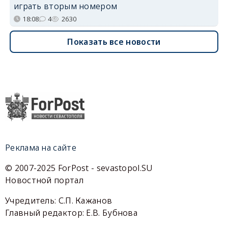
играть вторым номером
18:08
4
2630
Показать все новости
Реклама на сайте
© 2007-2025 ForPost - sevastopol.SU
Новостной портал
Учредитель: С.П. Кажанов
Главный редактор: Е.В. Бубнова