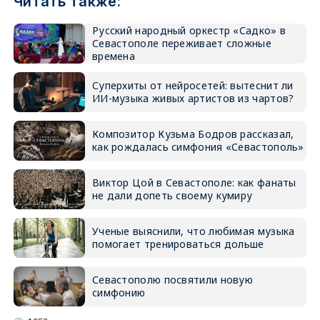
Читать также:
Русский народный оркестр «Садко» в
Севастополе переживает сложные
времена
Суперхиты от нейросетей: вытеснит ли
ИИ-музыка живых артистов из чартов?
Композитор Кузьма Бодров рассказал,
как рождалась симфония «Севастополь»
Виктор Цой в Севастополе: как фанаты
не дали допеть своему кумиру
Ученые выяснили, что любимая музыка
помогает тренироваться дольше
Севастополю посвятили новую
симфонию