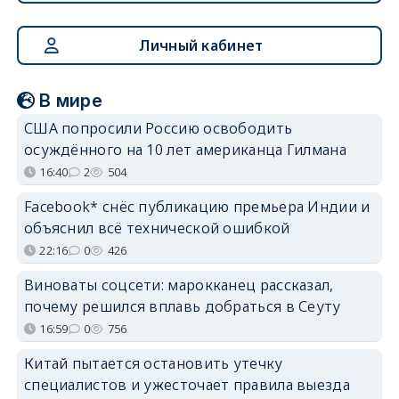
Личный кабинет
В мире
США попросили Россию освободить
осуждённого на 10 лет американца Гилмана
16:40
2
504
Facebook* снёс публикацию премьера Индии и
объяснил всё технической ошибкой
22:16
0
426
Виноваты соцсети: марокканец рассказал,
почему решился вплавь добраться в Сеуту
16:59
0
756
Китай пытается остановить утечку
специалистов и ужесточает правила выезда