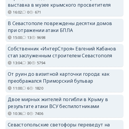
выставка в музее крымского просветителя
16:02
0
671
В Севастополе повреждены десятки домов
при отражении атаки БПЛА
15:00
13
9698
Собственник «ИнтерСтроя» Евгений Кабанов
стал заслуженным строителем Севастополя
13:04
30
5794
От руин до визитной карточки города: как
преображался Приморский бульвар
11:00
6
1820
Двое мирных жителей погибли в Крыму в
результате атаки ВСУ беспилотниками
10:36
0
7406
Севастопольские светофоры переведут на