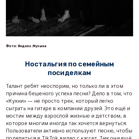
Фото: Яндекс.Музыка
Ностальгия по семейным
посиделкам
Талант ребят неоспорим, но только ли в этом
причина бешеного успеха песни? Дело в том, что
«Кухни» — не просто трек, который легко
сыграть на гитаре в компании друзей. Это ещё и
мостик между взрослой жизнью и детством, в
которое многим иногда так хочется вернуться.
Пользователи активно используют песню, чтобы
поделиться в TikTok видео с кассет. Там они ещё