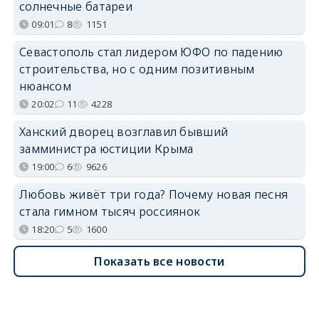
солнечные батареи
09:01
8
1151
Севастополь стал лидером ЮФО по падению
строительства, но с одним позитивным
нюансом
20:02
11
4228
Ханский дворец возглавил бывший
замминистра юстиции Крыма
19:00
6
9626
Любовь живёт три года? Почему новая песня
стала гимном тысяч россиянок
18:20
5
1600
Показать все новости