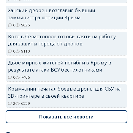
Ханский дворец возглавил бывший
замминистра юстиции Крыма
6
9626
erid: 2SDnjdvhGXG
Кого в Севастополе готовы взять на работу
для защиты города от дронов
0
9110
Двое мирных жителей погибли в Крыму в
результате атаки ВСУ беспилотниками
0
7406
Крымчанин печатал боевые дроны для СБУ на
3D-принтере в своей квартире
2
6559
Показать все новости