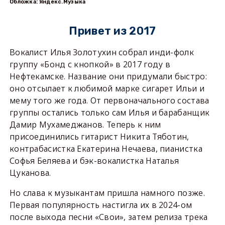
Обложка: Яндекс.Музыка
Привет из 2017
Вокалист Илья Золотухин собрал инди-фолк
группу «Бонд с кнопкой» в 2017 году в
Нефтекамске. Название они придумали быстро:
оно отсылает к любимой марке сигарет Ильи и
мему того же года. От первоначального состава
группы остались только сам Илья и барабанщик
Дамир Мухамеджанов. Теперь к ним
присоединились гитарист Никита Тяботин,
контрабасистка Екатерина Нечаева, пианистка
Софья Беляева и бэк-вокалистка Наталья
Цуканова.
Но слава к музыкантам пришла намного позже.
Первая популярность настигла их в 2024-ом
после выхода песни «Свои», затем релиза трека