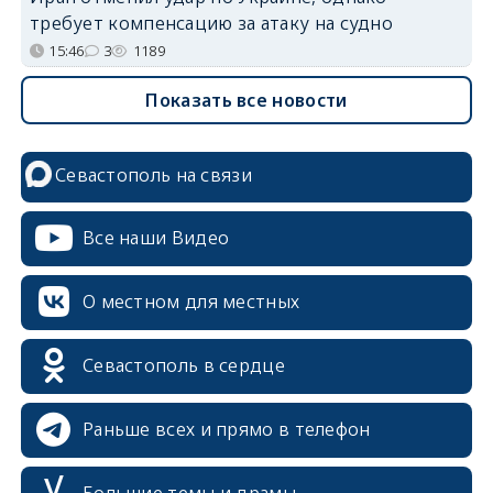
требует компенсацию за атаку на судно
15:46
3
1189
Показать все новости
Севастополь на связи
Все наши Видео
О местном для местных
Севастополь в сердце
Раньше всех и прямо в телефон