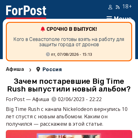
18+
Меню
СРОЧНО В ВЫПУСК!
Кого в Севастополе готовы взять на работу для
защиты города от дронов
пт, 07/08/2026 - 15:13
›
Афиша
Россия
Зачем постаревшие Big Time
Rush выпустили новый альбом?
ForPost — Афиша
02/06/2023 - 22:22
Big Time Rush с канала Nickelodeon вернулись 10
лет спустя с новым альбомом. Каким он
получился — расскажем в этой статье.