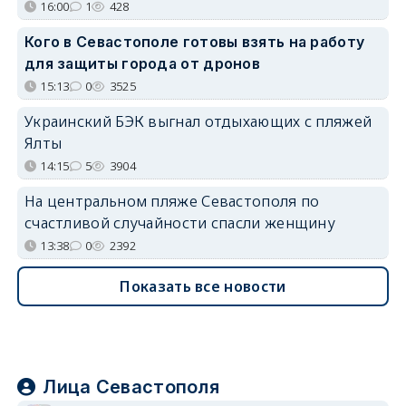
16:00
1
428
Кого в Севастополе готовы взять на работу
для защиты города от дронов
15:13
0
3525
Украинский БЭК выгнал отдыхающих с пляжей
Ялты
14:15
5
3904
На центральном пляже Севастополя по
счастливой случайности спасли женщину
13:38
0
2392
Показать все новости
Лица Севастополя