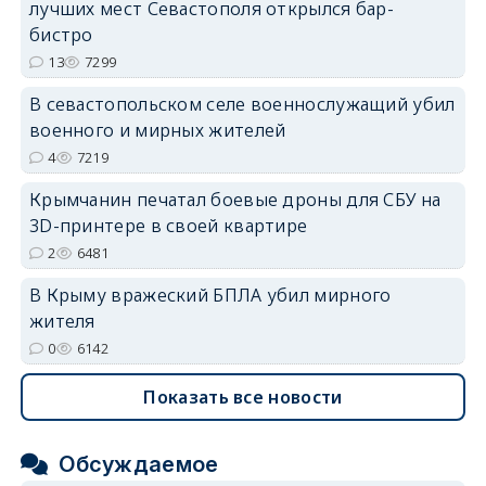
лучших мест Севастополя открылся бар-
erid: 2SDnjdvhGXG
бистро
13
7299
В севастопольском селе военнослужащий убил
военного и мирных жителей
4
7219
Крымчанин печатал боевые дроны для СБУ на
3D-принтере в своей квартире
2
6481
В Крыму вражеский БПЛА убил мирного
жителя
0
6142
Показать все новости
Обсуждаемое