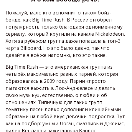
Пожалуй, мало кто вспомнит о таком бойз-
бенде, как Big Time Rush. В России он обрёл
популярность только благодаря одноимённому
сериалу, который крутили на канале Nickelodeon.
Хотя за рубежом группа даже попадала в топ-3
чарта Billboard. Но это было давно, так что
давайте я всё же напомню, кто это такие.
Big Time Rush — это американская группа из
четырёх максимально разных парней, которая
образовалась в 2009 году. Парни «просто
пытаются выжить в Лос-Анджелесе и делать
свою музыку», естественно, о любви и об
отношениях. Типичную для таких групп
тематику песен ловко дополнили клишейными
образами на любой вкус девочки-подростка. Тут
как на подбор: умный Логан, смазливый Джеймс,
лидер Кендалл и зажигалочка Карлос.