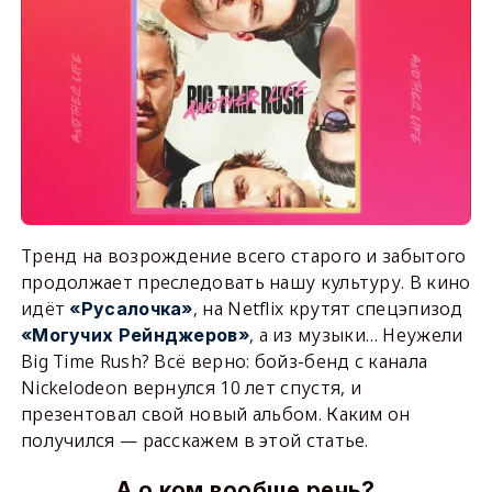
Тренд на возрождение всего старого и забытого
продолжает преследовать нашу культуру. В кино
идёт
, на Netflix крутят спецэпизод
«Русалочка»
, а из музыки… Неужели
«Могучих Рейнджеров»
Big Time Rush? Всё верно: бойз-бенд с канала
Nickelodeon вернулся 10 лет спустя, и
презентовал свой новый альбом. Каким он
получился — расскажем в этой статье.
А о ком вообще речь?