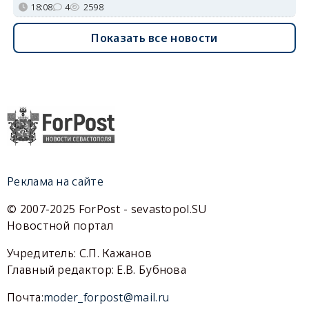
18:08
4
2598
Показать все новости
Реклама на сайте
© 2007-2025 ForPost - sevastopol.SU
Новостной портал
Учредитель: С.П. Кажанов
Главный редактор: Е.В. Бубнова
Почта:
moder_forpost@mail.ru