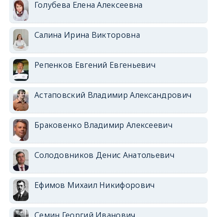
Голубева Елена Алексеевна
Салина Ирина Викторовна
Репенков Евгений Евгеньевич
Астаповский Владимир Александрович
Браковенко Владимир Алексеевич
Солодовников Денис Анатольевич
Ефимов Михаил Никифорович
Семин Георгий Иванович