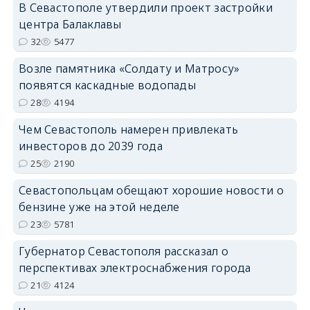
В Севастополе утвердили проект застройки
центра Балаклавы
32
5477
Возле памятника «Солдату и Матросу»
появятся каскадные водопады
28
4194
Чем Севастополь намерен привлекать
инвесторов до 2039 года
25
2190
Севастопольцам обещают хорошие новости о
бензине уже на этой неделе
23
5781
Губернатор Севастополя рассказал о
перспективах электроснабжения города
21
4124