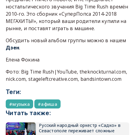
ностальгического звучания Big Time Rush времён
2010-го. Это сборник «СуперПопса 2014-2018
МЕГАХИТЫ!», который ваши родители купили на
рынке, и поставят играть в машине.
Обсудить новый альбом группы можно в нашем
.
Дзен
Елена Фокина
Фото: Big Time Rush|YouTube, theknockturnal.com,
nick.com, stageleftcreative.com, bandsintown.com
Теги:
музыка
афиша
Читать также:
Русский народный оркестр «Садко» в
Севастополе переживает сложные