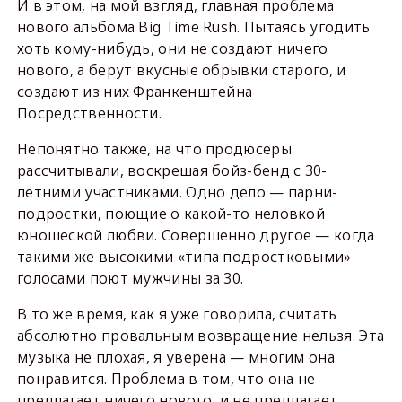
И в этом, на мой взгляд, главная проблема
нового альбома Big Time Rush. Пытаясь угодить
хоть кому-нибудь, они не создают ничего
нового, а берут вкусные обрывки старого, и
создают из них Франкенштейна
Посредственности.
Непонятно также, на что продюсеры
рассчитывали, воскрешая бойз-бенд с 30-
летними участниками. Одно дело — парни-
подростки, поющие о какой-то неловкой
юношеской любви. Совершенно другое — когда
такими же высокими «типа подростковыми»
голосами поют мужчины за 30.
В то же время, как я уже говорила, считать
абсолютно провальным возвращение нельзя. Эта
музыка не плохая, я уверена — многим она
понравится. Проблема в том, что она не
предлагает ничего нового, и не предлагает