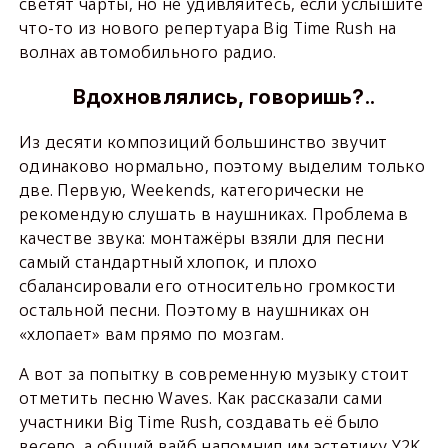
светят чарты, но не удивляйтесь, если услышите
что-то из нового репертуара Big Time Rush на
волнах автомобильного радио.
Вдохновлялись, говоришь?..
Из десяти композиций большинство звучит
одинаково нормально, поэтому выделим только
две. Первую, Weekends, категорически не
рекомендую слушать в наушниках. Проблема в
качестве звука: монтажёры взяли для песни
самый стандартный хлопок, и плохо
сбалансировали его относительно громкости
остальной песни. Поэтому в наушниках он
«хлопает» вам прямо по мозгам.
А вот за попытку в современную музыку стоит
отметить песню Waves. Как рассказали сами
участники Big Time Rush, создавать её было
весело, а общий вайб напомнил им эстетику Y2K.