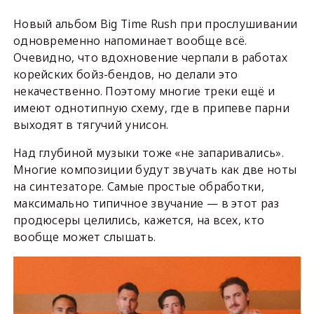
Новый альбом Big Time Rush при прослушивании
одновременно напоминает вообще всё.
Очевидно, что вдохновение черпали в работах
корейских бойз-бендов, но делали это
некачественно. Поэтому многие треки ещё и
имеют однотипную схему, где в припеве парни
выходят в тягучий унисон.
Над глубиной музыки тоже «не запаривались».
Многие композиции будут звучать как две ноты
на синтезаторе. Самые простые обработки,
максимально типичное звучание — в этот раз
продюсеры целились, кажется, на всех, кто
вообще может слышать.