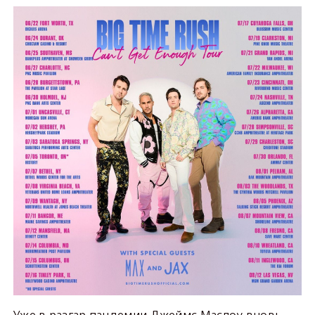
Уже в разгар пандемии Джеймс Маслоу вновь