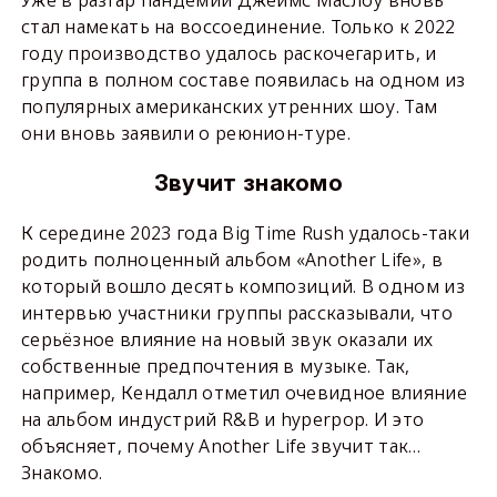
стал намекать на воссоединение. Только к 2022
году производство удалось раскочегарить, и
группа в полном составе появилась на одном из
популярных американских утренних шоу. Там
они вновь заявили о реюнион-туре.
Звучит знакомо
К середине 2023 года Big Time Rush удалось-таки
родить полноценный альбом «Another Life», в
который вошло десять композиций. В одном из
интервью участники группы рассказывали, что
серьёзное влияние на новый звук оказали их
собственные предпочтения в музыке. Так,
например, Кендалл отметил очевидное влияние
на альбом индустрий R&B и hyperpop. И это
объясняет, почему Another Life звучит так…
Знакомо.