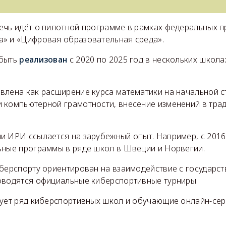
ечь идёт о пилотной программе в рамках федеральных п
» и «Цифровая образовательная среда».
 быть
реализован
с 2020 по 2025 год в нескольких школа
влена как расширение курса математики на начальной 
 компьютерной грамотности, внесение изменений в тра
и ИРИ ссылается на зарубежный опыт. Например, с 2016
ьные программы в ряде школ в Швеции и Норвегии.
берспорту ориентирован на взаимодействие с государст
оводятся официальные киберспортивные турниры.
вует ряд киберспортивных школ и обучающие онлайн-сер