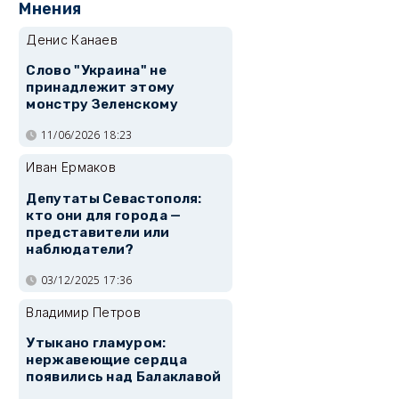
Мнения
Денис Канаев
Слово "Украина" не
принадлежит этому
монстру Зеленскому
11/06/2026 18:23
Иван Ермаков
Депутаты Севастополя:
кто они для города —
представители или
наблюдатели?
03/12/2025 17:36
Владимир Петров
Утыкано гламуром:
нержавеющие сердца
появились над Балаклавой