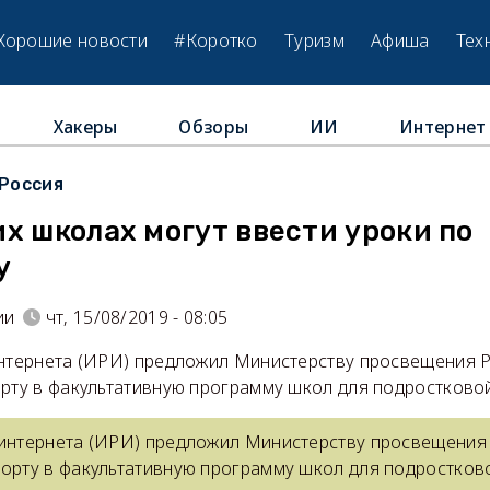
Хорошие новости
#Коротко
Туризм
Афиша
Тех
Хакеры
Обзоры
ИИ
Интернет
Россия
х школах могут ввести уроки по
у
ии
чт, 15/08/2019 - 08:05
интернета (ИРИ) предложил Министерству просвещения Р
орту в факультативную программу школ для подростково
 интернета (ИРИ) предложил Министерству просвещения
порту в факультативную программу школ для подростко