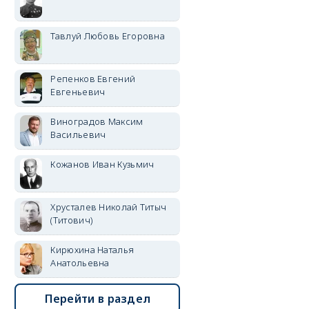
Тавлуй Любовь Егоровна
Репенков Евгений
Евгеньевич
Виноградов Максим
Васильевич
Кожанов Иван Кузьмич
Хрусталев Николай Титыч
(Титович)
Кирюхина Наталья
Анатольевна
Перейти в раздел