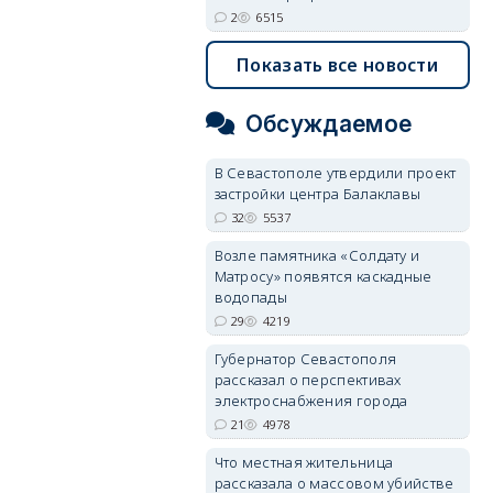
2
6515
Показать все новости
Обсуждаемое
В Севастополе утвердили проект
застройки центра Балаклавы
32
5537
Возле памятника «Солдату и
Матросу» появятся каскадные
водопады
29
4219
Губернатор Севастополя
рассказал о перспективах
электроснабжения города
21
4978
Что местная жительница
рассказала о массовом убийстве