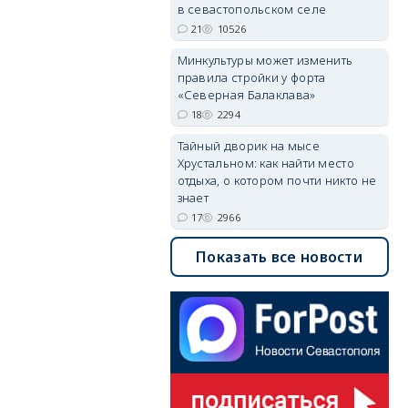
в севастопольском селе
21
10526
Минкультуры может изменить
правила стройки у форта
«Северная Балаклава»
18
2294
Тайный дворик на мысе
Хрустальном: как найти место
отдыха, о котором почти никто не
знает
17
2966
Показать все новости