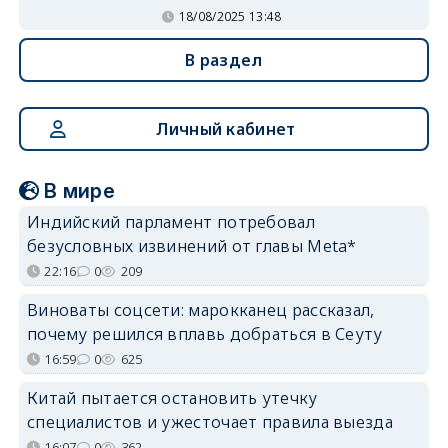
18/08/2025 13:48
В раздел
Личный кабинет
В мире
Индийский парламент потребовал
безусловных извинений от главы Meta*
22:16
0
209
Виноваты соцсети: марокканец рассказал,
почему решился вплавь добраться в Сеуту
16:59
0
625
Китай пытается остановить утечку
специалистов и ужесточает правила выезда
16:07
0
362