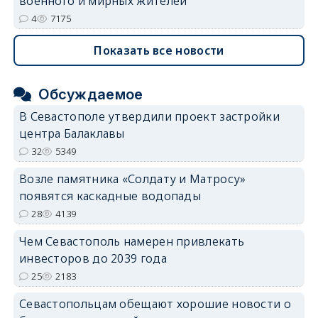
военного и мирных жителей
4
7175
Показать все новости
Обсуждаемое
В Севастополе утвердили проект застройки
центра Балаклавы
32
5349
Возле памятника «Солдату и Матросу»
появятся каскадные водопады
28
4139
Чем Севастополь намерен привлекать
инвесторов до 2039 года
25
2183
Севастопольцам обещают хорошие новости о