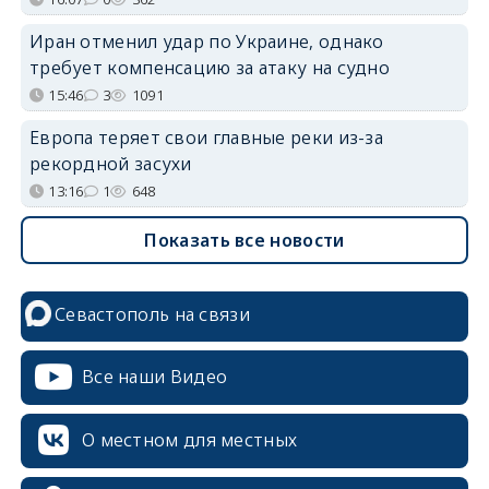
Иран отменил удар по Украине, однако
требует компенсацию за атаку на судно
15:46
3
1091
Европа теряет свои главные реки из-за
рекордной засухи
13:16
1
648
Показать все новости
Севастополь на связи
Все наши Видео
О местном для местных