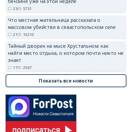
бензине уже на этой неделе
23
5731
Что местная жительница рассказала о
массовом убийстве в севастопольском селе
21
10210
Тайный дворик на мысе Хрустальном: как
найти место отдыха, о котором почти никто не
знает
17
2567
Показать все новости