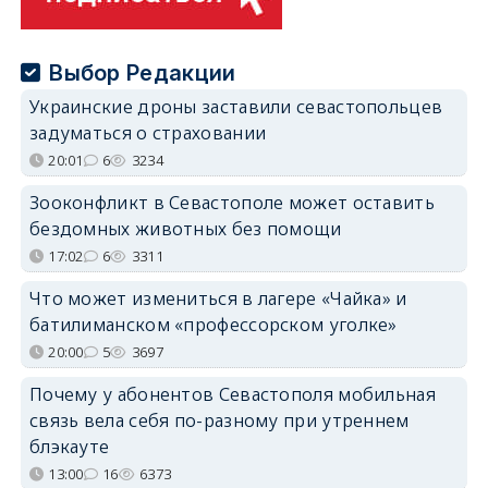
Выбор Редакции
Украинские дроны заставили севастопольцев
задуматься о страховании
20:01
6
3234
Зооконфликт в Севастополе может оставить
бездомных животных без помощи
17:02
6
3311
Что может измениться в лагере «Чайка» и
батилиманском «профессорском уголке»
20:00
5
3697
Почему у абонентов Севастополя мобильная
связь вела себя по-разному при утреннем
блэкауте
13:00
16
6373