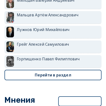
Милодан Валерий Андреевич
Мальцев Артём Александрович
Лужков Юрий Михайлович
Грейг Алексей Самуилович
Горпищенко Павел Филиппович
Перейти в раздел
Мнения
Перейти в раздел