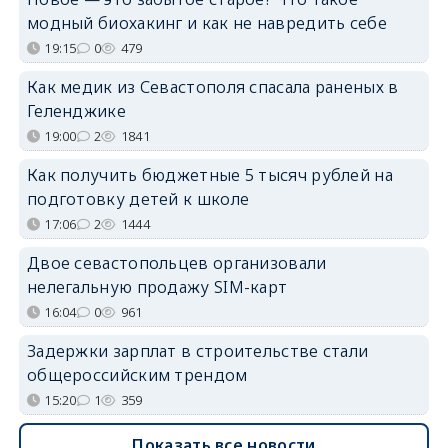
модный биохакинг и как не навредить себе
19:15
0
479
Как медик из Севастополя спасала раненых в
Геленджике
19:00
2
1841
Как получить бюджетные 5 тысяч рублей на
подготовку детей к школе
17:06
2
1444
Двое севастопольцев организовали
нелегальную продажу SIM-карт
16:04
0
961
Задержки зарплат в строительстве стали
общероссийским трендом
15:20
1
359
Показать все новости