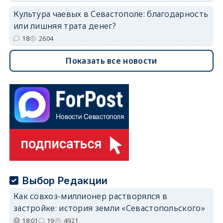
Культура чаевых в Севастополе: благодарность
или лишняя трата денег?
18
2604
Показать все новости
Выбор Редакции
Как совхоз-миллионер растворялся в
застройке: история земли «Севастопольского»
18:01
19
4921