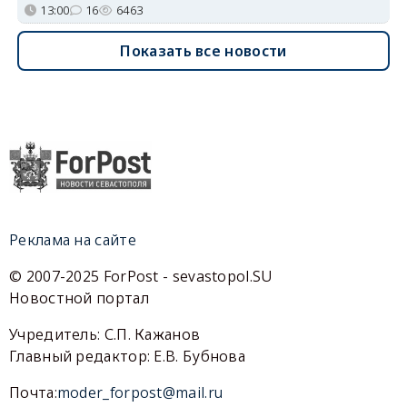
13:00
16
6463
Показать все новости
Реклама на сайте
© 2007-2025 ForPost - sevastopol.SU
Новостной портал
Учредитель: С.П. Кажанов
Главный редактор: Е.В. Бубнова
Почта:
moder_forpost@mail.ru