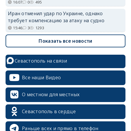
16:07
0
495
Иран отменил удар по Украине, однако
требует компенсацию за атаку на судно
15:46
3
1293
Показать все новости
Севастополь на связи
Все наши Видео
О местном для местных
Севастополь в сердце
Раньше всех и прямо в телефон