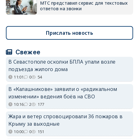
МТС представил сервис для текстовых
ответов на звонки
Прислать новость
Свежее
В Севастополе осколки БПЛА упали возле
подъезда жилого дома
11:01
0
54
В «Калашникове» заявили о «радикальном
изменении» ведения боёв на СВО
10:16
2
177
Жара и ветер спровоцировали 36 пожаров в
Крыму за выходные
10:00
0
151