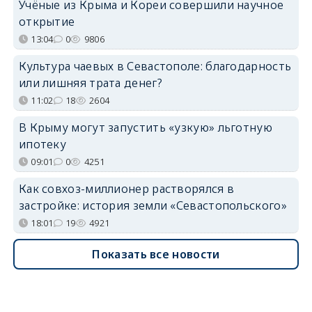
Учёные из Крыма и Кореи совершили научное
открытие
13:04
0
9806
Культура чаевых в Севастополе: благодарность
или лишняя трата денег?
11:02
18
2604
В Крыму могут запустить «узкую» льготную
ипотеку
09:01
0
4251
Как совхоз-миллионер растворялся в
застройке: история земли «Севастопольского»
18:01
19
4921
Показать все новости