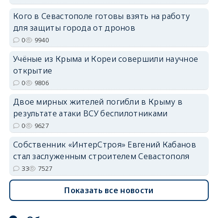
Кого в Севастополе готовы взять на работу
erid: 2SDnjdPjgYS
для защиты города от дронов
0
9940
Учёные из Крыма и Кореи совершили научное
открытие
0
9806
erid: 2SDnjdvhGXG
Двое мирных жителей погибли в Крыму в
результате атаки ВСУ беспилотниками
0
9627
Собственник «ИнтерСтроя» Евгений Кабанов
стал заслуженным строителем Севастополя
33
7527
Показать все новости