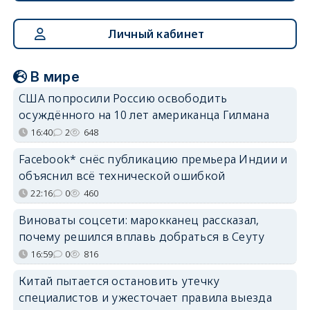
Личный кабинет
В мире
США попросили Россию освободить
осуждённого на 10 лет американца Гилмана
16:40
2
648
Facebook* снёс публикацию премьера Индии и
объяснил всё технической ошибкой
22:16
0
460
Виноваты соцсети: марокканец рассказал,
почему решился вплавь добраться в Сеуту
16:59
0
816
Китай пытается остановить утечку
специалистов и ужесточает правила выезда