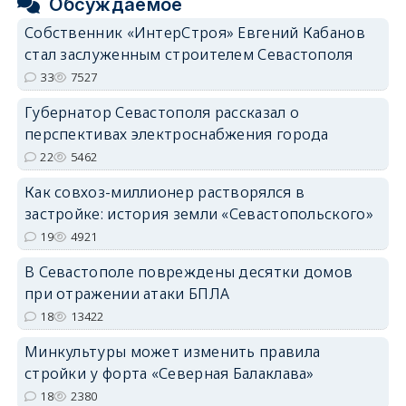
Обсуждаемое
Собственник «ИнтерСтроя» Евгений Кабанов
стал заслуженным строителем Севастополя
33
7527
Губернатор Севастополя рассказал о
перспективах электроснабжения города
22
5462
Как совхоз-миллионер растворялся в
застройке: история земли «Севастопольского»
19
4921
В Севастополе повреждены десятки домов
при отражении атаки БПЛА
18
13422
Минкультуры может изменить правила
стройки у форта «Северная Балаклава»
18
2380