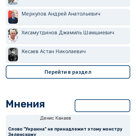
Меркулов Андрей Анатольевич
Хисамутдинов Джамиль Шамшиевич
Кесаев Астан Николаевич
Перейти в раздел
Мнения
Перейти в раздел
Денис Канаев
Слово "Украина" не принадлежит этому монстру
Зеленскому