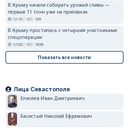
В Крыму начали собирать урожай сливы —
первые 11 тонн уже на прилавках
12:10
0
109
В Крыму простились с четырьмя участниками
спецоперации
12:00
0
1838
Показать все новости
Лица Севастополя
Елисеев Иван Дмитриевич
Басистый Николай Ефремович