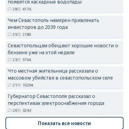
появятся каскадные водопады
28
4174
Чем Севастополь намерен привлекать
инвесторов до 2039 года
25
2186
Севастопольцам обещают хорошие новости о
бензине уже на этой неделе
23
5764
Что местная жительница рассказала о
массовом убийстве в севастопольском селе
21
10294
Губернатор Севастополя рассказал о
перспективах электроснабжения города
20
3243
Показать все новости