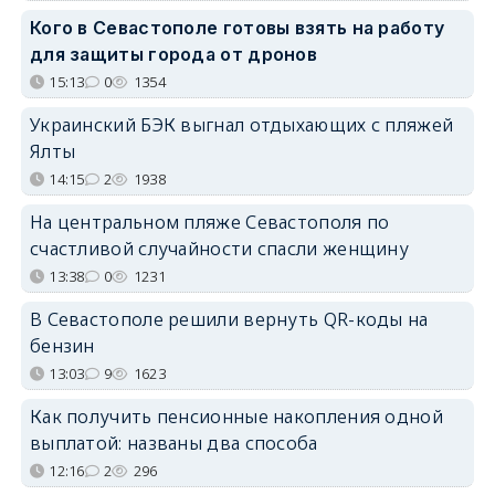
Кого в Севастополе готовы взять на работу
для защиты города от дронов
15:13
0
1354
Украинский БЭК выгнал отдыхающих с пляжей
Ялты
14:15
2
1938
На центральном пляже Севастополя по
счастливой случайности спасли женщину
13:38
0
1231
В Севастополе решили вернуть QR-коды на
бензин
13:03
9
1623
Как получить пенсионные накопления одной
выплатой: названы два способа
12:16
2
296