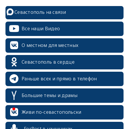
Севастополь на связи
Все наши Видео
О местном для местных
Севастополь в сердце
Раньше всех и прямо в телефон
Большие темы и драмы
erid: 2SDnjcrDNw6
Живи по-севастопольски
ForPost в наушниках