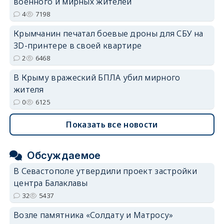
военного и мирных жителей
4
7198
Крымчанин печатал боевые дроны для СБУ на
3D-принтере в своей квартире
2
6468
В Крыму вражеский БПЛА убил мирного
жителя
0
6125
Показать все новости
Обсуждаемое
В Севастополе утвердили проект застройки
центра Балаклавы
32
5437
Возле памятника «Солдату и Матросу»