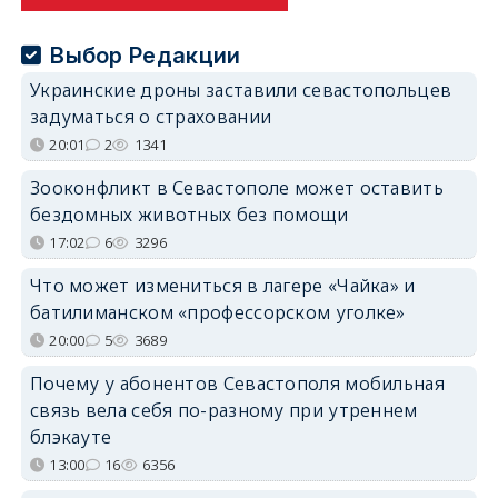
Выбор Редакции
Украинские дроны заставили севастопольцев
задуматься о страховании
20:01
2
1341
Зооконфликт в Севастополе может оставить
бездомных животных без помощи
17:02
6
3296
Что может измениться в лагере «Чайка» и
батилиманском «профессорском уголке»
20:00
5
3689
Почему у абонентов Севастополя мобильная
связь вела себя по-разному при утреннем
блэкауте
13:00
16
6356