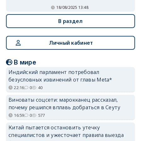
18/08/2025 13:48
В раздел
Личный кабинет
В мире
Индийский парламент потребовал
безусловных извинений от главы Meta*
22:16
0
40
Виноваты соцсети: марокканец рассказал,
почему решился вплавь добраться в Сеуту
16:59
0
577
Китай пытается остановить утечку
специалистов и ужесточает правила выезда