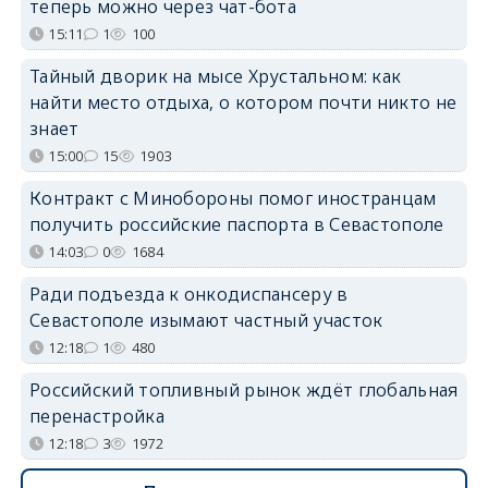
теперь можно через чат-бота
15:11
1
100
Тайный дворик на мысе Хрустальном: как
найти место отдыха, о котором почти никто не
знает
15:00
15
1903
Контракт с Минобороны помог иностранцам
получить российские паспорта в Севастополе
14:03
0
1684
Ради подъезда к онкодиспансеру в
Севастополе изымают частный участок
12:18
1
480
Российский топливный рынок ждёт глобальная
перенастройка
12:18
3
1972