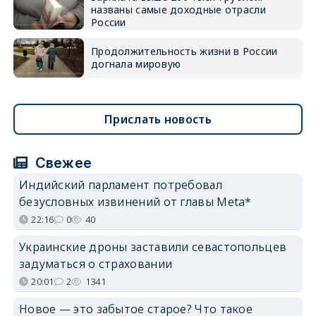
названы самые доходные отрасли
России
Продолжительность жизни в России
догнала мировую
Прислать новость
Свежее
Индийский парламент потребовал
безусловных извинений от главы Meta*
22:16
0
40
Украинские дроны заставили севастопольцев
задуматься о страховании
20:01
2
1341
Новое — это забытое старое? Что такое