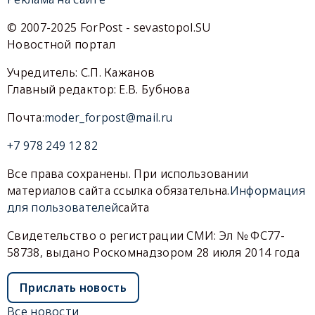
© 2007-2025 ForPost - sevastopol.SU
Новостной портал
Учредитель: С.П. Кажанов
Главный редактор: Е.В. Бубнова
Почта:
moder_forpost@mail.ru
+7 978 249 12 82
Все права сохранены. При использовании
материалов сайта ссылка обязательна.
Информация
для пользователей
сайта
Свидетельство о регистрации СМИ: Эл № ФС77-
58738, выдано Роскомнадзором 28 июля 2014 года
Прислать новость
Все новости