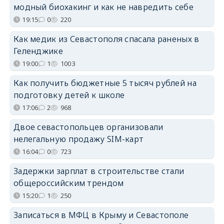
модный биохакинг и как не навредить себе
19:15
0
220
Как медик из Севастополя спасала раненых в
Геленджике
19:00
1
1003
Как получить бюджетные 5 тысяч рублей на
подготовку детей к школе
17:06
2
968
Двое севастопольцев организовали
нелегальную продажу SIM-карт
16:04
0
723
Задержки зарплат в строительстве стали
общероссийским трендом
15:20
1
250
Записаться в МФЦ в Крыму и Севастополе