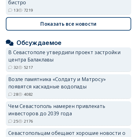
бистро
13
7219
Показать все новости
Обсуждаемое
В Севастополе утвердили проект застройки
центра Балаклавы
32
5217
Возле памятника «Солдату и Матросу»
появятся каскадные водопады
28
4082
Чем Севастополь намерен привлекать
инвесторов до 2039 года
25
2176
Севастопольцам обещают хорошие новости о