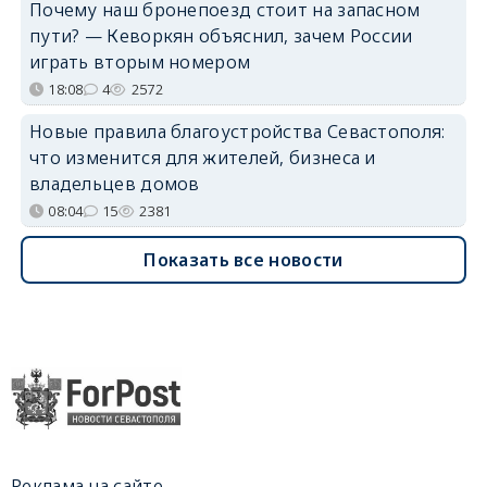
Почему наш бронепоезд стоит на запасном
пути? — Кеворкян объяснил, зачем России
играть вторым номером
18:08
4
2572
Новые правила благоустройства Севастополя:
что изменится для жителей, бизнеса и
владельцев домов
08:04
15
2381
Показать все новости
Реклама на сайте