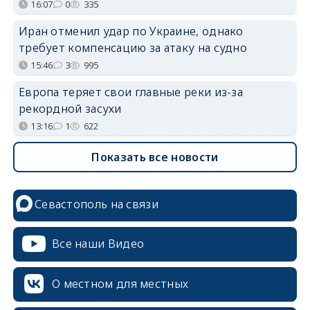
16:07
0
335
Иран отменил удар по Украине, однако
требует компенсацию за атаку на судно
15:46
3
995
Европа теряет свои главные реки из-за
рекордной засухи
13:16
1
622
Показать все новости
Севастополь на связи
Все наши Видео
О местном для местных