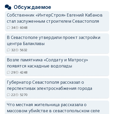
Обсуждаемое
Собственник «ИнтерСтроя» Евгений Кабанов
стал заслуженным строителем Севастополя
34
6048
В Севастополе утвердили проект застройки
центра Балаклавы
32
5632
Возле памятника «Солдату и Матросу»
появятся каскадные водопады
29
4248
Губернатор Севастополя рассказал о
перспективах электроснабжения города
22
5270
Что местная жительница рассказала о
массовом убийстве в севастопольском селе