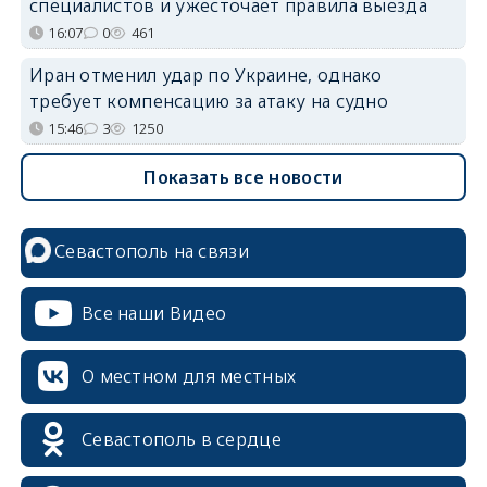
специалистов и ужесточает правила выезда
16:07
0
461
Иран отменил удар по Украине, однако
требует компенсацию за атаку на судно
15:46
3
1250
Показать все новости
Севастополь на связи
Все наши Видео
О местном для местных
Севастополь в сердце