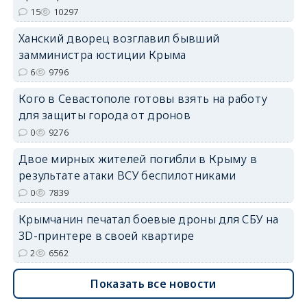
15
10297
Ханский дворец возглавил бывший
замминистра юстиции Крыма
6
9796
erid: 2SDnjdvhGXG
Кого в Севастополе готовы взять на работу
для защиты города от дронов
0
9276
Двое мирных жителей погибли в Крыму в
результате атаки ВСУ беспилотниками
0
7839
Крымчанин печатал боевые дроны для СБУ на
3D-принтере в своей квартире
2
6562
Показать все новости