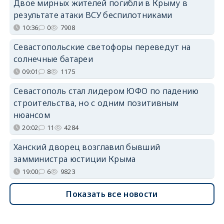
Двое мирных жителей погибли в Крыму в
результате атаки ВСУ беспилотниками
10:36
0
7908
Севастопольские светофоры переведут на
солнечные батареи
09:01
8
1175
Севастополь стал лидером ЮФО по падению
строительства, но с одним позитивным
нюансом
20:02
11
4284
Ханский дворец возглавил бывший
замминистра юстиции Крыма
19:00
6
9823
Показать все новости