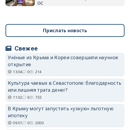
ОС
Прислать новость
Свежее
Учёные из Крыма и Кореи совершили научное
открытие
13:04
0
214
Культура чаевых в Севастополе: благодарность
или лишняя трата денег?
11:02
6
733
В Крыму могут запустить «узкую» льготную
ипотеку
09:01
0
2000