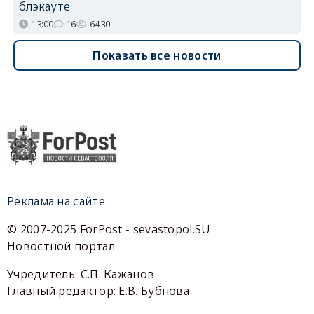
блэкауте
13:00
16
6430
Показать все новости
Реклама на сайте
© 2007-2025 ForPost - sevastopol.SU
Новостной портал
Учредитель: С.П. Кажанов
Главный редактор: Е.В. Бубнова