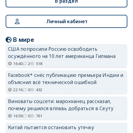
В раздел
Личный кабинет
В мире
США попросили Россию освободить
осуждённого на 10 лет американца Гилмана
16:40
2
518
Facebook* снёс публикацию премьера Индии и
объяснил всё технической ошибкой
22:16
0
432
Виноваты соцсети: марокканец рассказал,
почему решился вплавь добраться в Сеуту
16:59
0
761
Китай пытается остановить утечку