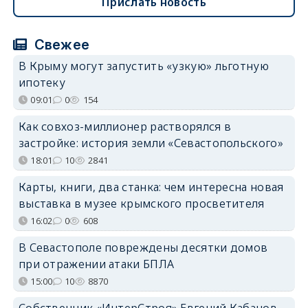
Прислать новость
Свежее
В Крыму могут запустить «узкую» льготную
ипотеку
09:01
0
154
Как совхоз-миллионер растворялся в
застройке: история земли «Севастопольского»
18:01
10
2841
Карты, книги, два станка: чем интересна новая
выставка в музее крымского просветителя
16:02
0
608
В Севастополе повреждены десятки домов
при отражении атаки БПЛА
15:00
10
8870