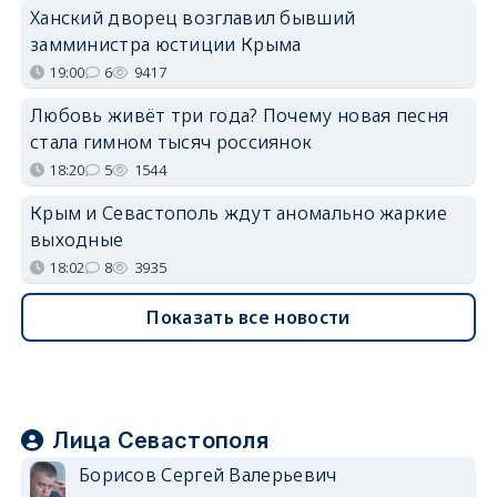
Ханский дворец возглавил бывший
замминистра юстиции Крыма
19:00
6
9417
Любовь живёт три года? Почему новая песня
стала гимном тысяч россиянок
18:20
5
1544
Крым и Севастополь ждут аномально жаркие
выходные
18:02
8
3935
Показать все новости
Лица Севастополя
Борисов Сергей Валерьевич