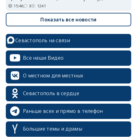
15:46
3
1241
Показать все новости
Севастополь на связи
Все наши Видео
О местном для местных
Севастополь в сердце
Раньше всех и прямо в телефон
Большие темы и драмы
erid: 2SDnjcrDNw6