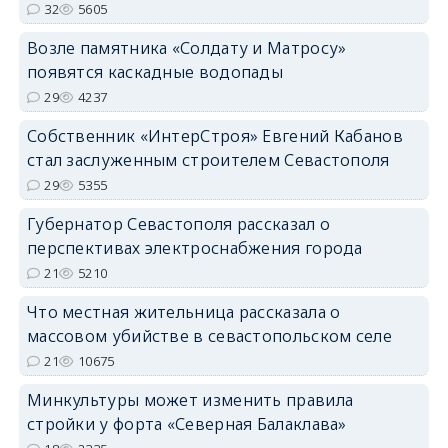
32
5605
Возле памятника «Солдату и Матросу»
появятся каскадные водопады
29
4237
Собственник «ИнтерСтроя» Евгений Кабанов
стал заслуженным строителем Севастополя
29
5355
Губернатор Севастополя рассказал о
перспективах электроснабжения города
21
5210
Что местная жительница рассказала о
массовом убийстве в севастопольском селе
21
10675
Минкультуры может изменить правила
стройки у форта «Северная Балаклава»