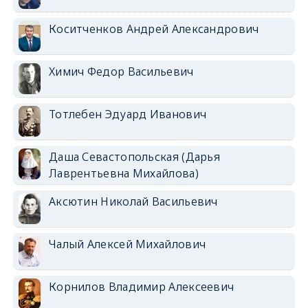
Коситченков Андрей Александрович
Химич Федор Васильевич
Тотлебен Эдуард Иванович
Даша Севастопольская (Дарья
Лаврентьевна Михайлова)
Аксютин Николай Васильевич
Чалый Алексей Михайлович
Корнилов Владимир Алексеевич