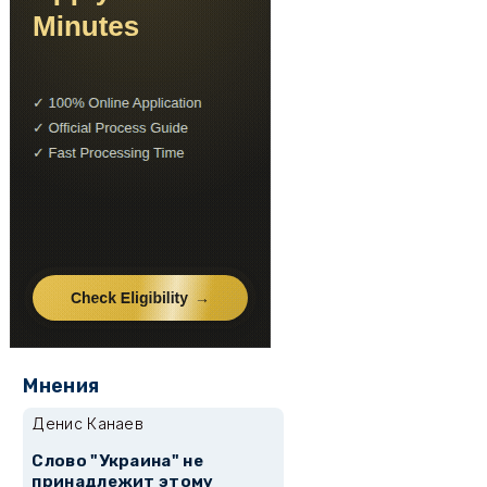
Мнения
Денис Канаев
Слово "Украина" не
принадлежит этому