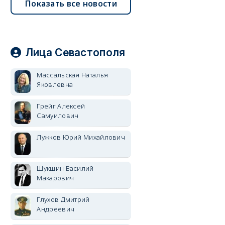
Показать все новости
Лица Севастополя
Массальская Наталья
Яковлевна
Грейг Алексей
Самуилович
Лужков Юрий Михайлович
Шукшин Василий
Макарович
Глухов Дмитрий
Андреевич