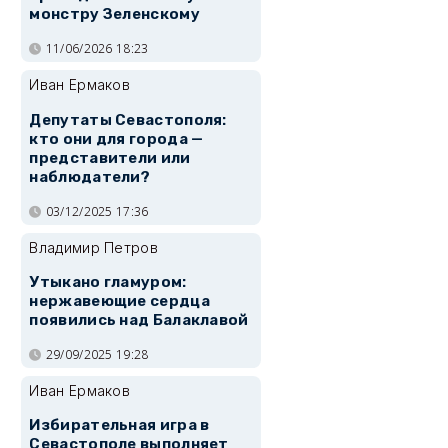
монстру Зеленскому
11/06/2026 18:23
Иван Ермаков
Депутаты Севастополя:
кто они для города —
представители или
наблюдатели?
03/12/2025 17:36
Владимир Петров
Утыкано гламуром:
нержавеющие сердца
появились над Балаклавой
29/09/2025 19:28
Иван Ермаков
Избирательная игра в
Севастополе выполняет