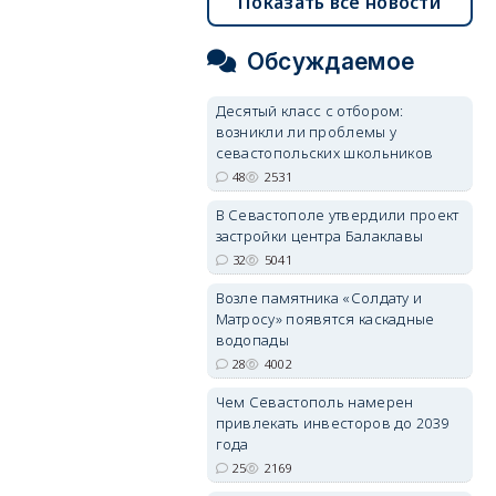
Показать все новости
Обсуждаемое
Десятый класс с отбором:
возникли ли проблемы у
севастопольских школьников
48
2531
В Севастополе утвердили проект
застройки центра Балаклавы
32
5041
Возле памятника «Солдату и
Матросу» появятся каскадные
водопады
28
4002
Чем Севастополь намерен
привлекать инвесторов до 2039
года
25
2169